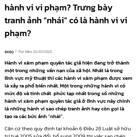
hành vi vi phạm? Trưng bày
tranh ảnh “nhái” có là hành vi vi
phạm?
|
Thứ Năm, 02/07/2020
ĐKBQ
Hành vi xâm phạm quyền tác giả hiện đang trở thành
một trong những vấn nạn của xã hội. Nhất là trong
lĩnh vực mỹ thuật thì các hành vi xâm phạm được xem
là xảy ra phổ biến nhất. Một trong những hành vi có
mức độ và tinh chất phức tạp nhất trong số những
hành vi xâm phạm quyền tác giả ở lĩnh vực này chính
là những hành vi sao chép tranh ảnh hay còn gọi là
tạo ra các bức ảnh “nhái”.
Căn cứ theo quy định tại khoản 6 Điều 28 Luật sở hữu
trí tuệ 2005 sửa đổi, bổ sung 2009 thì việc sao chép