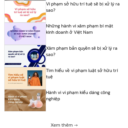
Vi phạm sở hữu trí tuệ sẽ bị xử lý ra
sao?
Những hành vi xâm phạm bí mật
kinh doanh ở Việt Nam
Xâm phạm bản quyền sẽ bị xử lý ra
sao?
Tìm hiểu về vi phạm luật sở hữu trí
tuệ
Hành vi vi phạm kiểu dáng công
nghiệp
Xem thêm →