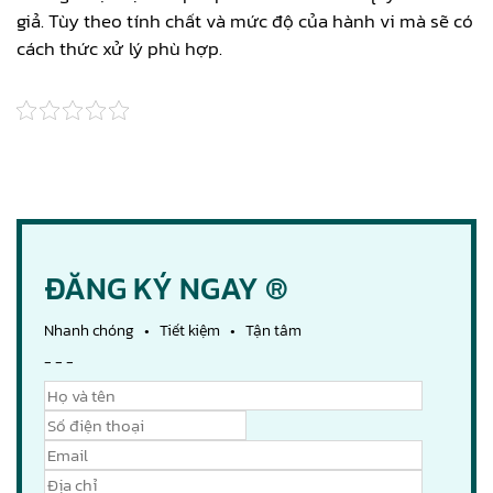
giả. Tùy theo tính chất và mức độ của hành vi mà sẽ có
cách thức xử lý phù hợp.
ĐĂNG KÝ NGAY ®
Nhanh chóng • Tiết kiệm • Tận tâm
- - -