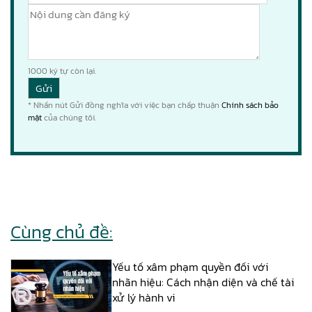
1000
ký tự còn lại.
* Nhấn nút Gửi đồng nghĩa với việc bạn chấp thuận
Chính sách bảo
mật
của chúng tôi.
Cùng chủ đề:
Yếu tố xâm phạm quyền đối với
nhãn hiệu: Cách nhận diện và chế tài
xử lý hành vi