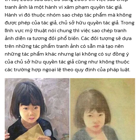
tranh ảnh là một hành vi xâm phạm quyền tác giả.
Hành vi đó thuộc nhóm sao chép tác phẩm mà không
được phép của tác giả, chủ sở hữu quyền tác giả. Trong
lĩnh vực mỹ thuật nói chung thì việc sao chép tranh
ảnh diễn ra tương đối phổ biến. Các đối tượng sẽ dựa
trên những tác phẩm tranh ảnh có sẵn mà tạo nên
những tác phẩm khác nhưng lại không có sự đồng ý
của chủ sở hữu quyền tác giả cũng như không thuộc
các trường hợp ngoại lệ theo quy định của pháp luật.