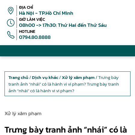
ĐỊA CHỈ
Hà Nội - TP.Hồ Chí Minh
GIỜ LÀM VIỆC
08h00 -> 17h30: Thứ Hai đến Thứ Sáu
HOTLINE
0794.80.8888
Trang chủ
/
Dịch vụ khác
/
Xử lý xâm phạm
/ Trưng bày
tranh ảnh “nhái” có là hành vi vi phạm? Trưng bày tranh
ảnh “nhái” có là hành vi vi phạm?
Xử lý xâm phạm
Trưng bày tranh ảnh “nhái” có là