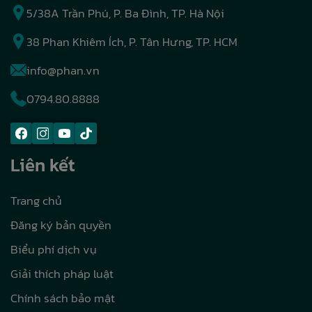
5/38A Trần Phú, P. Ba Đình, TP. Hà Nội
38 Phan Khiêm Ích, P. Tân Hưng, TP. HCM
info@phan.vn
0794.80.8888
Liên kết
Trang chủ
Đăng ký bản quyền
Biểu phí dịch vụ
Giải thích pháp luật
Chính sách bảo mật