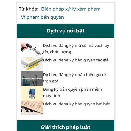
Từ khóa:
Biện pháp xử lý xâm phạm
Vi phạm bản quyền
Dịch vụ nổi bật
Dịch vụ đăng ký mã số mã vạch uy
tín, chất lượng
Dịch vụ đăng ký bản quyền tác giả
Dịch vụ đăng ký nhãn hiệu giá rẻ
trọn gói
Đăng ký bản quyền phần mềm
máy tính
Dịch vụ đăng ký bản quyền bài hát
Giải thích pháp luật