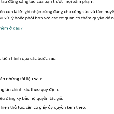
uả lao động sáng tạo của bạn trước mọi xâm phạm.
yền còn là lời ghi nhận xứng đáng cho công sức và tâm huy
u xử lý hoặc phối hợp với các cơ quan có thẩm quyền để ng
 mềm ở đâu?
c tiến hành qua các bước sau:
ếp những tài liệu sau:
g tin chính xác theo quy định.
ệu đăng ký bảo hộ quyền tác giả.
iện thủ tục, cần có giấy ủy quyền kèm theo.