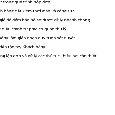
t trong quá trình nộp đơn.
h hàng tiết kiệm thời gian và công sức.
 giả để đảm bảo hồ sơ được xử lý nhanh chóng.
 điều chỉnh từ phía cơ quan thụ lý.
hông làm gián đoạn quy trình xét duyệt.
đến tận tay Khách hàng.
g lập đơn và xử lý các thủ tục khiếu nại cần thiết.