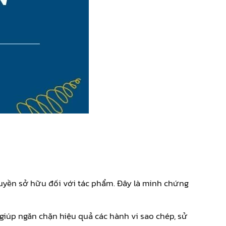
quyền sở hữu đối với tác phẩm. Đây là minh chứng
iúp ngăn chặn hiệu quả các hành vi sao chép, sử