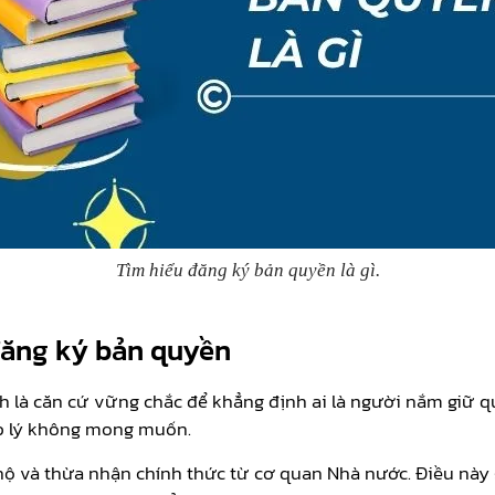
Tìm hiểu đăng ký bản quyền là gì.
 đăng ký bản quyền
nh là căn cứ vững chắc để khẳng định ai là người nắm giữ 
áp lý không mong muốn.
ộ và thừa nhận chính thức từ cơ quan Nhà nước. Điều này g