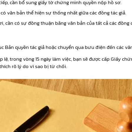
 tiếp, cần bổ sung giấy tờ chứng minh quyền nộp hồ sơ.
có văn bản thể hiện sự thống nhất giữa các đồng tác giả.
, cần có sự đồng thuận bằng văn bản của tất cả các đồng 
i Cục Bản quyền tác giả hoặc chuyển qua bưu điện đến các v
lệ, trong vòng 15 ngày làm việc, bạn sẽ được cấp Giấy chứ
ích rõ lý do vì sao bị từ chối.