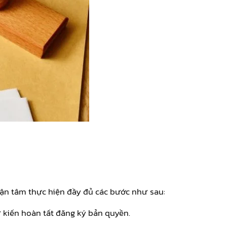
tận tâm thực hiện đầy đủ các bước như sau:
ự kiến hoàn tất đăng ký bản quyền.