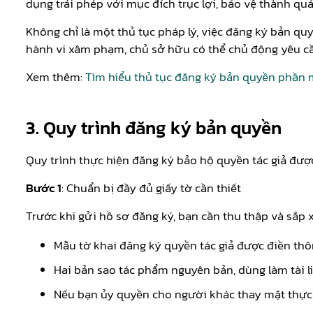
dụng trái phép với mục đích trục lợi, bảo vệ thành q
Không chỉ là một thủ tục pháp lý, việc đăng ký bản qu
hành vi xâm phạm, chủ sở hữu có thể chủ động yêu cầ
Xem thêm:
Tìm hiểu thủ tục đăng ký bản quyền phần
3. Quy trình đăng ký bản quyền
Quy trình thực hiện đăng ký bảo hộ quyền tác giả đượ
Bước 1
: Chuẩn bị đầy đủ giấy tờ cần thiết
Trước khi gửi hồ sơ đăng ký, bạn cần thu thập và sắp x
Mẫu tờ khai đăng ký quyền tác giả được điền thôn
Hai bản sao tác phẩm nguyên bản, dùng làm tài li
Nếu bạn ủy quyền cho người khác thay mặt thực h