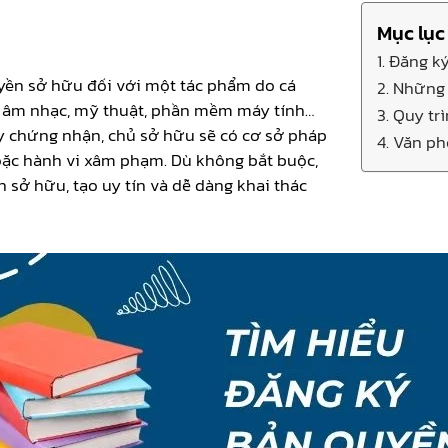
Mục lục
1. Đăng k
uyền sở hữu đối với một tác phẩm do cá
2. Những 
, âm nhạc, mỹ thuật, phần mềm máy tính…
3. Quy tr
ấy chứng nhận, chủ sở hữu sẽ có cơ sở pháp
4. Văn p
 hoặc hành vi xâm phạm. Dù không bắt buộc,
sở hữu, tạo uy tín và dễ dàng khai thác