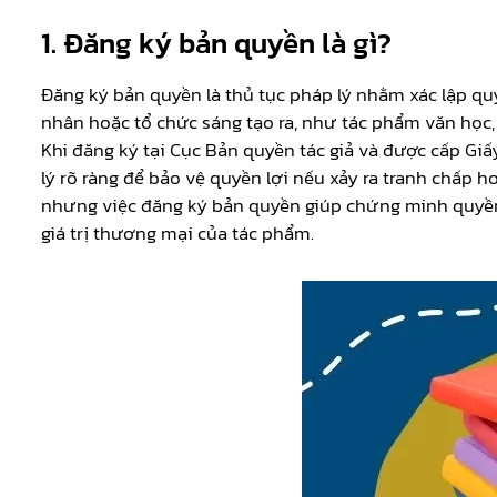
1. Đăng ký bản quyền là gì?
Đăng ký bản quyền là thủ tục pháp lý nhằm xác lập q
nhân hoặc tổ chức sáng tạo ra, như tác phẩm văn học
Khi đăng ký tại Cục Bản quyền tác giả và được cấp Gi
lý rõ ràng để bảo vệ quyền lợi nếu xảy ra tranh chấp
nhưng việc đăng ký bản quyền giúp chứng minh quyền 
giá trị thương mại của tác phẩm.