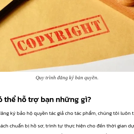
Quy trình đăng ký bản quyền.
 thể hỗ trợ bạn những gì?
ng ký bảo hộ quyền tác giả cho tác phẩm, chúng tôi luôn 
cách chuẩn bị hồ sơ, trình tự thực hiện cho đến thời gian d