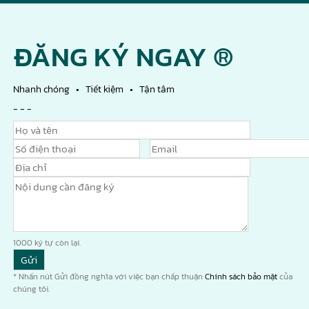
ĐĂNG KÝ NGAY ®
Nhanh chóng • Tiết kiệm • Tận tâm
- - -
1000
ký tự còn lại.
* Nhấn nút Gửi đồng nghĩa với việc bạn chấp thuận
Chính sách bảo mật
của
chúng tôi.