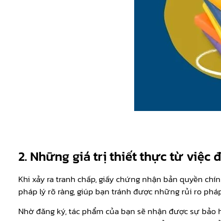
2. Những giá trị thiết thực từ việc
Khi xảy ra tranh chấp, giấy chứng nhận bản quyền chí
pháp lý rõ ràng, giúp bạn tránh được những rủi ro ph
Nhờ đăng ký, tác phẩm của bạn sẽ nhận được sự bảo h