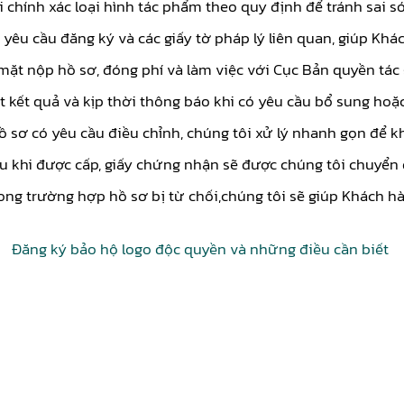
 chính xác loại hình tác phẩm theo quy định để tránh sai só
 yêu cầu đăng ký và các giấy tờ pháp lý liên quan, giúp Khác
mặt nộp hồ sơ, đóng phí và làm việc với Cục Bản quyền tác
t kết quả và kịp thời thông báo khi có yêu cầu bổ sung hoặc
hồ sơ có yêu cầu điều chỉnh, chúng tôi xử lý nhanh gọn để k
u khi được cấp, giấy chứng nhận sẽ được chúng tôi chuyển 
ong trường hợp hồ sơ bị từ chối,chúng tôi sẽ giúp Khách hàn
Đăng ký bảo hộ logo độc quyền và những điều cần biết