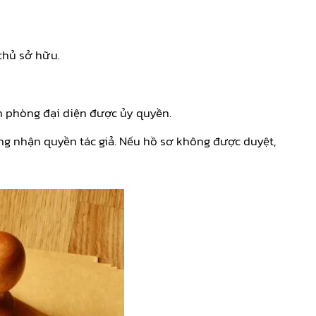
chủ sở hữu.
ăn phòng đại diện được ủy quyền.
ng nhận quyền tác giả. Nếu hồ sơ không được duyệt,