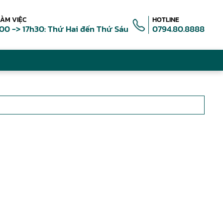
LÀM VIỆC
HOTLINE
00 -> 17h30: Thứ Hai đến Thứ Sáu
0794.80.8888