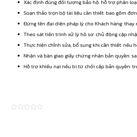
Xác định đúng đối tượng bảo hộ: hỗ trợ phân loại
Soạn thảo trọn bộ tài liệu cần thiết: bao gồm đơn
Đứng tên đại diện pháp lý cho Khách hàng: thay 
Theo sát tiến trình xử lý hồ sơ: chủ động cập nhậ
Thực hiện chỉnh sửa, bổ sung khi cần thiết: nếu 
Nhận và bàn giao giấy chứng nhận bản quyền: sa
Hỗ trợ khiếu nại nếu bị từ chối cấp bản quyền: tr