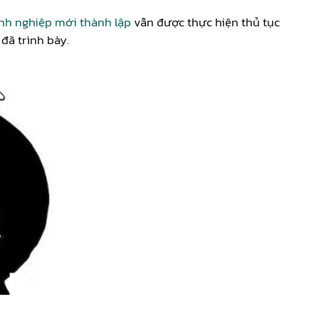
nh nghiệp mới thành lập
vẫn được thực hiện thủ tục
 đã trình bày.