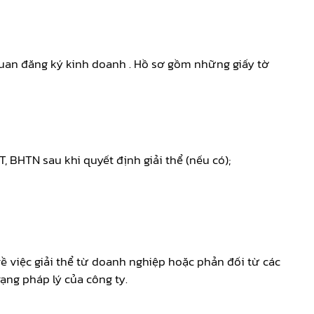
 quan đăng ký kinh doanh . Hồ sơ gồm những giấy tờ
 BHTN sau khi quyết định giải thể (nếu có);
ề việc giải thể từ doanh nghiệp hoặc phản đối từ các
ạng pháp lý của công ty.