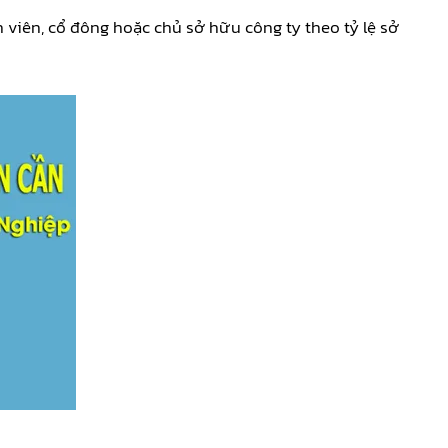
h viên, cổ đông hoặc chủ sở hữu công ty theo tỷ lệ sở