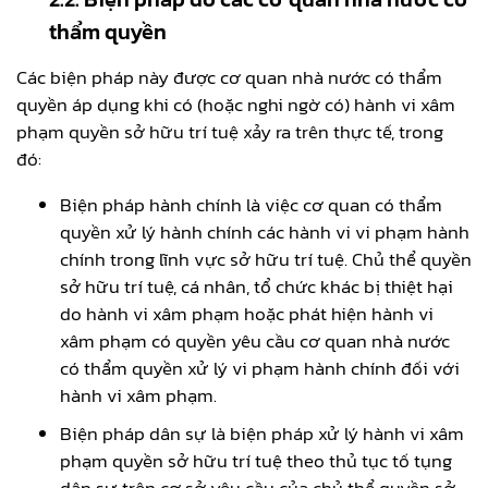
thẩm quyền
Các biện pháp này được cơ quan nhà nước có thẩm
quyền áp dụng khi có (hoặc nghi ngờ có) hành vi xâm
phạm quyền sở hữu trí tuệ xảy ra trên thực tế, trong
đó:
Biện pháp hành chính là việc cơ quan có thẩm
quyền xử lý hành chính các hành vi vi phạm hành
chính trong lĩnh vực sở hữu trí tuệ. Chủ thể quyền
sở hữu trí tuệ, cá nhân, tổ chức khác bị thiệt hại
do hành vi xâm phạm hoặc phát hiện hành vi
xâm phạm có quyền yêu cầu cơ quan nhà nước
có thẩm quyền xử lý vi phạm hành chính đối với
hành vi xâm phạm.
Biện pháp dân sự là biện pháp xử lý hành vi xâm
phạm quyền sở hữu trí tuệ theo thủ tục tố tụng
dân sự trên cơ sở yêu cầu của chủ thể quyền sở