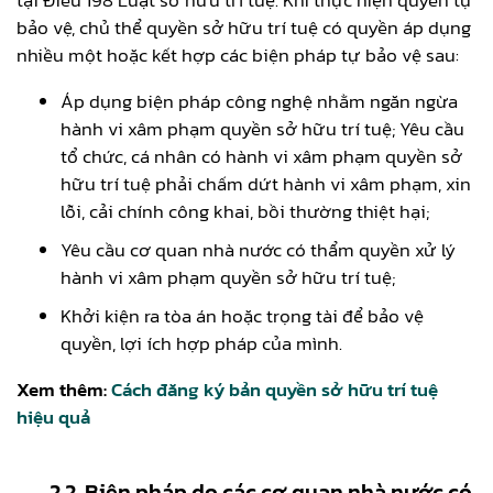
bảo vệ, chủ thể quyền sở hữu trí tuệ có quyền áp dụng
nhiều một hoặc kết hợp các biện pháp tự bảo vệ sau:
Áp dụng biện pháp công nghệ nhằm ngăn ngừa
hành vi xâm phạm quyền sở hữu trí tuệ; Yêu cầu
tổ chức, cá nhân có hành vi xâm phạm quyền sở
hữu trí tuệ phải chấm dứt hành vi xâm phạm, xin
lỗi, cải chính công khai, bồi thường thiệt hại;
Yêu cầu cơ quan nhà nước có thẩm quyền xử lý
hành vi xâm phạm quyền sở hữu trí tuệ;
Khởi kiện ra tòa án hoặc trọng tài để bảo vệ
quyền, lợi ích hợp pháp của mình.
Xem thêm:
Cách đăng ký bản quyền sở hữu trí tuệ
hiệu quả
2.2. Biện pháp do các cơ quan nhà nước có