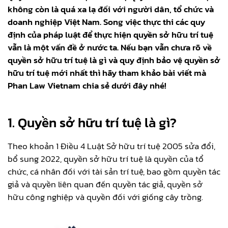
không còn là quá xa lạ đối với người dân, tổ chức và
doanh nghiệp Việt Nam. Song việc thực thi các quy
định của pháp luật để thực hiện quyền sở hữu trí tuệ
vẫn là một vấn đề ở nước ta. Nếu bạn vẫn chưa rõ về
quyền sở hữu trí tuệ là gì và quy định bảo vệ quyền sở
hữu trí tuệ mới nhất thì hãy tham khảo bài viết mà
Phan Law Vietnam chia sẻ dưới đây nhé!
1. Quyền sở hữu trí tuệ là gì?
Theo khoản 1 Điều 4 Luật Sở hữu trí tuệ 2005 sửa đổi,
bổ sung 2022, quyền sở hữu trí tuệ là quyền của tổ
chức, cá nhân đối với tài sản trí tuệ, bao gồm quyền tác
giả và quyền liên quan đến quyền tác giả, quyền sở
hữu công nghiệp và quyền đối với giống cây trồng.