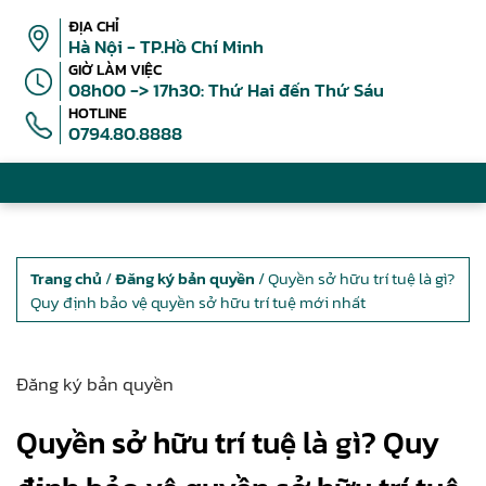
ĐỊA CHỈ
Hà Nội - TP.Hồ Chí Minh
GIỜ LÀM VIỆC
08h00 -> 17h30: Thứ Hai đến Thứ Sáu
HOTLINE
0794.80.8888
Trang chủ
/
Đăng ký bản quyền
/ Quyền sở hữu trí tuệ là gì?
Quy định bảo vệ quyền sở hữu trí tuệ mới nhất
Đăng ký bản quyền
Quyền sở hữu trí tuệ là gì? Quy