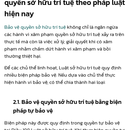
quyền sở hữu trí tuệ theo pháp luật
hiện nay
Bảo vệ quyền sở hữu trí tuệ
không chỉ là ngăn ngừa
các hành vi xâm phạm quyền sở hữu trí tuệ xảy ra trên
thực tế mà còn là việc xử lý, giải quyết khi có xâm
phạm nhằm chấm dứt hành vi xâm phạm và bồi
thường thiệt hại.
Để các chủ thể linh hoạt, Luật sở hữu trí tuệ quy định
nhiều biện pháp bảo vệ. Nếu dựa vào chủ thể thực
hiện hành vi bảo vệ, có thể chia thành hai loại:
2.1. Bảo vệ quyền sở hữu trí tuệ bằng biện
pháp tự bảo vệ
Biện pháp này được quy định trong quyền tự bảo vệ
tại Điều 198 Luật sở hữu trí tuệ. Khi thực hiện quyền tự