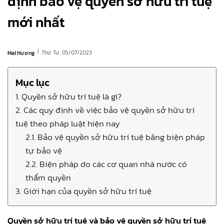
định bảo vệ quyền sở hữu trí tuệ
mới nhất
|
Thứ Tư, 05/07/2023
Mai Hương
Mục lục
1. Quyền sở hữu trí tuệ là gì?
2. Các quy định về việc bảo vệ quyền sở hữu trí
tuệ theo pháp luật hiện nay
2.1. Bảo vệ quyền sở hữu trí tuệ bằng biện pháp
tự bảo vệ
2.2. Biện pháp do các cơ quan nhà nước có
thẩm quyền
3. Giới hạn của quyền sở hữu trí tuệ
Quyền sở hữu trí tuệ và bảo vệ quyền sở hữu trí tuệ