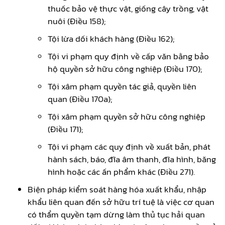
thuốc bảo vệ thực vật, giống cây trồng, vật
nuôi (Điều 158);
Tội lừa dối khách hàng (Điều 162);
Tội vi phạm quy định về cấp văn bằng bảo
hộ quyền sở hữu công nghiệp (Điều 170);
Tội xâm phạm quyền tác giả, quyền liên
quan (Điều 170a);
Tội xâm phạm quyền sở hữu công nghiệp
(Điều 171);
Tội vi phạm các quy định về xuất bản, phát
hành sách, báo, đĩa âm thanh, đĩa hình, băng
hình hoặc các ấn phẩm khác (Điều 271).
Biện pháp kiểm soát hàng hóa xuất khẩu, nhập
khẩu liên quan đến sở hữu trí tuệ là việc cơ quan
có thẩm quyền tạm dừng làm thủ tục hải quan