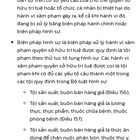
hữu trí tuệ hoặc tổ chức, cá nhân bị thiệt hại do
hành vi xâm phạm gây ra, kể cả khi hành vi đó
đang bị xử lý bằng biện pháp hành chính hoặc
biện pháp hình sự.
Biện pháp hình sự là biện pháp xử lý hành vi xâm
phạm quyền sở hữu trí tuệ được quy định là tội
phạm theo thủ tục tố tụng hình sự. Các hành vi
xâm phạm quyền sở hữu trí tuệ được coi là tội
phạm khi có đủ các yếu tố cấu thành một trong
các tội quy định trong Bộ luật hình sự:
Tội sản xuất, buôn bán hàng giả (Điều 156);
Tội sản xuất, buôn bán hàng giả là lương
thực, thực phẩm, thuốc chữa bệnh, thuốc
phòng bệnh (Điều 157);
Tội sản xuất, buôn bán hàng giả là thức ăn
dùng để chăn nuôi, phân bón, thuốc thú y,