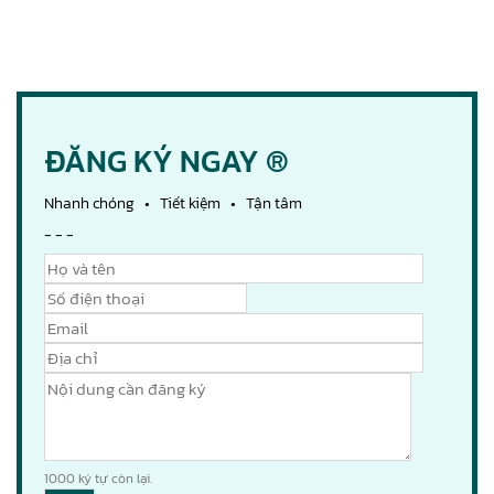
ĐĂNG KÝ NGAY ®
Nhanh chóng • Tiết kiệm • Tận tâm
- - -
1000
ký tự còn lại.