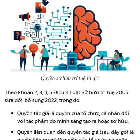
Quyền sở hữu trí tuệ là gì?
Theo khoản 2, 3, 4, 5 Điều 4 Luật Sở hữu trí tuệ 2005
sửa đổi, bổ sung 2022, trong đó:
Quyền tác giả là quyền của tổ chức, cá nhân đối
với tác phẩm do mình sáng tạo ra hoặc sở hữu.
Quyền liên quan đến quyền tác giả (sau đây gọi là
quyền liên quan) là quyền của tổ chức, cá nhân