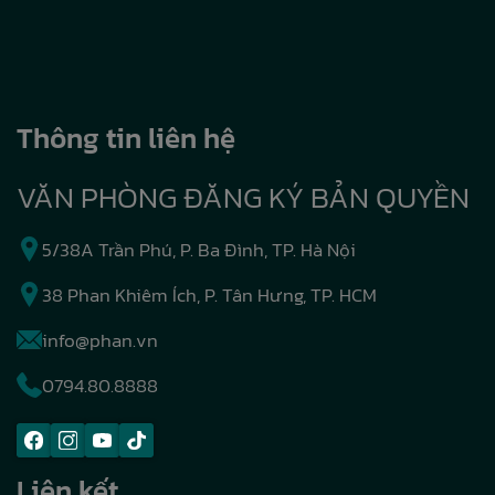
Thông tin liên hệ
VĂN PHÒNG ĐĂNG KÝ BẢN QUYỀN
5/38A Trần Phú, P. Ba Đình, TP. Hà Nội
38 Phan Khiêm Ích, P. Tân Hưng, TP. HCM
info@phan.vn
0794.80.8888
Liên kết