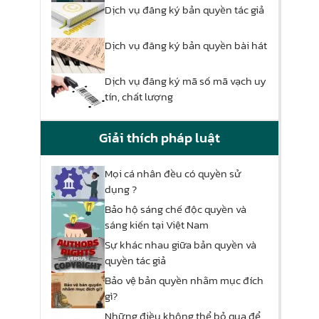
Dịch vụ đăng ký bản quyền tác giả
Dịch vụ đăng ký bản quyền bài hát
Dịch vụ đăng ký mã số mã vạch uy
tín, chất lượng
Giải thích pháp luật
Mọi cá nhân đều có quyền sử
dụng ?
Bảo hộ sáng chế độc quyền và
sáng kiến tại Việt Nam
Sự khác nhau giữa bản quyền và
quyền tác giả
Bảo vệ bản quyền nhằm mục đích
gì?
Những điều không thể bỏ qua để