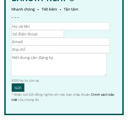
Nhanh chóng • Tiết kiệm • Tận tâm
- - -
1000
ký tự còn lại.
* Nhấn nút Gửi đồng nghĩa với việc bạn chấp thuận
Chính sách bảo
mật
của chúng tôi.