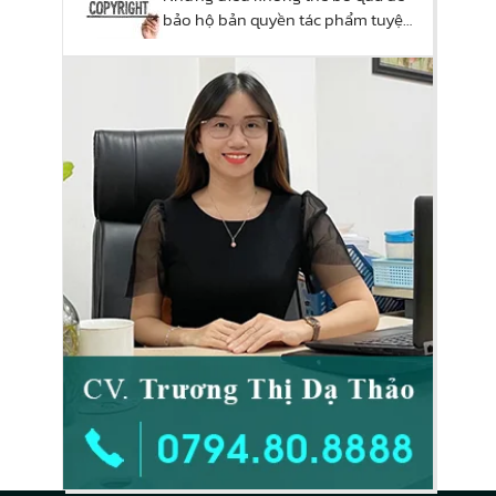
bảo hộ bản quyền tác phẩm tuyệt
đối!