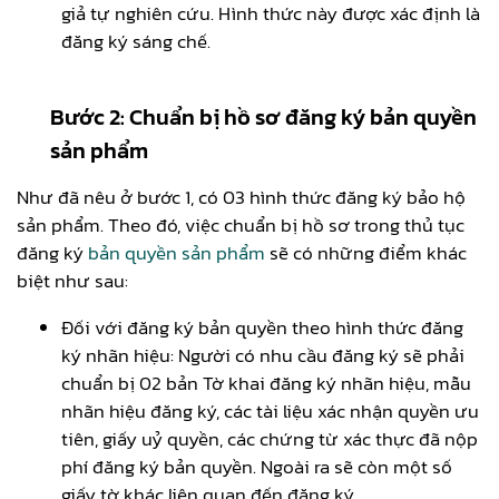
giả tự nghiên cứu. Hình thức này được xác định là
đăng ký sáng chế.
Bước 2: Chuẩn bị hồ sơ đăng ký bản quyền
sản phẩm
Như đã nêu ở bước 1, có 03 hình thức đăng ký bảo hộ
sản phẩm. Theo đó, việc chuẩn bị hồ sơ trong thủ tục
đăng ký
bản quyền sản phẩm
sẽ có những điểm khác
biệt như sau:
Đối với đăng ký bản quyền theo hình thức đăng
ký nhãn hiệu: Người có nhu cầu đăng ký sẽ phải
chuẩn bị 02 bản Tờ khai đăng ký nhãn hiệu, mẫu
nhãn hiệu đăng ký, các tài liệu xác nhận quyền ưu
tiên, giấy uỷ quyền, các chứng từ xác thực đã nộp
phí đăng ký bản quyền. Ngoài ra sẽ còn một số
giấy tờ khác liên quan đến đăng ký.