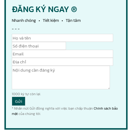
ĐĂNG KÝ NGAY ®
Nhanh chóng • Tiết kiệm • Tận tâm
- - -
1000
ký tự còn lại.
* Nhấn nút Gửi đồng nghĩa với việc bạn chấp thuận
Chính sách bảo
mật
của chúng tôi.