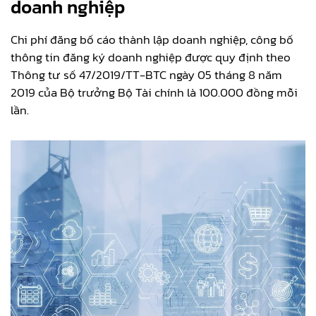
doanh nghiệp
Chi phí đăng bố cáo thành lập doanh nghiệp, công bố
thông tin đăng ký doanh nghiệp được quy định theo
Thông tư số 47/2019/TT-BTC ngày 05 tháng 8 năm
2019 của Bộ trưởng Bộ Tài chính là 100.000 đồng mỗi
lần.