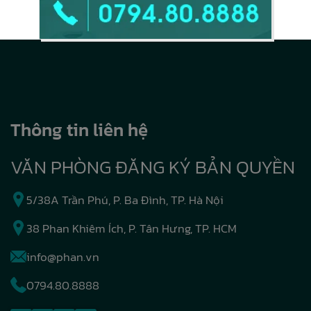
Thông tin liên hệ
VĂN PHÒNG ĐĂNG KÝ BẢN QUYỀN
5/38A Trần Phú, P. Ba Đình, TP. Hà Nội
38 Phan Khiêm Ích, P. Tân Hưng, TP. HCM
info@phan.vn
0794.80.8888