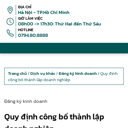
ĐỊA CHỈ
Hà Nội - TP.Hồ Chí Minh
GIỜ LÀM VIỆC
08h00 -> 17h30: Thứ Hai đến Thứ Sáu
HOTLINE
0794.80.8888
Trang chủ
/
Dịch vụ khác
/
Đăng ký kinh doanh
/ Quy định
công bố thành lập doanh nghiệp
Đăng ký kinh doanh
Quy định công bố thành lập