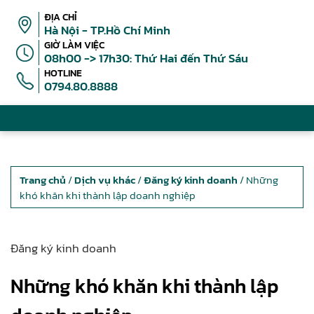
ĐỊA CHỈ
Hà Nội - TP.Hồ Chí Minh
GIỜ LÀM VIỆC
08h00 -> 17h30: Thứ Hai đến Thứ Sáu
HOTLINE
0794.80.8888
Trang chủ
/
Dịch vụ khác
/
Đăng ký kinh doanh
/ Những
khó khăn khi thành lập doanh nghiệp
Đăng ký kinh doanh
Những khó khăn khi thành lập