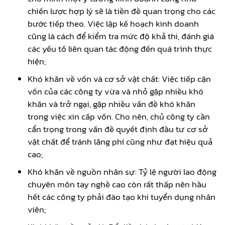
chiến lược hợp lý sẽ là tiền đề quan trọng cho các
bước tiếp theo. Việc lập kế hoạch kinh doanh
cũng là cách để kiểm tra mức độ khả thi, đánh giá
các yếu tố liên quan tác động đến quá trình thực
hiện;
Khó khăn về vốn và cơ sở vật chất: Việc tiếp cận
vốn của các công ty vừa và nhỏ gặp nhiều khó
khăn và trở ngại, gặp nhiều vấn đề khó khăn
trong việc xin cấp vốn. Cho nên, chủ công ty cần
cẩn trọng trong vấn đề quyết định đầu tư cơ sở
vật chất để tránh lãng phí cũng như đạt hiệu quả
cao;
Khó khăn về nguồn nhân sự: Tỷ lệ người lao động
chuyên môn tay nghề cao còn rất thấp nên hầu
hết các công ty phải đào tạo khi tuyển dụng nhân
viên;