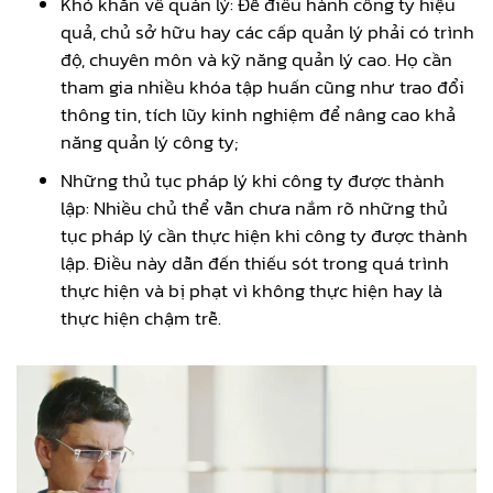
Khó khăn về quản lý: Để điều hành công ty hiệu
quả, chủ sở hữu hay các cấp quản lý phải có trình
độ, chuyên môn và kỹ năng quản lý cao. Họ cần
tham gia nhiều khóa tập huấn cũng như trao đổi
thông tin, tích lũy kinh nghiệm để nâng cao khả
năng quản lý công ty;
Những thủ tục pháp lý khi công ty được thành
lập: Nhiều chủ thể vẫn chưa nắm rõ những thủ
tục pháp lý cần thực hiện khi công ty được thành
lập. Điều này dẫn đến thiếu sót trong quá trình
thực hiện và bị phạt vì không thực hiện hay là
thực hiện chậm trễ.