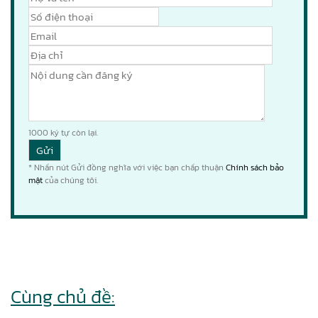
1000
ký tự còn lại.
* Nhấn nút Gửi đồng nghĩa với việc bạn chấp thuận
Chính sách bảo
mật
của chúng tôi.
Cùng chủ đề: