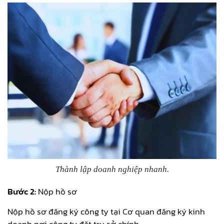
Thành lập doanh nghiệp nhanh.
Bước 2:
Nộp hồ sơ
Nộp hồ sơ đăng ký công ty tại Cơ quan đăng ký kinh
doanh nơi công ty đặt trụ sở chính.