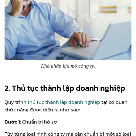
Khó khăn khi mở công ty.
2. Thủ tục thành lập doanh nghiệp
Quy trình
thủ tục thành lập doanh nghiệp
tại cơ quan
chức năng được diễn ra như sau:
Bước 1:
Chuẩn bị hồ sơ
Tùy từng loại hình công ty mà cần chuẩn bị một số loại