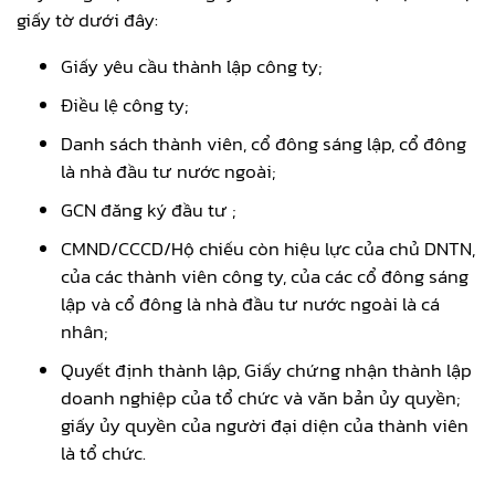
giấy tờ dưới đây:
Giấy yêu cầu thành lập công ty;
Điều lệ công ty;
Danh sách thành viên, cổ đông sáng lập, cổ đông
là nhà đầu tư nước ngoài;
GCN đăng ký đầu tư ;
CMND/CCCD/Hộ chiếu còn hiệu lực của chủ DNTN,
của các thành viên công ty, của các cổ đông sáng
lập và cổ đông là nhà đầu tư nước ngoài là cá
nhân;
Quyết định thành lập, Giấy chứng nhận thành lập
doanh nghiệp của tổ chức và văn bản ủy quyền;
giấy ủy quyền của người đại diện của thành viên
là tổ chức.