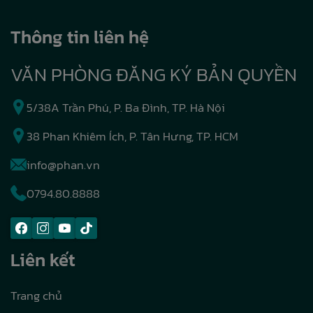
Thông tin liên hệ
VĂN PHÒNG ĐĂNG KÝ BẢN QUYỀN
5/38A Trần Phú, P. Ba Đình, TP. Hà Nội
38 Phan Khiêm Ích, P. Tân Hưng, TP. HCM
info@phan.vn
0794.80.8888
Liên kết
Trang chủ