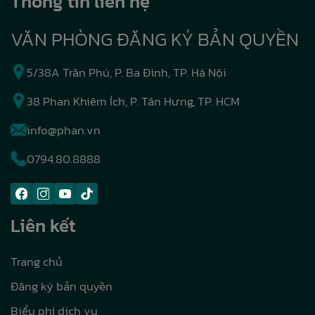
Thông tin liên hệ
VĂN PHÒNG ĐĂNG KÝ BẢN QUYỀN
5/38A Trần Phú, P. Ba Đình, TP. Hà Nội
38 Phan Khiêm Ích, P. Tân Hưng, TP. HCM
info@phan.vn
0794.80.8888
Liên kết
Trang chủ
Đăng ký bản quyền
Biểu phí dịch vụ