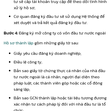
tư sẽ cấp tài khoản truy cập để theo dõi tình hình
xử lý hồ sơ;
Cơ quan đăng ký đầu tư sẽ sử dụng Hệ thống để
xét duyệt và trả kết quả đăng ký đầu tư.
Bước 4:
Đăng ký mở công ty có vốn đầu tư nước ngoài
Hồ sơ thành lập
gồm những giấy tờ sau:
Giấy yêu cầu đăng ký doanh nghiệp;
Điều lệ công ty;
Bản sao giấy tờ chứng thực cá nhân của nhà đầu
tư nước ngoài là cá nhân, người đại diện theo
pháp luật, các thành viên góp hoặc các cổ đông
sáng lập;
Bản sao GCN thành lập hoặc tài liệu tương đương
xác nhận tư cách pháp lý đối với nhà đầu tư là tổ
chức;