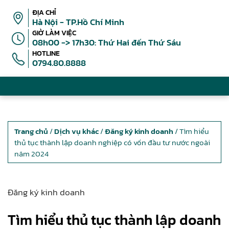
ĐỊA CHỈ
Hà Nội - TP.Hồ Chí Minh
GIỜ LÀM VIỆC
08h00 -> 17h30: Thứ Hai đến Thứ Sáu
HOTLINE
0794.80.8888
Trang chủ
/
Dịch vụ khác
/
Đăng ký kinh doanh
/ Tìm hiểu
thủ tục thành lập doanh nghiệp có vốn đầu tư nước ngoài
năm 2024
Đăng ký kinh doanh
Tìm hiểu thủ tục thành lập doanh