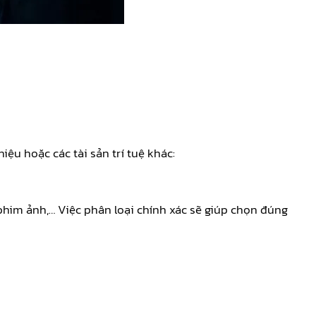
ệu hoặc các tài sản trí tuệ khác:
him ảnh,… Việc phân loại chính xác sẽ giúp chọn đúng