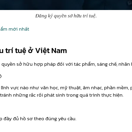
Đăng ký quyền sở hữu trí tuệ.
phẩm mới nhất
 trí tuệ ở Việt Nam
p quyền sở hữu hợp pháp đối với tác phẩm, sáng chế, nhãn hi
ộ
 lĩnh vực nào như văn học, mỹ thuật, âm nhạc, phần mềm, p
tránh những rắc rối phát sinh trong quá trình thực hiện.
p đầy đủ hồ sơ theo đúng yêu cầu.