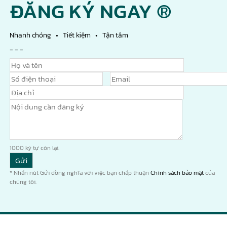
ĐĂNG KÝ NGAY ®
Nhanh chóng • Tiết kiệm • Tận tâm
- - -
1000
ký tự còn lại.
* Nhấn nút Gửi đồng nghĩa với việc bạn chấp thuận
Chính sách bảo mật
của
chúng tôi.