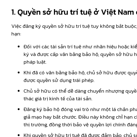
1. Quyền sở hữu trí tuệ ở Việt Nam c
Việc đăng ký quyền sở hữu trí tuệ tuy không bắt buộc,
hạn:
Đối với các tài sản trí tuệ như nhãn hiệu hoặc ki
ký và được cấp văn bằng bảo hộ, quyền sở hữu h
pháp luật.
Khi đã có văn bằng bảo hộ, chủ sở hữu được quyề
được quyền sử dụng trái phép.
Chủ sở hữu có thể dễ dàng chuyển nhượng quyền
thác giá trị kinh tế của tài sản.
Đăng ký bảo hộ đóng vai trò như một lá chắn phá
giả mạo hay bắt chước. Điều này không chỉ hạn ch
thị trường, đồng thời bảo vệ quyền lợi chính đán
Khi quyền sở hữu trí tuệ đã được đảm bảo, chủ 