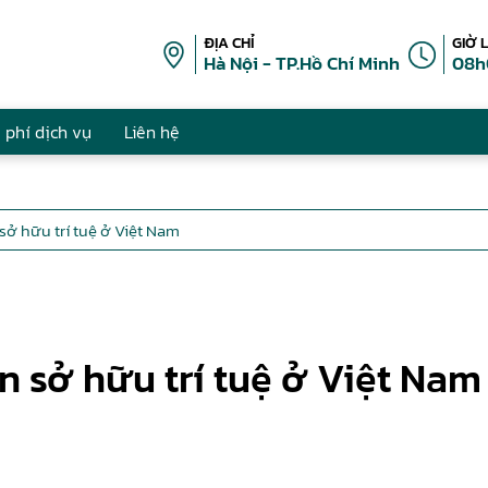
ĐỊA CHỈ
GIỜ 
Hà Nội - TP.Hồ Chí Minh
08h
 phí dịch vụ
Liên hệ
sở hữu trí tuệ ở Việt Nam
 sở hữu trí tuệ ở Việt Nam