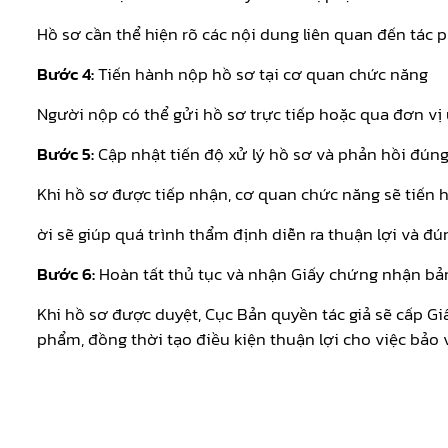
Hồ sơ cần thể hiện rõ các nội dung liên quan đến tác 
Bước 4:
Tiến hành nộp hồ sơ tại cơ quan chức năng
Người nộp có thể gửi hồ sơ trực tiếp hoặc qua đơn v
Bước 5:
Cập nhật tiến độ xử lý hồ sơ và phản hồi đúng
Khi hồ sơ được tiếp nhận, cơ quan chức năng sẽ tiến 
ời sẽ giúp quá trình thẩm định diễn ra thuận lợi và đú
Bước 6:
Hoàn tất thủ tục và nhận Giấy chứng nhận b
Khi hồ sơ được duyệt, Cục Bản quyền tác giả sẽ cấp G
phẩm, đồng thời tạo điều kiện thuận lợi cho việc bảo vệ