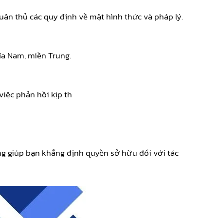
tuân thủ các quy định về mặt hình thức và pháp lý.
ía Nam, miền Trung.
iệc phản hồi kịp th
ọng giúp bạn khẳng định quyền sở hữu đối với tác