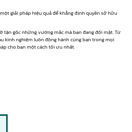
à một giải pháp hiệu quả để khẳng định quyền sở hữu
o gỡ tận gốc những vướng mắc mà bạn đang đối mặt. Từ
giàu kinh nghiệm luôn đồng hành cùng bạn trong mọi
pháp cho bạn một cách tối ưu nhất.