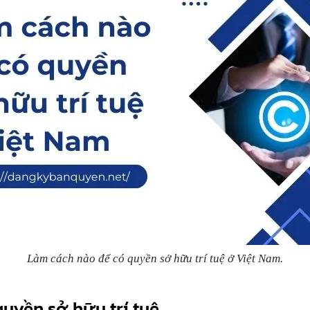
Làm cách nào để có quyền sở hữu trí tuệ ở Việt Nam.
quyền sở hữu trí tuệ