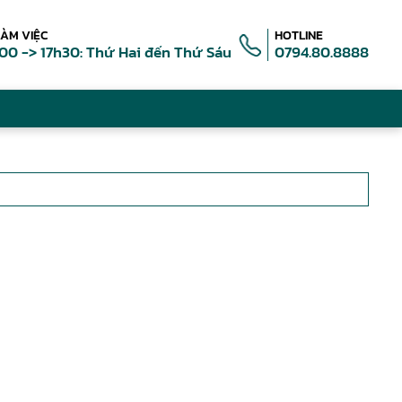
LÀM VIỆC
HOTLINE
00 -> 17h30: Thứ Hai đến Thứ Sáu
0794.80.8888