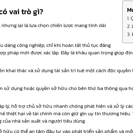
Mụ
ó vai trò gì?
1.
 nhưng lại là lựa chọn chiến lược mang tính dài
2.
3.
ểu dáng công nghiệp, chỉ khi hoàn tất thủ tục đăng
ợp pháp mới được xác lập. Đây là khâu quan trọng giúp đị
n khai thác và sử dụng tài sản trí tuệ một cách độc quyền
 sử dụng hoặc quyền sở hữu cho bên thứ ba thông qua hợ
p lý, hỗ trợ chủ sở hữu nhanh chóng phát hiện và xử lý các
ế thiệt hại về tài chính mà còn giữ gìn uy tín thương hiệu
g của nhà sản xuất và người tiêu dùng.
sở hữu có thể an tâm đầu tư vào phát triển sản phẩm và mở