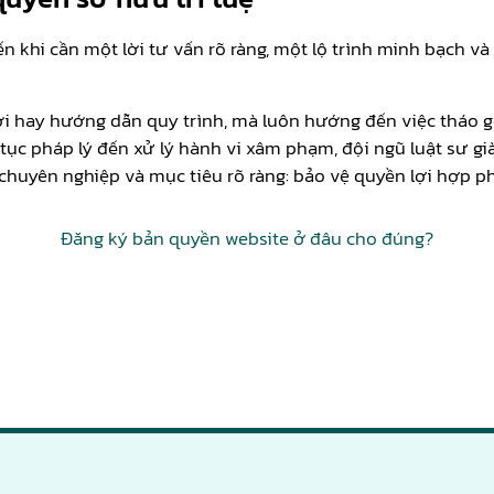
n khi cần một lời tư vấn rõ ràng, một lộ trình minh bạch v
ả lời hay hướng dẫn quy trình, mà luôn hướng đến việc thá
 tục pháp lý đến xử lý hành vi xâm phạm, đội ngũ luật sư 
, chuyên nghiệp và mục tiêu rõ ràng: bảo vệ quyền lợi hợp 
Đăng ký bản quyền website ở đâu cho đúng?