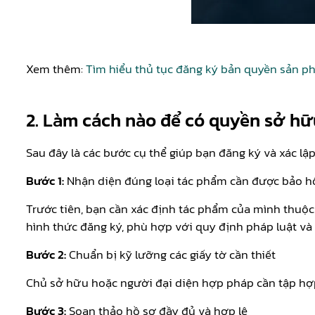
Xem thêm:
Tìm hiểu thủ tục đăng ký bản quyền sản 
2. Làm cách nào để có quyền sở hữu
Sau đây là các bước cụ thể giúp bạn đăng ký và xác lậ
Bước 1:
Nhận diện đúng loại tác phẩm cần được bảo h
Trước tiên, bạn cần xác định tác phẩm của mình thuộc
hình thức đăng ký, phù hợp với quy định pháp luật và 
Bước 2:
Chuẩn bị kỹ lưỡng các giấy tờ cần thiết
Chủ sở hữu hoặc người đại diện hợp pháp cần tập hợ
Bước 3:
Soạn thảo hồ sơ đầy đủ và hợp lệ