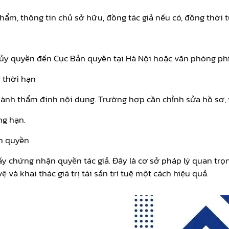
phẩm, thông tin chủ sở hữu, đồng tác giả nếu có, đồng thời 
ị ủy quyền đến Cục Bản quyền tại Hà Nội hoặc văn phòng ph
 thời hạn
hành thẩm định nội dung. Trường hợp cần chỉnh sửa hồ sơ, v
ng hạn.
ản quyền
iấy chứng nhận quyền tác giả. Đây là cơ sở pháp lý quan tr
 và khai thác giá trị tài sản trí tuệ một cách hiệu quả.