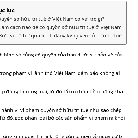
c lục
 Quyền sở hữu trí tuệ ở Việt Nam có vai trò gì?
 Làm cách nào để có quyền sở hữu trí tuệ ở Việt Nam
 Đơn vị hỗ trợ quá trình đăng ký quyền sở hữu trí tuệ
nh hình và củng cố quyền của bạn dưới sự bảo vệ của
 trong phạm vi lãnh thổ Việt Nam, đảm bảo không ai
p đồng thương mại, từ đó tối ưu hóa tiềm năng khai
 hành vi vi phạm quyền sở hữu trí tuệ như sao chép,
. Từ đó, góp phần loại bỏ các sản phẩm vi phạm ra khỏi
 rộng kinh doanh mà không còn lo ngại về nguy cơ bị