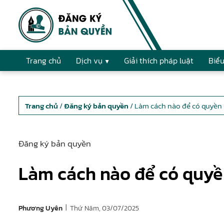
Trang chủ
Dịch vụ
Giải thích pháp luật
Biểu
Trang chủ
/
Đăng ký bản quyền
/ Làm cách nào để có quyền 
Đăng ký bản quyền
Làm cách nào để có quyền
|
Thứ Năm, 03/07/2025
Phương Uyên