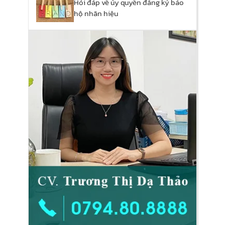
Hỏi đáp về ủy quyền đăng ký bảo
hộ nhãn hiệu