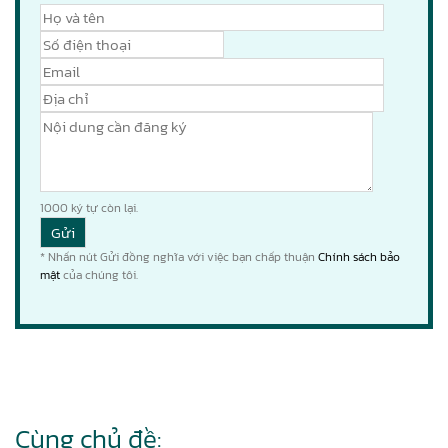
1000
ký tự còn lại.
* Nhấn nút Gửi đồng nghĩa với việc bạn chấp thuận
Chính sách bảo
mật
của chúng tôi.
Cùng chủ đề: