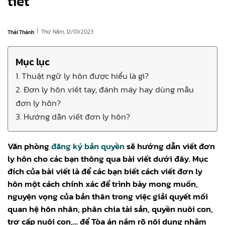
tiết
|
Thứ Năm, 12/01/2023
Thái Thành
Mục lục
1. Thuật ngữ ly hôn được hiểu là gì?
2. Đơn ly hôn viết tay, đánh máy hay dùng mẫu
đơn ly hôn?
3. Hướng dẫn viết đơn ly hôn?
Văn phòng
đăng ký bản quyền
sẽ hướng dẫn viết đơn
ly hôn cho các bạn thông qua bài viết dưới đây. Mục
đích của bài viết là để các bạn biết cách viết đơn ly
hôn một cách chính xác để trình bày mong muốn,
nguyện vọng của bản thân trong việc giải quyết mối
quan hệ hôn nhân, phân chia tài sản, quyền nuôi con,
trợ cấp nuôi con,… để Tòa án nắm rõ nội dung nhằm