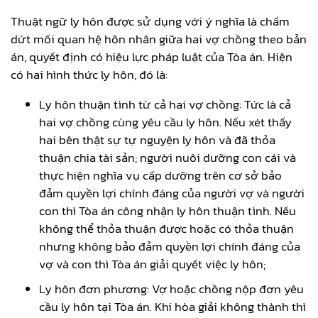
Thuật ngữ ly hôn được sử dụng với ý nghĩa là chấm
dứt mối quan hệ hôn nhân giữa hai vợ chồng theo bản
án, quyết định có hiệu lực pháp luật của Tòa án. Hiện
có hai hình thức ly hôn, đó là:
Ly hôn thuận tình từ cả hai vợ chồng: Tức là cả
hai vợ chồng cùng yêu cầu ly hôn. Nếu xét thấy
hai bên thật sự tự nguyện ly hôn và đã thỏa
thuận chia tài sản; người nuôi dưỡng con cái và
thực hiện nghĩa vụ cấp dưỡng trên cơ sở bảo
đảm quyền lợi chính đáng của người vợ và người
con thì Tòa án công nhận ly hôn thuận tình. Nếu
không thể thỏa thuận được hoặc có thỏa thuận
nhưng không bảo đảm quyền lợi chính đáng của
vợ và con thì Tòa án giải quyết việc ly hôn;
Ly hôn đơn phương: Vợ hoặc chồng nộp đơn yêu
cầu ly hôn tại Tòa án. Khi hòa giải không thành thì