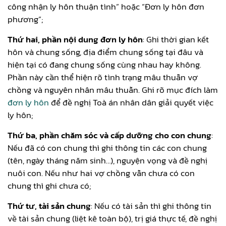
công nhận ly hôn thuận tình” hoặc “Đơn ly hôn đơn
phương”;
Thứ hai, phần nội dung đơn ly hôn
: Ghi thời gian kết
hôn và chung sống, địa điểm chung sống tại đâu và
hiện tại có đang chung sống cùng nhau hay không.
Phần này cần thể hiện rõ tình trạng mâu thuẫn vợ
chồng và nguyên nhân mâu thuẫn. Ghi rõ mục đích làm
đơn ly hôn
để đề nghị Toà án nhân dân giải quyết việc
ly hôn;
Thứ ba, phần chăm sóc và cấp dưỡng cho con chung
:
Nếu đã có con chung thì ghi thông tin các con chung
(tên, ngày tháng năm sinh…), nguyện vọng và đề nghị
nuôi con. Nếu như hai vợ chồng vẫn chưa có con
chung thì ghi chưa có;
Thứ tư, tài sản chung
: Nếu có tài sản thì ghi thông tin
về tài sản chung (liệt kê toàn bộ), trị giá thực tế, đề nghị