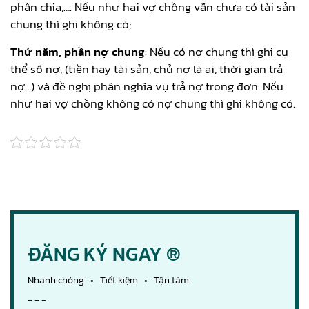
phân chia,…. Nếu như hai vợ chồng vẫn chưa có tài sản
chung thì ghi không có;
Thứ năm, phần nợ chung
: Nếu có nợ chung thì ghi cụ
thể số nợ, (tiền hay tài sản, chủ nợ là ai, thời gian trả
nợ…) và đề nghị phân nghĩa vụ trả nợ trong đơn. Nếu
như hai vợ chồng không có nợ chung thì ghi không có.
ĐĂNG KÝ NGAY ®
Nhanh chóng • Tiết kiệm • Tận tâm
- - -