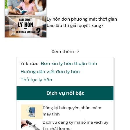
Ly hôn đơn phương mất thời gian
bao lâu thì giải quyết xong?
Xem thêm →
Từ khóa:
Đơn xin ly hôn thuận tình
Hướng dẫn viết đơn ly hôn
Thủ tục ly hôn
Dịch vụ nổi bật
Đăng ký bản quyền phần mềm
máy tính
Dịch vụ đăng ký mã số mã vạch uy
tín, chất lượng