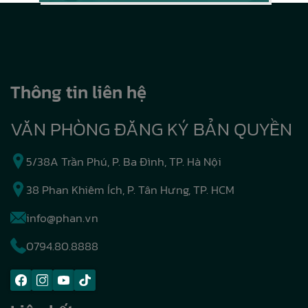
Thông tin liên hệ
VĂN PHÒNG ĐĂNG KÝ BẢN QUYỀN
5/38A Trần Phú, P. Ba Đình, TP. Hà Nội
38 Phan Khiêm Ích, P. Tân Hưng, TP. HCM
info@phan.vn
0794.80.8888