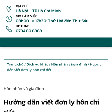
ĐỊA CHỈ
Hà Nội - TP.Hồ Chí Minh
GIỜ LÀM VIỆC
08h00 -> 17h30: Thứ Hai đến Thứ Sáu
HOTLINE
0794.80.8888
Trang chủ
/
Dịch vụ khác
/
Hôn nhân và gia đình
/ Hướng
dẫn viết đơn ly hôn chi tiết
Hôn nhân và gia đình
Hướng dẫn viết đơn ly hôn chi