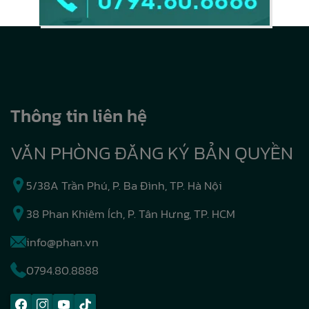
Thông tin liên hệ
VĂN PHÒNG ĐĂNG KÝ BẢN QUYỀN
5/38A Trần Phú, P. Ba Đình, TP. Hà Nội
38 Phan Khiêm Ích, P. Tân Hưng, TP. HCM
info@phan.vn
0794.80.8888