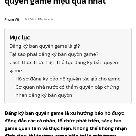
quyền game hiệu quả nhất
|
Thứ Sáu, 30/07/2021
Phong Vũ
Mục lục
Đăng ký bản quyền game là gì?
Tại sao phải đăng ký bản quyền game?
Cách thức thực hiện thủ tục đăng ký bản quyền
game
Hồ sơ đăng ký bảo hộ quyền tác giả cho game
Cơ quan nhà nước có thẩm quyền cấp chứng
nhận đăng ký bản quyền
Đăng ký bản quyền game là xu hướng bảo hộ được
đông đảo các cá nhân, tổ chức phát triển, sáng tạo
game quan tâm và thực hiện. Không thể không nhận
định rằng, thị trường game hiện tại là một trong