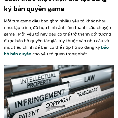
ký bản quyền game
Mỗi tựa game đều bao gồm nhiều yếu tố khác nhau
như: lập trình, đồ họa hình ảnh, âm thanh, câu chuyện
game… Mỗi yếu tố này đều có thể trở thành đối tượng
được bảo hộ quyền tác giả, tùy thuộc vào nhu cầu và
mục tiêu chính để bạn có thể nộp hồ sơ đăng ký
bảo
hộ bản quyền
cho yếu tố quan trọng nhất.