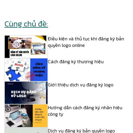
Cùng chủ đề:
Điều kiện và thủ tục khi đăng ký bản
quyền logo online
Cách đăng ký thương hiệu
Giới thiệu dịch vụ đăng ký logo
Hướng dẫn cách đăng ký nhãn hiệu
công ty
Dịch vụ đăng ký bản quyền logo