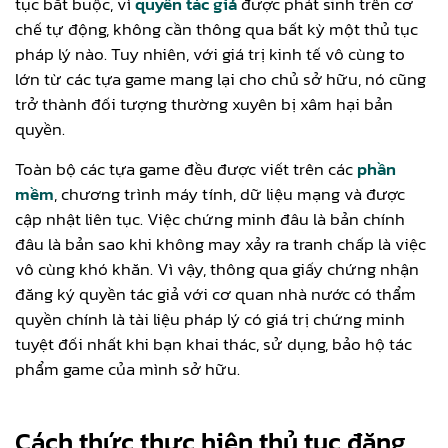
tục bắt buộc, vì
quyền tác giả
được phát sinh trên cơ
chế tự động, không cần thông qua bất kỳ một thủ tục
pháp lý nào. Tuy nhiên, với giá trị kinh tế vô cùng to
lớn từ các tựa game mang lại cho chủ sở hữu, nó cũng
trở thành đối tượng thường xuyên bị xâm hại bản
quyền.
Toàn bộ các tựa game đều được viết trên các
phần
mềm
, chương trình máy tính, dữ liệu mạng và được
cập nhật liên tục. Việc chứng minh đâu là bản chính
đâu là bản sao khi không may xảy ra tranh chấp là việc
vô cùng khó khăn. Vì vậy, thông qua giấy chứng nhận
đăng ký quyền tác giả với cơ quan nhà nước có thẩm
quyền chính là tài liệu pháp lý có giá trị chứng minh
tuyệt đối nhất khi bạn khai thác, sử dụng, bảo hộ tác
phẩm game của mình sở hữu.
Cách thức thực hiện thủ tục đăng