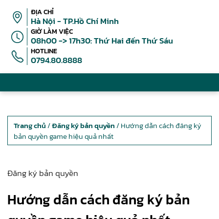
ĐỊA CHỈ
Hà Nội - TP.Hồ Chí Minh
GIỜ LÀM VIỆC
08h00 -> 17h30: Thứ Hai đến Thứ Sáu
HOTLINE
0794.80.8888
Trang chủ
/
Đăng ký bản quyền
/ Hướng dẫn cách đăng ký
bản quyền game hiệu quả nhất
Đăng ký bản quyền
Hướng dẫn cách đăng ký bản