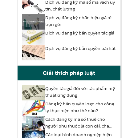
Dịch vụ đăng ký mã số mã vạch uy
tín, chất lượng
Dịch vụ đăng ký nhãn hiệu giá rẻ
trọn gói
Dịch vụ đăng ký bản quyền tác giả
Dịch vụ đăng ký bản quyền bài hát
Giải thích pháp luật
Quyền tác giả đối với tác phẩm mỹ
thuật ứng dụng
Đăng ký bản quyền logo cho công
ty thực hiện như thế nào?
Cách đăng ký mã số thuế cho
người phụ thuộc là con cái, cha
mẹ
Các loại hình doanh nghiệp hiện