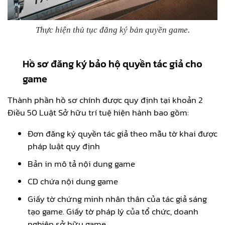
Thực hiện thủ tục đăng ký bản quyền game.
Hồ sơ đăng ký bảo hộ quyền tác giả cho
game
Thành phần hồ sơ chính được quy định tại khoản 2
Điều 50 Luật Sở hữu trí tuệ hiện hành bao gồm:
Đơn đăng ký quyền tác giả theo mẫu tờ khai được
pháp luật quy định
Bản in mô tả nội dung game
CD chứa nội dung game
Giấy tờ chứng minh nhân thân của tác giả sáng
tạo game. Giấy tờ pháp lý của tổ chức, doanh
nghiệp sở hữu game