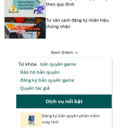
theo quy định
Tư vấn cách đăng ký nhãn hiệu
chứng nhận
Xem thêm →
Từ khóa:
bản quyền game
Bảo hộ bản quyền
đăng ký bản quyền game
Quyền tác giả
Dịch vụ nổi bật
Đăng ký bản quyền phần mềm
máy tính