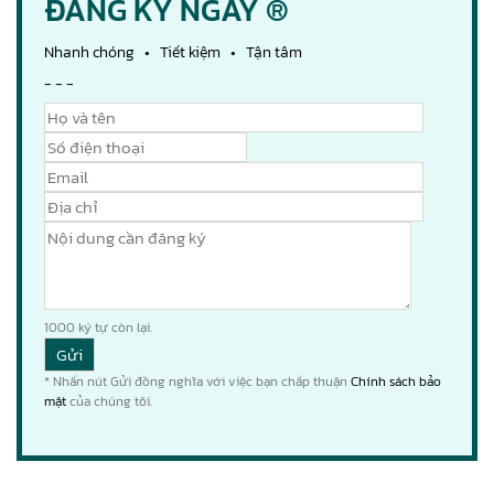
ĐĂNG KÝ NGAY ®
Nhanh chóng • Tiết kiệm • Tận tâm
- - -
1000
ký tự còn lại.
* Nhấn nút Gửi đồng nghĩa với việc bạn chấp thuận
Chính sách bảo
mật
của chúng tôi.