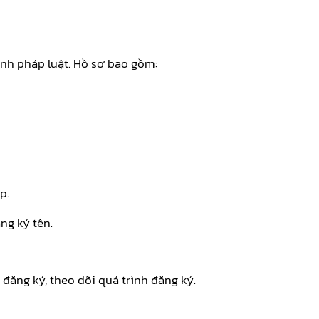
ịnh pháp luật. Hồ sơ bao gồm:
p.
ng ký tên.
ăng ký, theo dõi quá trình đăng ký.