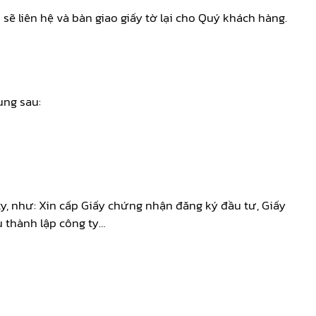
 liên hệ và bàn giao giấy tờ lại cho Quý khách hàng.
ung sau:
y, như: Xin cấp Giấy chứng nhận đăng ký đầu tư, Giấy
 thành lập công ty…