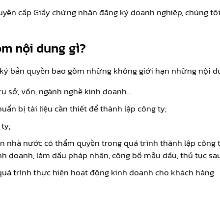
ền cấp Giấy chứng nhận đăng ký doanh nghiệp, chúng tôi sẽ
ồm nội dung gì?
 ký bản quyền bao gồm những không giới hạn những nội d
trụ sở, vốn, ngành nghề kinh doanh…
ẩn bị tài liệu cần thiết để thành lập công ty;
ty;
n nhà nước có thẩm quyền trong quá trình thành lập công t
h doanh, làm dấu pháp nhân, công bố mẫu dấu, thủ tục sau
quá trình thực hiện hoạt động kinh doanh cho khách hàng.