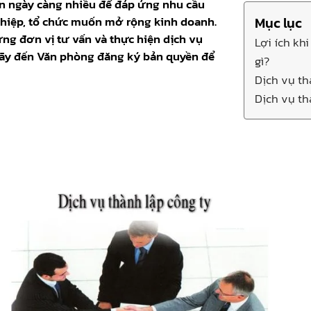
n ngày càng nhiều để đáp ứng nhu cầu
ghiệp, tổ chức muốn mở rộng kinh doanh.
Mục lục
ng đơn vị tư vấn và thực hiện dịch vụ
Lợi ích kh
Hãy đến Văn phòng đăng ký bản quyền để
gì?
Dịch vụ th
Dịch vụ th