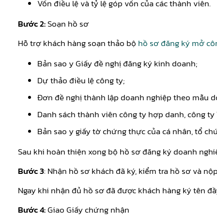
Vốn điều lệ và tỷ lệ góp vốn của các thành viên.
Bước 2:
Soạn hồ sơ
Hỗ trợ khách hàng soạn thảo bộ
hồ sơ đăng ký mở cô
Bản sao y Giấy đề nghị đăng ký kinh doanh;
Dự thảo điều lệ công ty;
Đơn đề nghị thành lập doanh nghiệp theo mẫu d
Danh sách thành viên công ty hợp danh, công ty
Bản sao y giấy tờ chứng thực của cá nhân, tổ chứ
Sau khi hoàn thiện xong bộ hồ sơ đăng ký doanh nghi
Bước 3
: Nhận hồ sơ khách đã ký, kiểm tra hồ sơ và nộp
Ngay khi nhận đủ hồ sơ đã được khách hàng ký tên đầy
Bước 4:
Giao Giấy chứng nhận