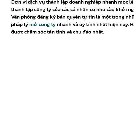
Đơn vị dịch vụ thành lập doanh nghiệp nhanh mọc lê
thành lập công ty của các cá nhân có nhu cầu khởi n
Văn phòng đăng ký bản quyền tự tin là một trong nhữ
pháp lý
mở công ty
nhanh và uy tính nhất hiện nay. 
được chăm sóc tân tình và chu đáo nhất.