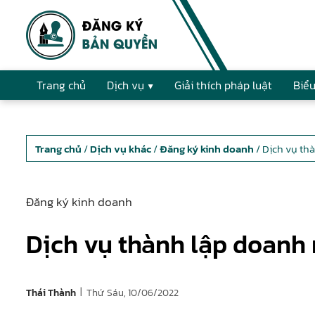
Trang chủ
Dịch vụ
Giải thích pháp luật
Biểu
Trang chủ
/
Dịch vụ khác
/
Đăng ký kinh doanh
/ Dịch vụ th
Đăng ký kinh doanh
Dịch vụ thành lập doanh
|
Thứ Sáu, 10/06/2022
Thái Thành