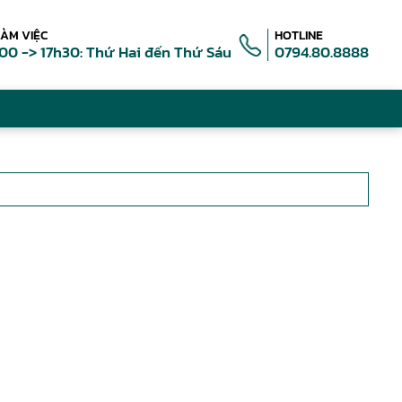
LÀM VIỆC
HOTLINE
00 -> 17h30: Thứ Hai đến Thứ Sáu
0794.80.8888