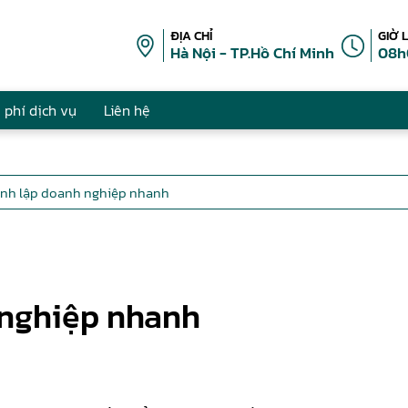
ĐỊA CHỈ
GIỜ 
Hà Nội - TP.Hồ Chí Minh
08h
 phí dịch vụ
Liên hệ
ành lập doanh nghiệp nhanh
 nghiệp nhanh