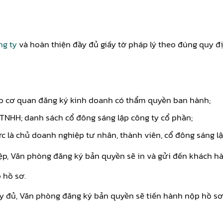
ng ty
và hoàn thiện đầy đủ giấy tờ pháp lý theo đúng quy đ
o cơ quan đăng ký kinh doanh có thẩm quyền ban hành;
 TNHH; danh sách cổ đông sáng lập công ty cổ phần;
c là chủ doanh nghiệp tư nhân, thành viên, cổ đông sáng lậ
ệp, Văn phòng đăng ký bản quyền sẽ in và gửi đến khách hà
 hồ sơ.
 đủ, Văn phòng đăng ký bản quyền sẽ tiến hành nộp hồ sơ đ