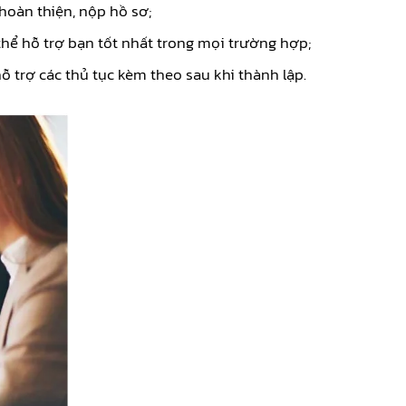
 hoàn thiện, nộp hồ sơ;
thể hỗ trợ bạn tốt nhất trong mọi trường hợp;
ỗ trợ các thủ tục kèm theo sau khi thành lập.