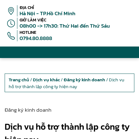
ĐỊA CHỈ
Hà Nội - TP.Hồ Chí Minh
GIỜ LÀM VIỆC
08h00 -> 17h30: Thứ Hai đến Thứ Sáu
HOTLINE
0794.80.8888
Trang chủ
/
Dịch vụ khác
/
Đăng ký kinh doanh
/ Dịch vụ
hỗ trợ thành lập công ty hiện nay
Đăng ký kinh doanh
Dịch vụ hỗ trợ thành lập công ty