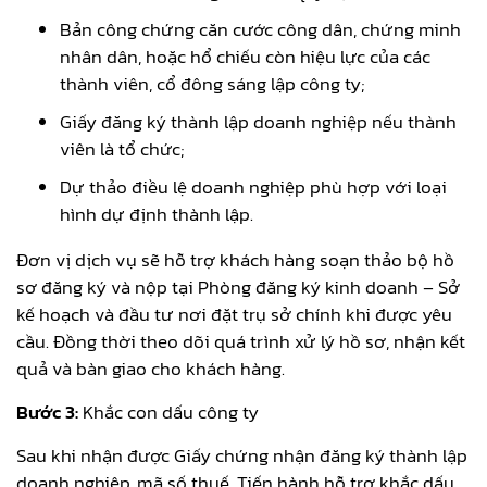
Bản công chứng căn cước công dân, chứng minh
nhân dân, hoặc hổ chiếu còn hiệu lực của các
thành viên, cổ đông sáng lập công ty;
Giấy đăng ký thành lập doanh nghiệp nếu thành
viên là tổ chức;
Dự thảo điều lệ doanh nghiệp phù hợp với loại
hình dự định thành lập.
Đơn vị dịch vụ sẽ hỗ trợ khách hàng soạn thảo bộ hồ
sơ đăng ký và nộp tại Phòng đăng ký kinh doanh – Sở
kế hoạch và đầu tư nơi đặt trụ sở chính khi được yêu
cầu. Đồng thời theo dõi quá trình xử lý hồ sơ, nhận kết
quả và bàn giao cho khách hàng.
Bước 3:
Khắc con dấu công ty
Sau khi nhận được Giấy chứng nhận đăng ký thành lập
doanh nghiệp, mã số thuế. Tiến hành hỗ trợ khắc dấu