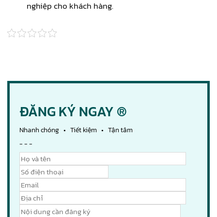
nghiệp cho khách hàng.
ĐĂNG KÝ NGAY ®
Nhanh chóng • Tiết kiệm • Tận tâm
- - -