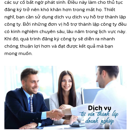
các sự cố bất ngờ phát sinh. Điều này làm cho thủ tục
đăng ký trở nên khó khăn hơn trong mắt họ. Thiết
nghĩ, bạn cần sử dụng dịch vụ dịch vụ hỗ trợ thành lập
công ty. Bởi những đơn vị hỗ trợ thành lập công ty đều
có kinh nghiệm chuyên sâu, lâu năm trong lịch vực này.
Khi đó, quá trình đăng ký công ty sẽ diễn ra nhanh
chóng, thuận lợi hơn và đạt được kết quả mà bạn
mong muốn.