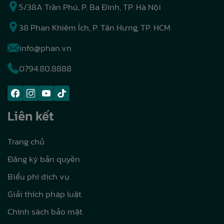
5/38A Trần Phú, P. Ba Đình, TP. Hà Nội
38 Phan Khiêm Ích, P. Tân Hưng, TP. HCM
info@phan.vn
0794.80.8888
Liên kết
Trang chủ
Đăng ký bản quyền
Biểu phí dịch vụ
Giải thích pháp luật
Chính sách bảo mật