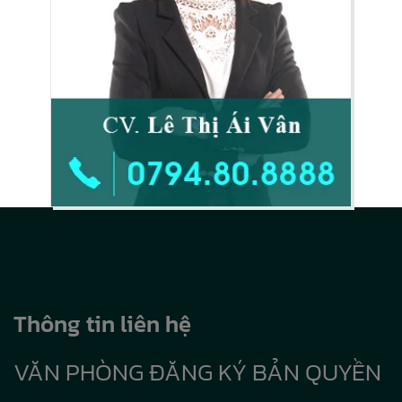
Thông tin liên hệ
VĂN PHÒNG ĐĂNG KÝ BẢN QUYỀN