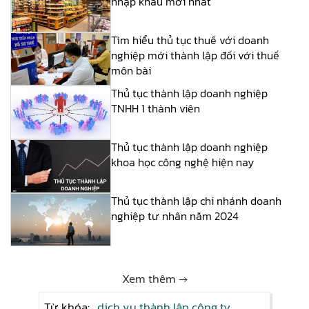
nhập khẩu mới nhất
Tìm hiểu thủ tục thuế với doanh
nghiệp mới thành lập đối với thuế
môn bài
Thủ tục thành lập doanh nghiệp
TNHH 1 thành viên
Thủ tục thành lập doanh nghiệp
khoa học công nghệ hiện nay
Thủ tục thành lập chi nhánh doanh
nghiệp tư nhân năm 2024
Xem thêm →
Từ khóa:
dịch vụ thành lập công ty