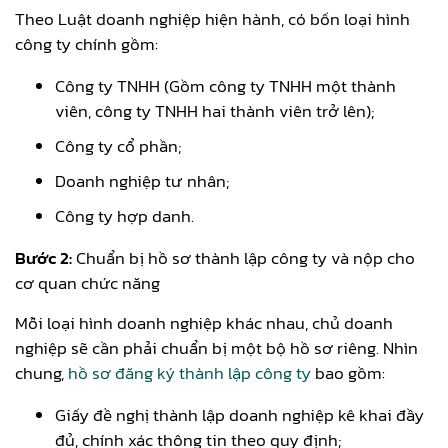
Theo Luật doanh nghiệp hiện hành, có bốn loại hình
công ty chính gồm:
Công ty TNHH (Gồm công ty TNHH một thành
viên, công ty TNHH hai thành viên trở lên);
Công ty cổ phần;
Doanh nghiệp tư nhân;
Công ty hợp danh.
Bước 2:
Chuẩn bị hồ sơ thành lập công ty và nộp cho
cơ quan chức năng
Mỗi loại hình doanh nghiệp khác nhau, chủ doanh
nghiệp sẽ cần phải chuẩn bị một bộ hồ sơ riêng. Nhìn
chung,
hồ sơ đăng ký thành lập công ty
bao gồm:
Giấy đề nghị thành lập doanh nghiệp kê khai đầy
đủ, chính xác thông tin theo quy định;