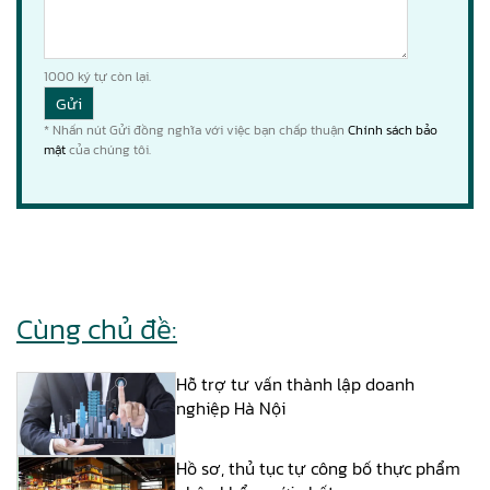
1000
ký tự còn lại.
* Nhấn nút Gửi đồng nghĩa với việc bạn chấp thuận
Chính sách bảo
mật
của chúng tôi.
Cùng chủ đề:
Hỗ trợ tư vấn thành lập doanh
nghiệp Hà Nội
Hồ sơ, thủ tục tự công bố thực phẩm