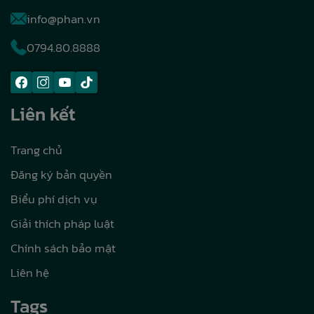
info@phan.vn
0794.80.8888
Liên kết
Trang chủ
Đăng ký bản quyền
Biểu phí dịch vụ
Giải thích pháp luật
Chính sách bảo mật
Liên hệ
Tags