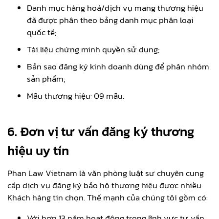
Danh mục hàng hoá/dịch vụ mang thương hiệu
đã được phân theo bảng danh mục phân loại
quốc tế;
Tài liệu chứng minh quyền sử dụng;
Bản sao đăng ký kinh doanh dùng để phân nhóm
sản phẩm;
Mẫu thương hiệu: 09 mẫu.
6. Đơn vị tư vấn đăng ký thương
hiệu uy tín
Phan Law Vietnam là văn phòng luật sư chuyên cung
cấp dịch vụ đăng ký bảo hộ thương hiệu được nhiều
Khách hàng tin chọn. Thế mạnh của chúng tôi gồm có:
Với hơn 13 năm hoạt động trong lĩnh vực tư vấn