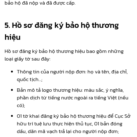
bảo hộ đã nộp và đã được cấp.
5. Hồ sơ đăng ký bảo hộ thương
hiệu
Hồ sơ đăng ký bảo hộ thương hiệu bao gồm những
loại giấy tờ sau đây:
Thông tin của người nộp đơn: họ và tên, địa chỉ,
quốc tịch…;
Bản mô tả logo thương hiệu: màu sắc, ý nghĩa,
phần dịch từ tiếng nước ngoài ra tiếng Việt (nếu
có);
01 tờ khai đăng ký bảo hộ thương hiệu để Cục Sở
hữu trí tuệ lưu thực hiện thủ tục, 01 bản đóng
dấu, dãn mã vạch trả lại cho người nộp đơn;