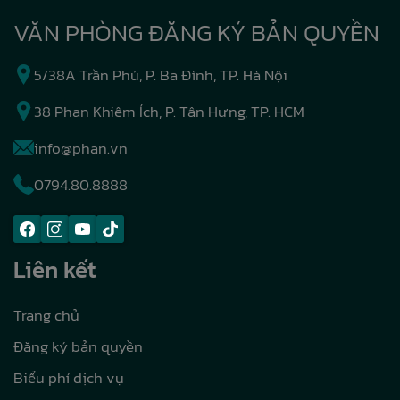
VĂN PHÒNG ĐĂNG KÝ BẢN QUYỀN
5/38A Trần Phú, P. Ba Đình, TP. Hà Nội
38 Phan Khiêm Ích, P. Tân Hưng, TP. HCM
info@phan.vn
0794.80.8888
Liên kết
Trang chủ
Đăng ký bản quyền
Biểu phí dịch vụ