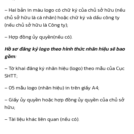
– Hai bản in màu logo có chữ ký của chủ sở hữu (nếu
chủ sở hữu là cá nhân) hoặc chữ ký và dấu công ty
(nếu chủ sở hữu là Công ty);
– Hợp đồng ủy quyền(nếu có).
Hồ sơ đăng ký logo theo hình thức nhãn hiệu sẽ bao
gồm:
– Tờ khai đăng ký nhãn hiệu (logo) theo mẫu của Cục
SHTT;
– 05 mẫu logo (nhãn hiệu) in trên giấy A4;
– Giấy ủy quyền hoặc hợp đồng ủy quyền của chủ sở
hữu;
– Tài liệu khác liên quan (nếu có).