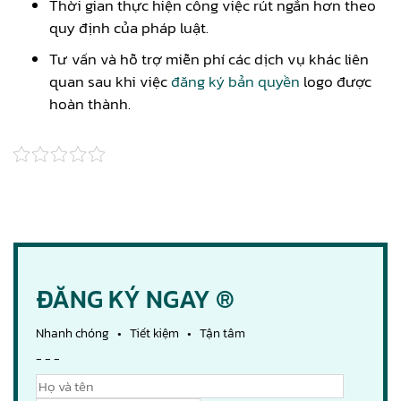
Thời gian thực hiện công việc rút ngắn hơn theo
quy định của pháp luật.
Tư vấn và hỗ trợ miễn phí các dịch vụ khác liên
quan sau khi việc
đăng ký bản quyền
logo được
hoàn thành.
ĐĂNG KÝ NGAY ®
Nhanh chóng • Tiết kiệm • Tận tâm
- - -