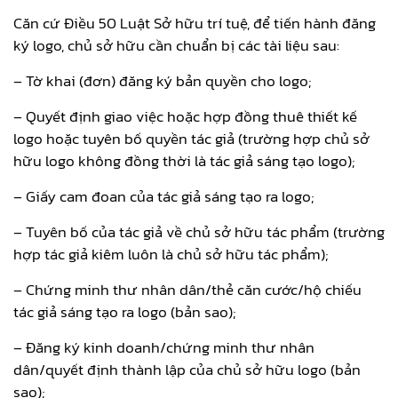
Căn cứ Điều 50 Luật Sở hữu trí tuệ, để tiến hành đăng
ký logo, chủ sở hữu cần chuẩn bị các tài liệu sau:
– Tờ khai (đơn) đăng ký bản quyền cho logo;
– Quyết định giao việc hoặc hợp đồng thuê thiết kế
logo hoặc tuyên bố quyền tác giả (trường hợp chủ sở
hữu logo không đồng thời là tác giả sáng tạo logo);
– Giấy cam đoan của tác giả sáng tạo ra logo;
– Tuyên bố của tác giả về chủ sở hữu tác phẩm (trường
hợp tác giả kiêm luôn là chủ sở hữu tác phẩm);
– Chứng minh thư nhân dân/thẻ căn cước/hộ chiếu
tác giả sáng tạo ra logo (bản sao);
– Đăng ký kinh doanh/chứng minh thư nhân
dân/quyết định thành lập của chủ sở hữu logo (bản
sao);