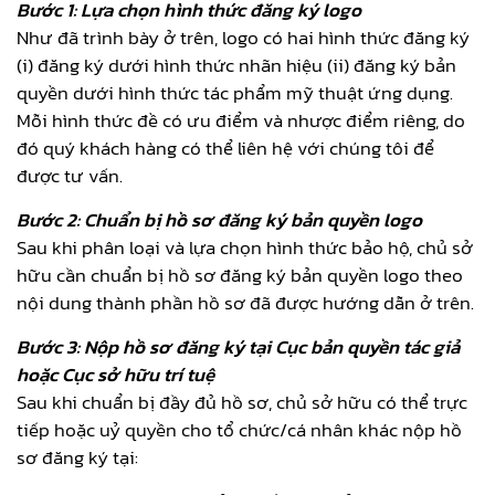
Bước 1: Lựa chọn hình thức đăng ký logo
Như đã trình bày ở trên, logo có hai hình thức đăng ký
(i) đăng ký dưới hình thức nhãn hiệu (ii) đăng ký bản
quyền dưới hình thức tác phẩm mỹ thuật ứng dụng.
Mỗi hình thức đề có ưu điểm và nhược điểm riêng, do
đó quý khách hàng có thể liên hệ với chúng tôi để
được tư vấn.
Bước 2: Chuẩn bị hồ sơ đăng ký bản quyền logo
Sau khi phân loại và lựa chọn hình thức bảo hộ, chủ sở
hữu cần chuẩn bị hồ sơ đăng ký bản quyền logo theo
nội dung thành phần hồ sơ đã được hướng dẫn ở trên.
Bước 3: Nộp hồ sơ đăng ký tại Cục bản quyền tác giả
hoặc Cục sở hữu trí tuệ
Sau khi chuẩn bị đầy đủ hồ sơ, chủ sở hữu có thể trực
tiếp hoặc uỷ quyền cho tổ chức/cá nhân khác nộp hồ
sơ đăng ký tại: