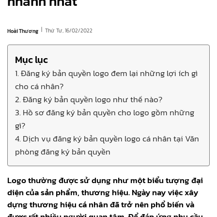
nhanh nhất
|
Thứ Tư, 16/02/2022
Hoài Thương
Mục lục
1. Đăng ký bản quyền logo đem lại những lợi ích gì
cho cá nhân?
2. Đăng ký bản quyền logo như thế nào?
3. Hồ sơ đăng ký bản quyền cho logo gồm những
gì?
4. Dịch vụ đăng ký bản quyền logo cá nhân tại Văn
phòng đăng ký bản quyền
Logo thường được sử dụng như một biểu tượng đại
diện của sản phẩm, thương hiệu. Ngày nay việc xây
dựng thương hiệu cá nhân đã trở nên phổ biến và
được rất nhiều người quan tâm. Để đáp ứng nhu cầu