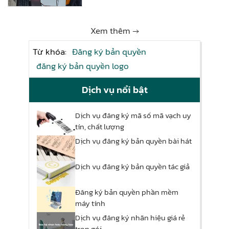
Xem thêm →
Từ khóa:
Đăng ký bản quyền
đăng ký bản quyền logo
Dịch vụ nổi bật
Dịch vụ đăng ký mã số mã vạch uy
tín, chất lượng
Dịch vụ đăng ký bản quyền bài hát
Dịch vụ đăng ký bản quyền tác giả
Đăng ký bản quyền phần mềm
máy tính
Dịch vụ đăng ký nhãn hiệu giá rẻ
trọn gói