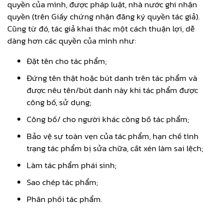
quyền của mình, được pháp luật, nhà nước ghi nhận
quyền (trên Giấy chứng nhận đăng ký quyền tác giả).
Cũng từ đó, tác giả khai thác một cách thuận lợi, dễ
dàng hơn các quyền của mình như:
Đặt tên cho tác phẩm;
Đứng tên thật hoặc bút danh trên tác phẩm và
được nêu tên/bút danh này khi tác phẩm được
công bố, sử dụng;
Công bố/ cho người khác công bố tác phẩm;
Bảo vệ sự toàn vẹn của tác phẩm, hạn chế tình
trạng tác phẩm bị sửa chữa, cắt xén làm sai lệch;
Làm tác phẩm phái sinh;
Sao chép tác phẩm;
Phân phối tác phẩm.