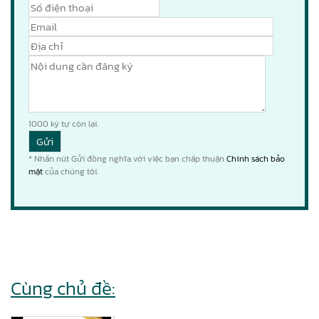
1000
ký tự còn lại.
* Nhấn nút Gửi đồng nghĩa với việc bạn chấp thuận
Chính sách bảo
mật
của chúng tôi.
Cùng chủ đề: