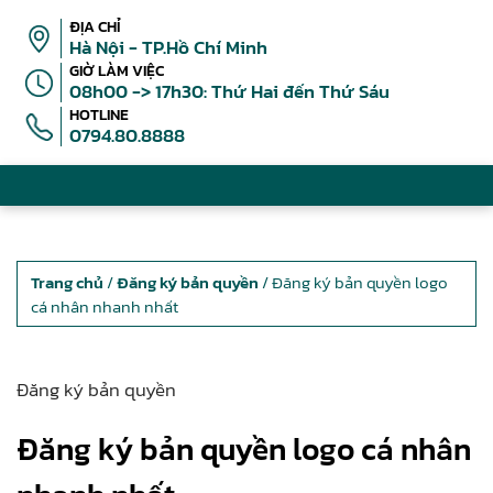
ĐỊA CHỈ
Hà Nội - TP.Hồ Chí Minh
GIỜ LÀM VIỆC
08h00 -> 17h30: Thứ Hai đến Thứ Sáu
HOTLINE
0794.80.8888
Trang chủ
/
Đăng ký bản quyền
/ Đăng ký bản quyền logo
cá nhân nhanh nhất
Đăng ký bản quyền
Đăng ký bản quyền logo cá nhân