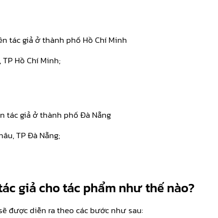
ền tác giả ở thành phố Hồ Chí Minh
, TP Hồ Chí Minh;
n tác giả ở thành phố Đà Nẵng
hâu, TP Đà Nẵng;
 tác giả cho tác phẩm như thế nào?
sẽ được diễn ra theo các bước như sau: