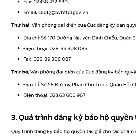
Fax: 02438 432 630;
Email: cbqtg@bvhttdl.gov.vn
Thứ hai
, Văn phòng đại diện của Cục đăng ký bản quy
Địa chỉ: Số 170 Đường Nguyễn Đình Chiểu, Quận 3
Điện thoại: 028. 39 308 086;
Fax: 028. 39 308 087
Thứ ba
, Văn phòng đại diện của Cục đăng ký bản quyề
Địa chỉ: Số 58 Đường Phan Chu Trinh, Quận Hải C
Điện thoại: 023.63 606 967
3. Quá trình đăng ký bảo hộ quyền
Quy trình đăng ký bảo hộ quyền tác giả cho tác phẩm 