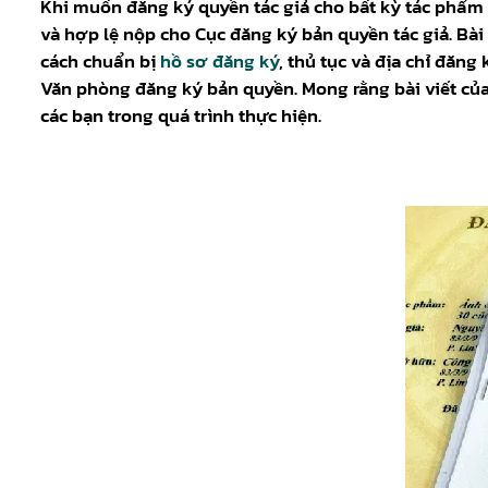
Khi muốn đăng ký quyền tác giả cho bất kỳ tác phẩm 
và hợp lệ nộp cho Cục đăng ký bản quyền tác giả. Bài 
cách chuẩn bị
hồ sơ đăng ký
, thủ tục và địa chỉ đăng
Văn phòng đăng ký bản quyền. Mong rằng bài viết củ
các bạn trong quá trình thực hiện.