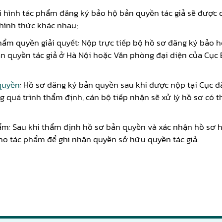
i hình tác phẩm đăng ký bảo hộ bản quyền tác giả sẽ được 
hình thức khác nhau;
hẩm quyền giải quyết: Nộp trực tiếp bộ hồ sơ đăng ký bảo 
ản quyền tác giả ở Hà Nội hoặc Văn phòng đại diện của Cục
quyền
: Hồ sơ đăng ký bản quyền sau khi được nộp tại Cục đ
g quá trình thẩm định, cán bộ tiếp nhận sẽ xử lý hồ sơ có
: Sau khi thẩm định hồ sơ bản quyền và xác nhận hồ sơ hợp
ho tác phẩm để ghi nhận quyền sở hữu quyền tác giả.