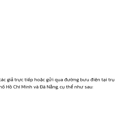
c giả trực tiếp hoặc gửi qua đường bưu điện tại trụ
hố Hồ Chí Minh và Đà Nẵng, cụ thể như sau: