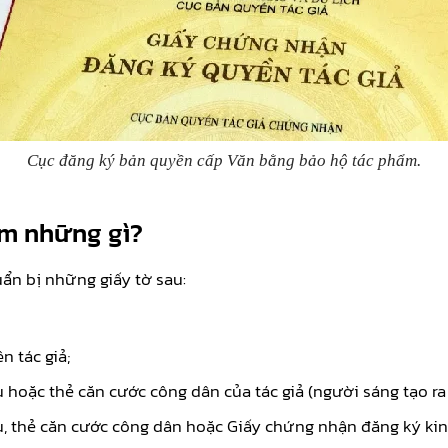
Cục đăng ký bản quyền cấp Văn bằng bảo hộ tác phẩm.
ồm những gì?
ẩn bị những giấy tờ sau:
 tác giả;
hoặc thẻ căn cước công dân của tác giả (người sáng tạo ra
, thẻ căn cước công dân hoặc Giấy chứng nhận đăng ký kin