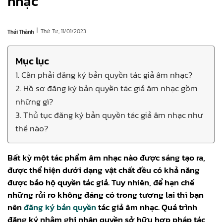
nhạc
|
Thứ Tư, 11/01/2023
Thái Thành
Mục lục
1. Cần phải đăng ký bản quyền tác giả âm nhạc?
2. Hồ sơ đăng ký bản quyền tác giả âm nhạc gồm
những gì?
3. Thủ tục đăng ký bản quyền tác giả âm nhạc như
thế nào?
Bất kỳ một tác phẩm âm nhạc nào được sáng tạo ra,
được thể hiện dưới dạng vật chất đều có khả năng
được bảo hộ quyền tác giả. Tuy nhiên, để hạn chế
những rủi ro không đáng có trong tương lai thì bạn
nên
đăng ký bản quyền
tác giả âm nhạc. Quá trình
đăng ký nhằm ghi nhận quyền sở hữu hợp pháp tác