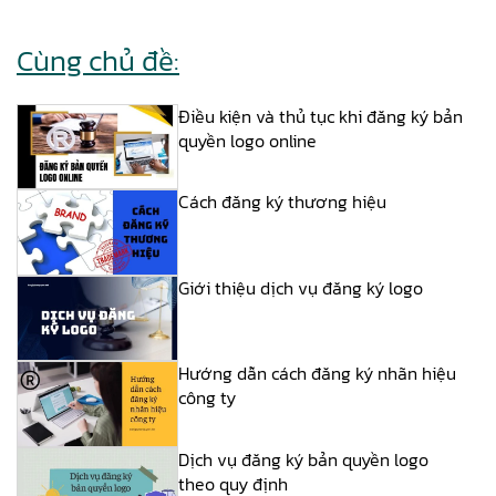
Cùng chủ đề:
Điều kiện và thủ tục khi đăng ký bản
quyền logo online
Cách đăng ký thương hiệu
Giới thiệu dịch vụ đăng ký logo
Hướng dẫn cách đăng ký nhãn hiệu
công ty
Dịch vụ đăng ký bản quyền logo
theo quy định