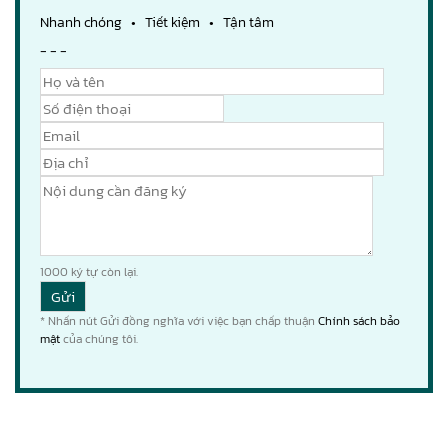
Nhanh chóng • Tiết kiệm • Tận tâm
- - -
1000
ký tự còn lại.
* Nhấn nút Gửi đồng nghĩa với việc bạn chấp thuận
Chính sách bảo
mật
của chúng tôi.