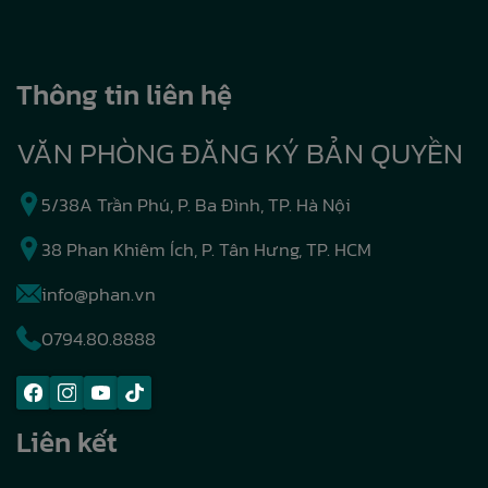
Thông tin liên hệ
VĂN PHÒNG ĐĂNG KÝ BẢN QUYỀN
5/38A Trần Phú, P. Ba Đình, TP. Hà Nội
38 Phan Khiêm Ích, P. Tân Hưng, TP. HCM
info@phan.vn
0794.80.8888
Liên kết