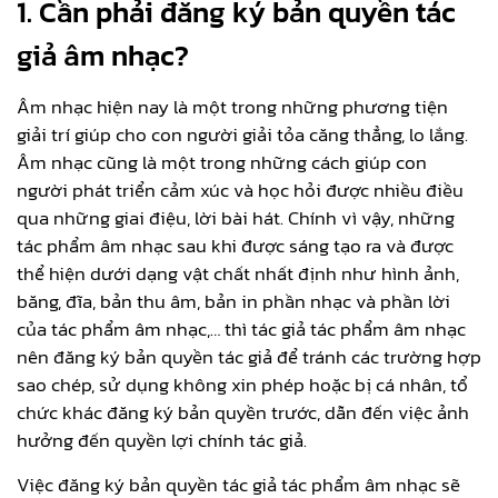
1. Cần phải đăng ký bản quyền tác
giả âm nhạc?
Âm nhạc hiện nay là một trong những phương tiện
giải trí giúp cho con người giải tỏa căng thẳng, lo lắng.
Âm nhạc cũng là một trong những cách giúp con
người phát triển cảm xúc và học hỏi được nhiều điều
qua những giai điệu, lời bài hát. Chính vì vậy, những
tác phẩm âm nhạc sau khi được sáng tạo ra và được
thể hiện dưới dạng vật chất nhất định như hình ảnh,
băng, đĩa, bản thu âm, bản in phần nhạc và phần lời
của tác phẩm âm nhạc,… thì tác giả tác phẩm âm nhạc
nên đăng ký bản quyền tác giả để tránh các trường hợp
sao chép, sử dụng không xin phép hoặc bị cá nhân, tổ
chức khác đăng ký bản quyền trước, dẫn đến việc ảnh
hưởng đến quyền lợi chính tác giả.
Việc đăng ký bản quyền tác giả tác phẩm âm nhạc sẽ