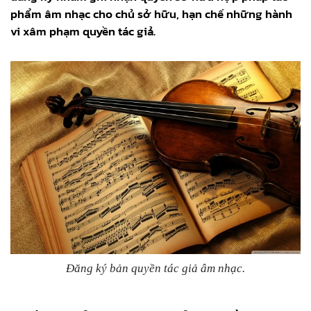
phẩm âm nhạc cho chủ sở hữu, hạn chế những hành
vi xâm phạm quyền tác giả.
Đăng ký bản quyền tác giả âm nhạc.