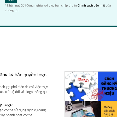
* Nhấn nút Gửi đồng nghĩa với việc bạn chấp thuận
Chính sách bảo mật
của
chúng tôi.
 đăng ký bản quyền logo
ách gọi phổ biến để chỉ việc thực
ữu trí tuệ đối với logo thông qua
sử dụng các nền tảng trực tuyến
ớc có thẩm quyền.
ký logo
ạn có thể sử dụng dịch vụ đăng
 ký nhanh nhất có thể.