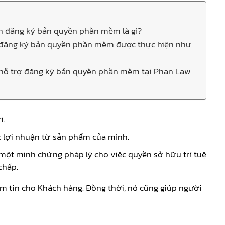
ên đăng ký bản quyền phần mềm là gì?
c đăng ký bản quyền phần mềm được thực hiện như
 hỗ trợ đăng ký bản quyền phần mềm tại Phan Law
i.
 lợi nhuận từ sản phẩm của mình.
ột minh chứng pháp lý cho việc quyền sở hữu trí tuệ
chấp.
ềm tin cho Khách hàng. Đồng thời, nó cũng giúp người