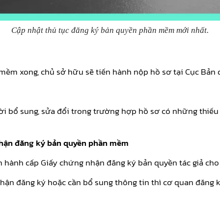
Cập nhật thủ tục đăng ký bản quyền phần mềm mới nhất.
mềm xong, chủ sở hữu sẽ tiến hành nộp hồ sơ tại Cục Bản q
ời bổ sung, sửa đổi trong trường hợp hồ sơ có những thiếu 
 nhận đăng ký bản quyền phần mềm
iến hành cấp Giấy chứng nhận đăng ký bản quyền tác giả c
hận đăng ký hoặc cần bổ sung thông tin thì cơ quan đăng k