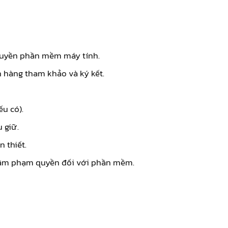
n quyền phần mềm máy tính.
 hàng tham khảo và ký kết.
u có).
 giữ.
n thiết.
 xâm phạm quyền đối với phần mềm.