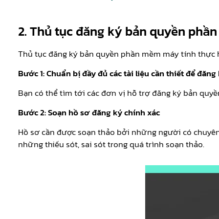
2. Thủ tục đăng ký bản quyền phầ
Thủ tục đăng ký bản quyền phần mềm máy tính thực h
Bước 1: Chuẩn bị đầy đủ các tài liệu cần thiết để đă
Bạn có thể tìm tới các đơn vị hỗ trợ đăng ký bản quy
Bước 2: Soạn hồ sơ đăng ký chính xác
Hồ sơ cần được soạn thảo bởi những người có chuyên m
những thiếu sót, sai sót trong quá trình soạn thảo.