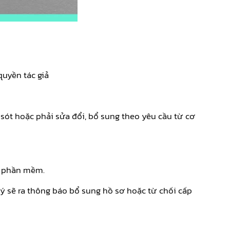
uyền tác giả
sót hoặc phải sửa đổi, bổ sung theo yêu cầu từ cơ
ho phần mềm.
ý sẽ ra thông báo bổ sung hồ sơ hoặc từ chối cấp