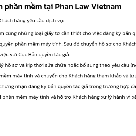
yền phần mềm tại Phan Law Vietnam
Khách hàng yêu cầu dịch vụ:
điểm cùng những loại giấy tờ cần thiết cho việc đăng ký bả
 quyền phần mềm máy tính. Sau đó chuyển hồ sơ cho Khách
iệc với Cục Bản quyền tác giả.
ý hồ sơ và kịp thời sửa chữa hoặc bổ sung theo yêu cầu (nế
mềm máy tính và chuyển cho Khách hàng tham khảo và lưu
 chứng nhận đăng ký bản quyền tác giả trong trường hợp cầ
ới phần mềm máy tính và hỗ trợ Khách hàng xử lý hành vi