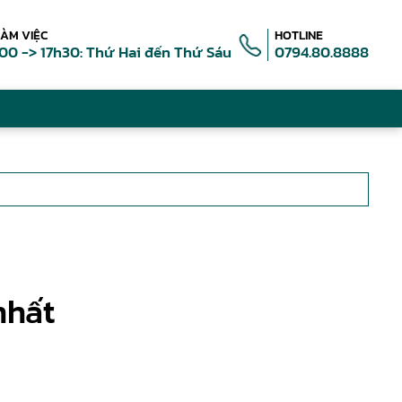
LÀM VIỆC
HOTLINE
00 -> 17h30: Thứ Hai đến Thứ Sáu
0794.80.8888
nhất