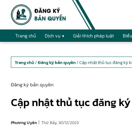
Trang chủ
Dịch vụ
Giải thích pháp luật
Biểu
Trang chủ
/
Đăng ký bản quyền
/ Cập nhật thủ tục đăng ký
Đăng ký bản quyền
Cập nhật thủ tục đăng k
|
Thứ Bảy, 30/12/2023
Phương Uyên