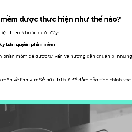
n mềm được thực hiện như thế nào?
iện theo 5 bước dưới đây:
ng ký bản quyền phần mềm
ền phần mềm để được tư vấn và hướng dẫn chuẩn bị những thô
ôn về lĩnh vực Sở hữu trí tuệ để đảm bảo tính chính xác,