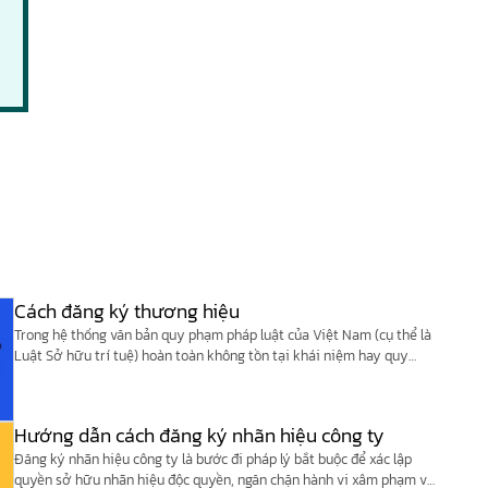
Cách đăng ký thương hiệu
Trong hệ thống văn bản quy phạm pháp luật của Việt Nam (cụ thể là
Luật Sở hữu trí tuệ) hoàn toàn không tồn tại khái niệm hay quy
định nào về “Thương hiệu”.
Hướng dẫn cách đăng ký nhãn hiệu công ty
Đăng ký nhãn hiệu công ty là bước đi pháp lý bắt buộc để xác lập
quyền sở hữu nhãn hiệu độc quyền, ngăn chặn hành vi xâm phạm và