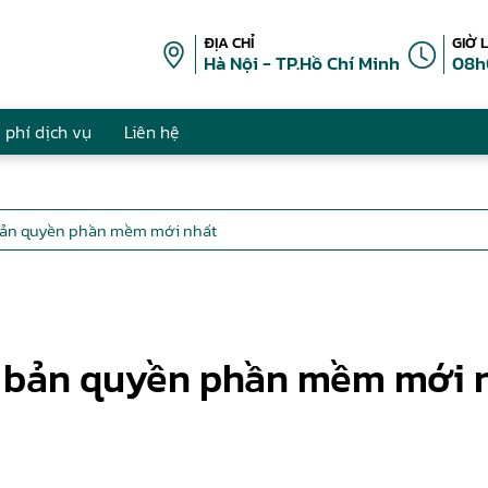
ĐỊA CHỈ
GIỜ 
Hà Nội - TP.Hồ Chí Minh
08h
 phí dịch vụ
Liên hệ
 bản quyền phần mềm mới nhất
ý bản quyền phần mềm mới 