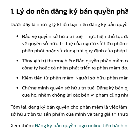
1. Lý do nên đăng ký bản quyền ph
Dưới đây là những lý khiến bạn nên đăng ký bản quy
Bảo vệ quyền sở hữu trí tuệ: Thực hiện thủ tục
vệ quyền sở hữu trí tuệ của người sở hữu phần 
phân phối hoặc sử dụng trái quy định của pháp l
Tăng giá trị thương hiệu: Bản quyền phần mềm có
công ty hoặc cá nhân phát triển ra phần mềm đó.
Kiếm tiền từ phần mềm: Người sở hữu phần mềm
Chứng minh quyền sở hữu trí tuệ: Đăng ký bản 
của họ, nhằm chống lại các bên vi phạm cũng như
Tóm lại, đăng ký bản quyền cho phần mềm là việc làm 
sở hữu tiền từ sản phẩm của mình và tăng giá trị thư
Xem thêm:
Đăng ký bản quyền logo online tiến hành 