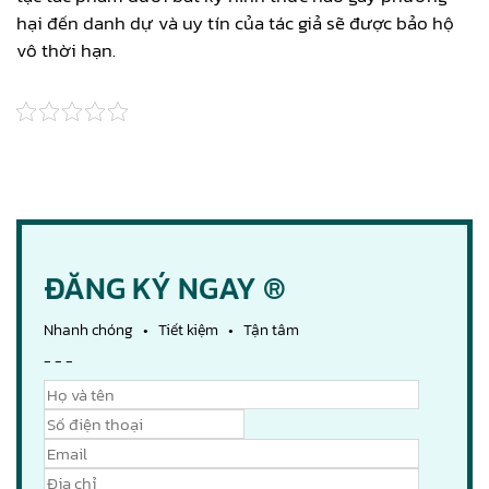
hại đến danh dự và uy tín của tác giả sẽ được bảo hộ
vô thời hạn.
ĐĂNG KÝ NGAY ®
Nhanh chóng • Tiết kiệm • Tận tâm
- - -