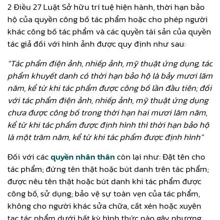
2 Điều 27 Luật Sở hữu trí tuệ hiện hành, thời hạn bảo
hộ của quyền công bố tác phẩm hoặc cho phép người
khác công bố tác phẩm và các quyền tài sản của quyền
tác giả đối với hình ảnh được quy định như sau:
“Tác phẩm điện ảnh, nhiếp ảnh, mỹ thuật ứng dụng, tác
phẩm khuyết danh có thời hạn bảo hộ là bảy mươi lăm
năm, kể từ khi tác phẩm được công bố lần đầu tiên; đối
với tác phẩm điện ảnh, nhiếp ảnh, mỹ thuật ứng dụng
chưa được công bố trong thời hạn hai mươi lăm năm,
kể từ khi tác phẩm được định hình thì thời hạn bảo hộ
là một trăm năm, kể từ khi tác phẩm được định hình”
Đối với các
quyền nhân thân
còn lại như: Đặt tên cho
tác phẩm; đứng tên thật hoặc bút danh trên tác phẩm;
được nêu tên thật hoặc bút danh khi tác phẩm được
công bố, sử dụng; bảo vệ sự toàn vẹn của tác phẩm,
không cho người khác sửa chữa, cắt xén hoặc xuyên
tạc tác phẩm dưới bất kỳ hình thức nào gây phương