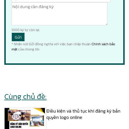
1000
ký tự còn lại.
* Nhấn nút Gửi đồng nghĩa với việc bạn chấp thuận
Chính sách bảo
mật
của chúng tôi.
Cùng chủ đề:
Điều kiện và thủ tục khi đăng ký bản
quyền logo online