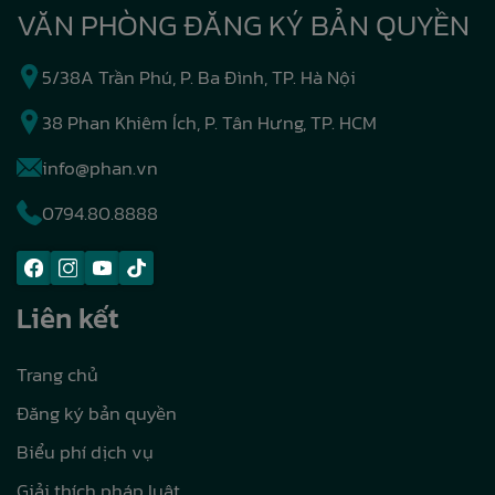
VĂN PHÒNG ĐĂNG KÝ BẢN QUYỀN
5/38A Trần Phú, P. Ba Đình, TP. Hà Nội
38 Phan Khiêm Ích, P. Tân Hưng, TP. HCM
info@phan.vn
0794.80.8888
Liên kết
Trang chủ
Đăng ký bản quyền
Biểu phí dịch vụ
Giải thích pháp luật