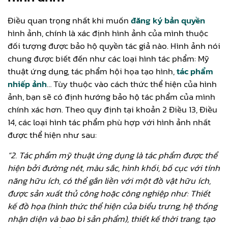
Điều quan trọng nhất khi muốn
đăng ký bản quyền
hình ảnh, chính là xác định hình ảnh của mình thuộc
đối tượng được bảo hộ quyền tác giả nào. Hình ảnh nói
chung được biết đến như các loại hình tác phẩm: Mỹ
thuật ứng dụng, tác phẩm hội họa tạo hình,
tác phẩm
nhiếp ảnh
… Tùy thuộc vào cách thức thể hiện của hình
ảnh, bạn sẽ có định hướng bảo hộ tác phẩm của mình
chính xác hơn. Theo quy định tại khoản 2 Điều 13, Điều
14, các loại hình tác phẩm phù hợp với hình ảnh nhất
được thể hiện như sau:
“2. Tác phẩm mỹ thuật ứng dụng là tác phẩm được thể
hiện bởi đường nét, màu sắc, hình khối, bố cục với tính
năng hữu ích, có thể gắn liền với một đồ vật hữu ích,
được sản xuất thủ công hoặc công nghiệp như: Thiết
kế đồ họa (hình thức thể hiện của biểu trưng, hệ thống
nhận diện và bao bì sản phẩm), thiết kế thời trang, tạo