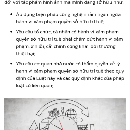
đối với tác phẩm hình ảnh mà mình đang sở hữu như:
Áp dụng biện pháp công nghệ nhằm ngăn ngừa
hành vi xâm phạm quyền sở hữu trí tuệ;
Yêu cầu tổ chức, cá nhân có hành vi xâm phạm
quyền sở hữu trí tuệ phải chấm dứt hành vi xâm
phạm, xin lỗi, cải chính công khai, bồi thường
thiệt hại;
Yêu cầu cơ quan nhà nước có thẩm quyền xử lý
hành vi xâm phạm quyền sở hữu trí tuệ theo quy
định của Luật này và các quy định khác của pháp
luật có liên quan;