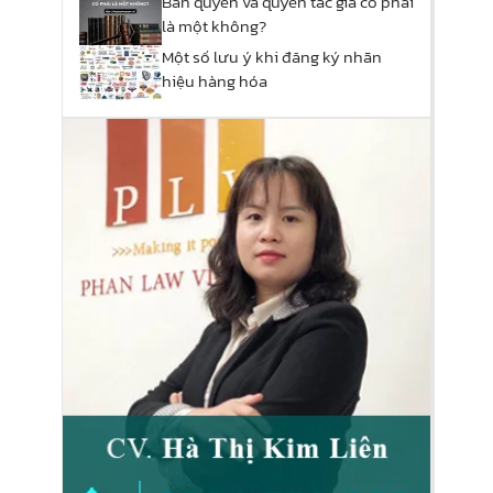
Bản quyền và quyền tác giả có phải
là một không?
Một số lưu ý khi đăng ký nhãn
hiệu hàng hóa