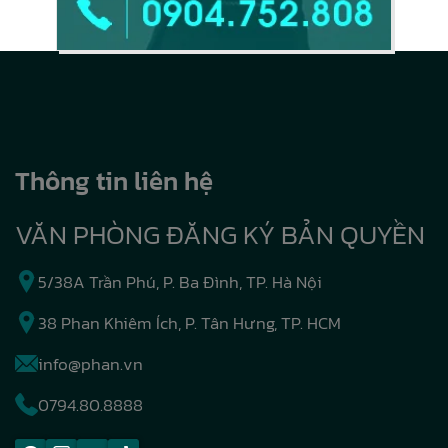
Thông tin liên hệ
VĂN PHÒNG ĐĂNG KÝ BẢN QUYỀN
5/38A Trần Phú, P. Ba Đình, TP. Hà Nội
38 Phan Khiêm Ích, P. Tân Hưng, TP. HCM
info@phan.vn
0794.80.8888