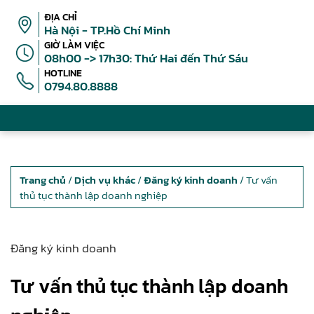
ĐỊA CHỈ
Hà Nội - TP.Hồ Chí Minh
GIỜ LÀM VIỆC
08h00 -> 17h30: Thứ Hai đến Thứ Sáu
HOTLINE
0794.80.8888
Trang chủ
/
Dịch vụ khác
/
Đăng ký kinh doanh
/ Tư vấn
thủ tục thành lập doanh nghiệp
Đăng ký kinh doanh
Tư vấn thủ tục thành lập doanh