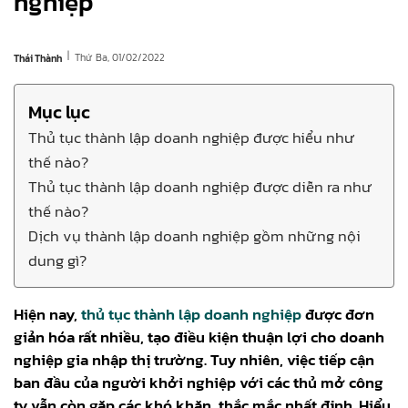
nghiệp
|
Thứ Ba, 01/02/2022
Thái Thành
Mục lục
Thủ tục thành lập doanh nghiệp được hiểu như
thế nào?
Thủ tục thành lập doanh nghiệp được diễn ra như
thế nào?
Dịch vụ thành lập doanh nghiệp gồm những nội
dung gì?
Hiện nay,
thủ tục thành lập doanh nghiệp
được đơn
giản hóa rất nhiều, tạo điều kiện thuận lợi cho doanh
nghiệp gia nhập thị trường. Tuy nhiên, việc tiếp cận
ban đầu của người khởi nghiệp với các thủ mở công
ty vẫn còn gặp các khó khăn, thắc mắc nhất định. Hiểu