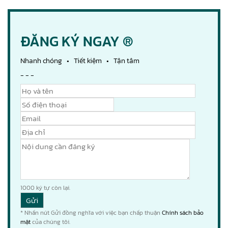
ĐĂNG KÝ NGAY ®
Nhanh chóng • Tiết kiệm • Tận tâm
- - -
1000
ký tự còn lại.
* Nhấn nút Gửi đồng nghĩa với việc bạn chấp thuận
Chính sách bảo
mật
của chúng tôi.