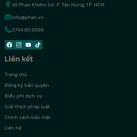
38 Phan Khiêm Ích, P. Tân Hưng, TP. HCM
info@phan.vn
0794.80.8888
Liên kết
Trang chủ
Đăng ký bản quyền
Biểu phí dịch vụ
Giải thích pháp luật
Chính sách bảo mật
Liên hệ