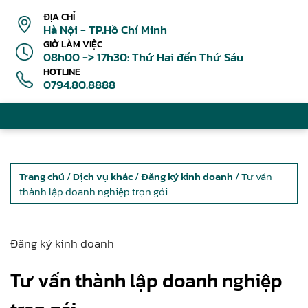
ĐỊA CHỈ
Hà Nội - TP.Hồ Chí Minh
GIỜ LÀM VIỆC
08h00 -> 17h30: Thứ Hai đến Thứ Sáu
HOTLINE
0794.80.8888
Trang chủ
/
Dịch vụ khác
/
Đăng ký kinh doanh
/ Tư vấn
thành lập doanh nghiệp trọn gói
Đăng ký kinh doanh
Tư vấn thành lập doanh nghiệp