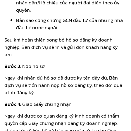
nhân dân/Hộ chiếu của người đại diện theo ủy
quyền;
Bản sao công chứng GCN đầu tư của những nhà
đầu tư nước ngoài.
Sau khi hoàn thiện xong bộ hồ sơ đăng ký doanh
nghiệp, Bên dịch vụ sẽ in và gửi đến khách hàng ký
tên.
Bước 3
: Nộp hồ sơ
Ngay khi nhận đủ hồ sơ đã được ký tên đầy đủ, Bên
dịch vụ sẽ tiến hành nộp hồ sơ đăng ký, theo dõi quá
trình đăng ký.
Bước 4:
Giao Giấy chứng nhận
Ngay khi được cơ quan đăng ký kinh doanh có thẩm
quyền cấp Giấy chứng nhận đăng ký doanh nghiệp,
chúng tôi sẽ liên hệ và bàn giao giấy tờ lại cho Quý