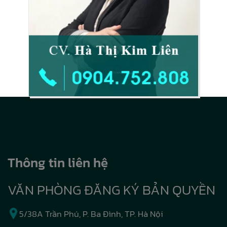
Thông tin liên hệ
VĂN PHÒNG ĐĂNG KÝ BẢN QUYỀN
5/38A Trần Phú, P. Ba Đình, TP. Hà Nội