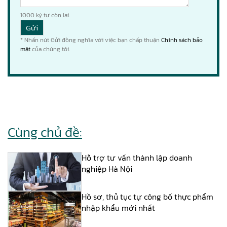
1000
ký tự còn lại.
* Nhấn nút Gửi đồng nghĩa với việc bạn chấp thuận
Chính sách bảo
mật
của chúng tôi.
Cùng chủ đề:
Hỗ trợ tư vấn thành lập doanh
nghiệp Hà Nội
Hồ sơ, thủ tục tự công bố thực phẩm
nhập khẩu mới nhất