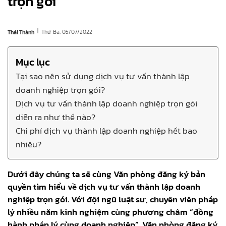
trọn gói
|
Thứ Ba, 05/07/2022
Thái Thành
Mục lục
Tại sao nên sử dụng dịch vụ tư vấn thành lập
doanh nghiệp trọn gói?
Dịch vụ tư vấn thành lập doanh nghiệp trọn gói
diễn ra như thế nào?
Chi phí dịch vụ thành lập doanh nghiệp hết bao
nhiêu?
Dưới đây chúng ta sẽ cùng Văn phòng đăng ký bản
quyền tìm hiểu về dịch vụ tư vấn thành lập doanh
nghiệp trọn gói. Với đội ngũ luật sư, chuyên viên pháp
lý nhiều năm kinh nghiệm cùng phương châm “đồng
hành pháp lý cùng doanh nghiệp”. Văn phòng đăng ký