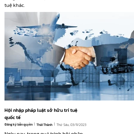
tuệ khác.
Hội nhập pháp luật sở hữu trí tuệ
quốc tế
|
|
Đăng ký bản quyền
Thứ Sáu, 03/11/2023
Thái Thành
Ngày nay, trong quá trình hội nhập