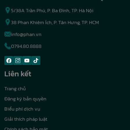
5/38A Trần Phú, P. Ba Đình, TP. Hà Nội
38 Phan Khiêm Ích, P. Tân Hưng, TP. HCM
info@phan.vn
0794.80.8888
Liên kết
Trang chủ
Đăng ký bản quyền
Biểu phí dịch vụ
Giải thích pháp luật
Chính sách bảo mật