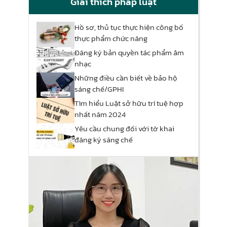
Giải thích pháp luật
Hồ sơ, thủ tục thực hiện công bố
thực phẩm chức năng
Đăng ký bản quyền tác phẩm âm
nhạc
Những điều cần biết về bảo hộ
sáng chế/GPHI
Tìm hiểu Luật sở hữu trí tuệ hợp
nhất năm 2024
Yêu cầu chung đối với tờ khai
đăng ký sáng chế