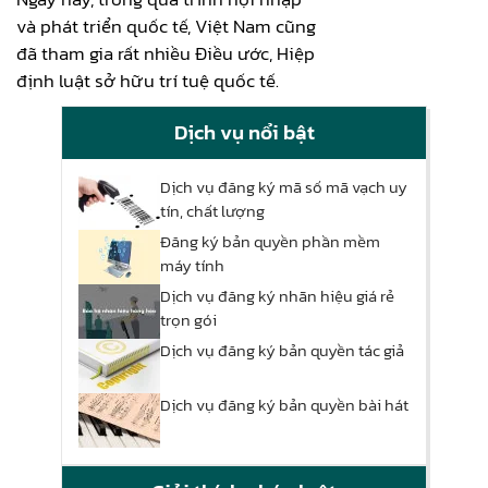
và phát triển quốc tế, Việt Nam cũng
đã tham gia rất nhiều Điều ước, Hiệp
định luật sở hữu trí tuệ quốc tế.
Dịch vụ nổi bật
Dịch vụ đăng ký mã số mã vạch uy
tín, chất lượng
Đăng ký bản quyền phần mềm
máy tính
Dịch vụ đăng ký nhãn hiệu giá rẻ
trọn gói
Dịch vụ đăng ký bản quyền tác giả
Dịch vụ đăng ký bản quyền bài hát