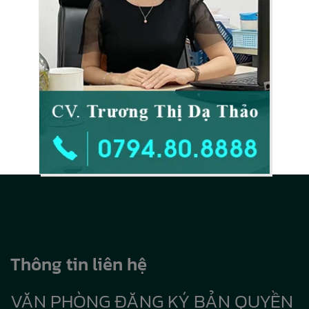
Thông tin liên hệ
VĂN PHÒNG ĐĂNG KÝ BẢN QUYỀN