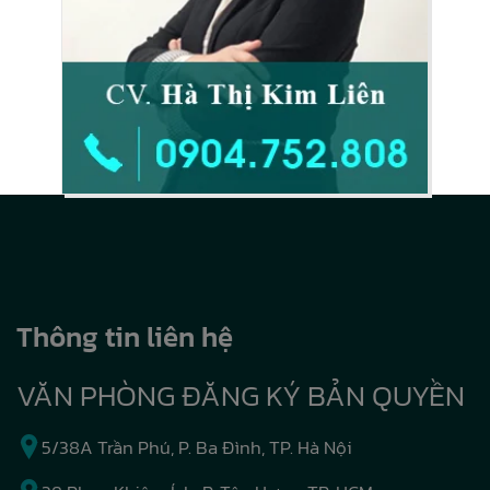
Thông tin liên hệ
VĂN PHÒNG ĐĂNG KÝ BẢN QUYỀN
5/38A Trần Phú, P. Ba Đình, TP. Hà Nội