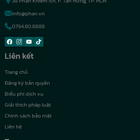
38 Phan Khiêm Ích, P. Tân Hưng, TP. HCM
info@phan.vn
0794.80.8888
Liên kết
Trang chủ
Đăng ký bản quyền
Biểu phí dịch vụ
Giải thích pháp luật
Chính sách bảo mật
Liên hệ