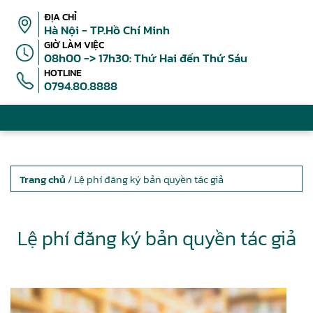
ĐỊA CHỈ
Hà Nội - TP.Hồ Chí Minh
GIỜ LÀM VIỆC
08h00 -> 17h30: Thứ Hai đến Thứ Sáu
HOTLINE
0794.80.8888
Trang chủ
/ Lệ phí đăng ký bản quyền tác giả
Lệ phí đăng ký bản quyền tác giả