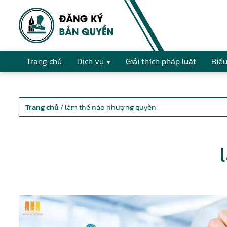
Trang chủ
Dịch vụ
Giải thích pháp luật
Biểu
Trang chủ
/ làm thế nào nhượng quyền