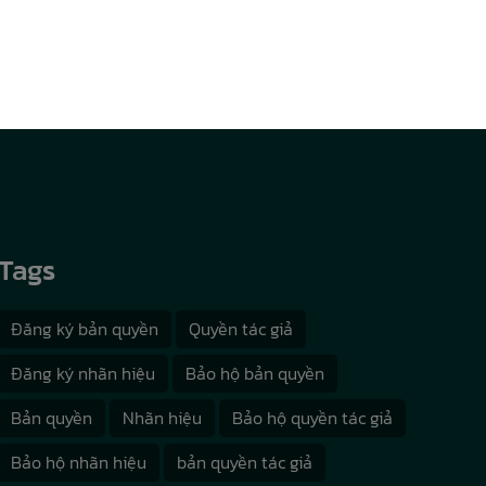
Tags
Đăng ký bản quyền
Quyền tác giả
Đăng ký nhãn hiệu
Bảo hộ bản quyền
Bản quyền
Nhãn hiệu
Bảo hộ quyền tác giả
Bảo hộ nhãn hiệu
bản quyền tác giả