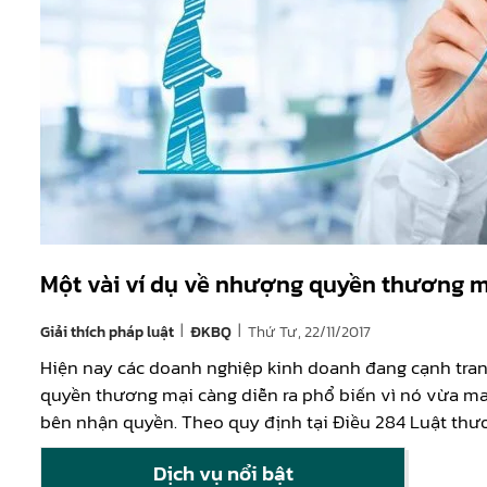
Một vài ví dụ về nhượng quyền thương m
|
|
Giải thích pháp luật
Thứ Tư, 22/11/2017
ĐKBQ
Hiện nay các doanh nghiệp kinh doanh đang cạnh tran
quyền thương mại càng diễn ra phổ biến vì nó vừa ma
bên nhận quyền. Theo quy định tại Điều 284 Luật thư
Dịch vụ nổi bật