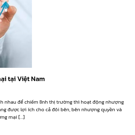
ại tại Việt Nam
h nhau để chiếm lĩnh thị trường thì hoạt động nhượng
ng được lợi ích cho cả đôi bên, bên nhượng quyền và
ơng mại […]