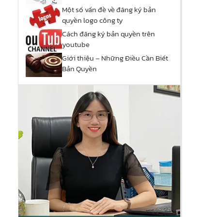
Một số vấn đề về đăng ký bản
quyền logo công ty
Cách đăng ký bản quyền trên
youtube
Giới thiệu – Những Điều Cần Biết
Bản Quyền