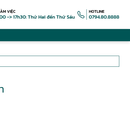
LÀM VIỆC
HOTLINE
00 -> 17h30: Thứ Hai đến Thứ Sáu
0794.80.8888
n