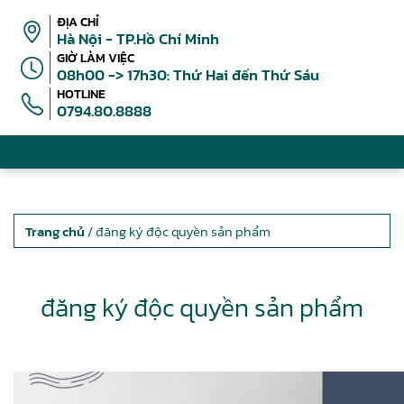
ĐỊA CHỈ
Hà Nội - TP.Hồ Chí Minh
GIỜ LÀM VIỆC
08h00 -> 17h30: Thứ Hai đến Thứ Sáu
HOTLINE
0794.80.8888
Trang chủ
/ đăng ký độc quyền sản phẩm
đăng ký độc quyền sản phẩm