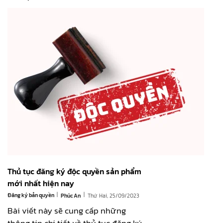
Thủ tục đăng ký độc quyền sản phẩm
mới nhất hiện nay
|
|
Đăng ký bản quyền
Thứ Hai, 25/09/2023
Phúc An
Bài viết này sẽ cung cấp những