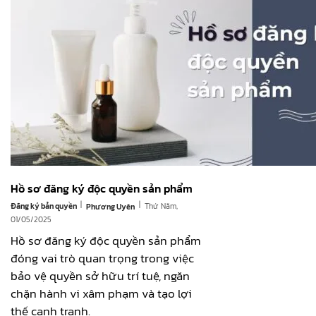
Hồ sơ đăng ký độc quyền sản phẩm
|
|
Đăng ký bản quyền
Thứ Năm,
Phương Uyên
01/05/2025
Hồ sơ đăng ký độc quyền sản phẩm
đóng vai trò quan trọng trong việc
bảo vệ quyền sở hữu trí tuệ, ngăn
chặn hành vi xâm phạm và tạo lợi
thế cạnh tranh.