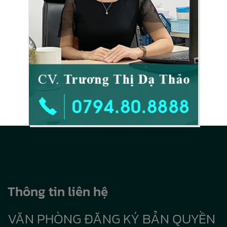
Thông tin liên hệ
VĂN PHÒNG ĐĂNG KÝ BẢN QUYỀN