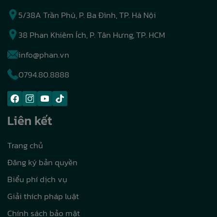
5/38A Trần Phú, P. Ba Đình, TP. Hà Nội
38 Phan Khiêm Ích, P. Tân Hưng, TP. HCM
info@phan.vn
0794.80.8888
Liên kết
Trang chủ
Đăng ký bản quyền
Biểu phí dịch vụ
Giải thích pháp luật
Chính sách bảo mật