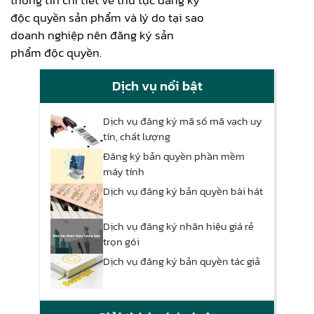
thông tin chi tiết về thủ tục đăng ký
độc quyền sản phẩm và lý do tại sao
doanh nghiệp nên đăng ký sản
phẩm độc quyền.
Dịch vụ nổi bật
Dịch vụ đăng ký mã số mã vạch uy
tín, chất lượng
Đăng ký bản quyền phần mềm
máy tính
Dịch vụ đăng ký bản quyền bài hát
Dịch vụ đăng ký nhãn hiệu giá rẻ
trọn gói
Dịch vụ đăng ký bản quyền tác giả