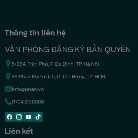
Thông tin liên hệ
VĂN PHÒNG ĐĂNG KÝ BẢN QUYỀN
5/38A Trần Phú, P. Ba Đình, TP. Hà Nội
38 Phan Khiêm Ích, P. Tân Hưng, TP. HCM
info@phan.vn
0794.80.8888
Liên kết