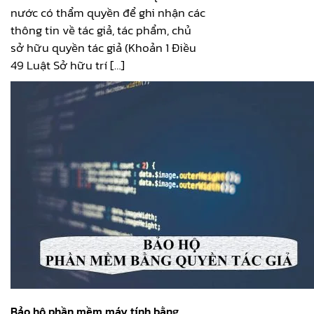
nước có thẩm quyền để ghi nhận các
thông tin về tác giả, tác phẩm, chủ
sở hữu quyền tác giả (Khoản 1 Điều
49 Luật Sở hữu trí […]
Bảo hộ phần mềm máy tính bằng