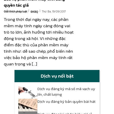
quyền tác giả
|
|
Giải thích pháp luật
Thứ Ba, 19/09/2017
ĐKBQ
Trong thời đại ngày nay, các phần
mềm máy tính ngày càng đóng vai
trò to lớn, ảnh hưởng tới nhiều hoạt
động trong xã hội. Vì những đặc
điểm đặc thù của phần mềm máy
tính như: dễ sao chép, phổ biến nên
việc bảo hộ phần mềm máy tính rất
quan trọng và […]
Dịch vụ nổi bật
Dịch vụ đăng ký mã số mã vạch uy
tín, chất lượng
Dịch vụ đăng ký bản quyền bài hát