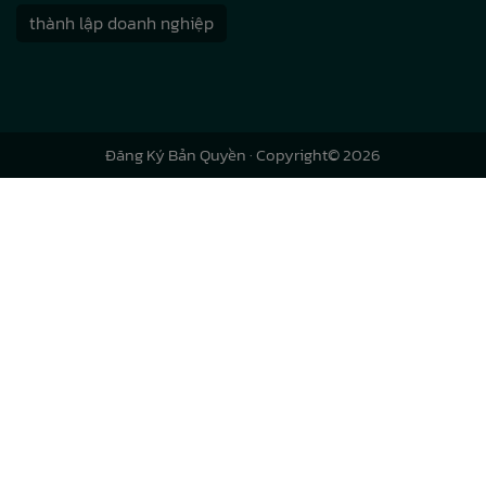
thành lập doanh nghiệp
Đăng Ký Bản Quyền
· Copyright© 2026