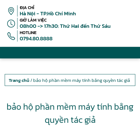
ĐỊA CHỈ
Hà Nội - TP.Hồ Chí Minh
GIỜ LÀM VIỆC
08h00 -> 17h30: Thứ Hai đến Thứ Sáu
HOTLINE
0794.80.8888
Trang chủ
/ bảo hộ phần mềm máy tính bằng quyền tác giả
bảo hộ phần mềm máy tính bằng
quyền tác giả