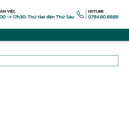
LÀM VIỆC
HOTLINE
00 -> 17h30: Thứ Hai đến Thứ Sáu
0794.80.8888