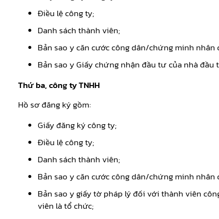
Điều lệ công ty;
Danh sách thành viên;
Bản sao y căn cước công dân/chứng minh nhân d
Bản sao y Giấy chứng nhận đầu tư của nhà đầu 
Thứ ba, công ty TNHH
Hồ sơ đăng ký gồm:
Giấy đăng ký công ty;
Điều lệ công ty;
Danh sách thành viên;
Bản sao y căn cước công dân/chứng minh nhân dâ
Bản sao y giấy tờ pháp lý đối với thành viên cô
viên là tổ chức;