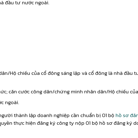
à đầu tư nước ngoài.
n/Hộ chiếu của cổ đông sáng lập và cổ đông là nhà đầu tư
 chức; căn cước công dân/chứng minh nhân dân/Hộ chiếu của
c ngoài.
người thành lập doanh nghiệp cần chuẩn bị 01 bộ
hồ sơ đă
uyền thực hiện đăng ký công ty nộp 01 bộ hồ sơ đăng ký 