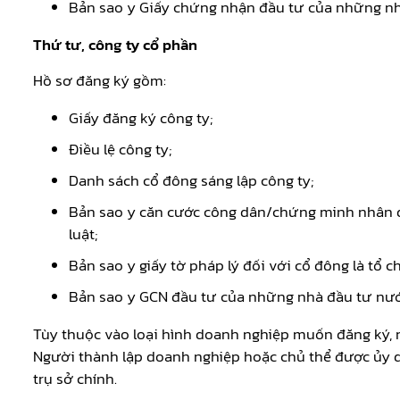
Bản sao y Giấy chứng nhận đầu tư của những nh
Thứ tư, công ty cổ phần
Hồ sơ đăng ký gồm:
Giấy đăng ký công ty;
Điều lệ công ty;
Danh sách cổ đông sáng lập công ty;
Bản sao y căn cước công dân/chứng minh nhân dâ
luật;
Bản sao y giấy tờ pháp lý đối với cổ đông là tổ
Bản sao y GCN đầu tư của những nhà đầu tư nướ
Tùy thuộc vào loại hình doanh nghiệp muốn đăng ký, 
Người thành lập doanh nghiệp hoặc chủ thể được ủy q
trụ sở chính.