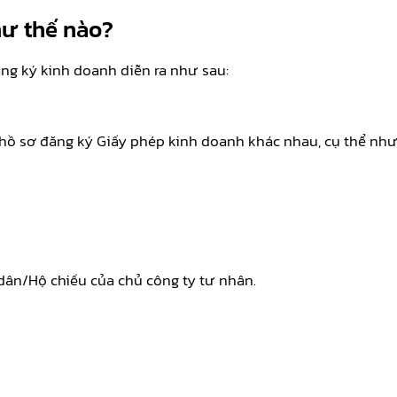
hư thế nào?
ng ký kinh doanh diễn ra như sau:
 hồ sơ đăng ký Giấy phép kinh doanh khác nhau, cụ thể như
ân/Hộ chiếu của chủ công ty tư nhân.