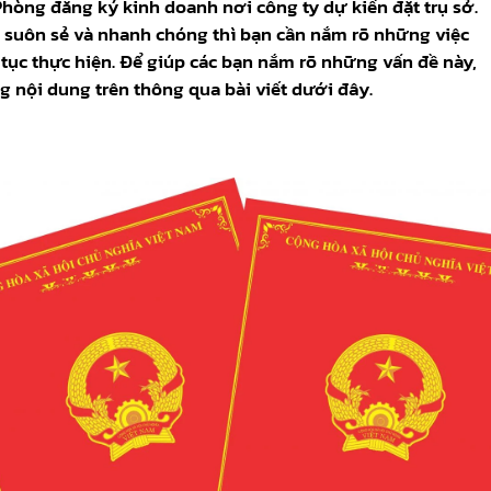
Phòng đăng ký kinh doanh nơi công ty dự kiến đặt trụ sở.
h suôn sẻ và nhanh chóng thì bạn cần nắm rõ những việc
 tục thực hiện. Để giúp các bạn nắm rõ những vấn đề này,
g nội dung trên thông qua bài viết dưới đây.