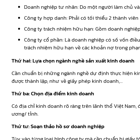
Doanh nghiệp tư nhân: Do một người làm chủ và 
Công ty hợp danh: Phải có tối thiểu 2 thành viê
Công ty trách nhiệm hữu hạn: Gồm doanh nghiệp 
Công ty cổ phần: Là doanh nghiệp có số vốn điều
trách nhiệm hữu hạn về các khoản nợ trong phạm
Thứ hai: Lựa chọn ngành nghề sản xuất kinh doanh
Cần chuẩn bị những ngành nghề dự định thực hiện kin
được thành lập, như về giấy phép kinh doanh,…
Thứ ba: Chọn địa điểm kinh doanh
Có địa chỉ kinh doanh rõ ràng trên lãnh thổ Việt Nam,
ương/ tỉnh.
Thứ tư: Soạn thảo hồ sơ doanh nghiệp
Tùy vào từng loại hình công ty mà cần chuẩn bị giấy t