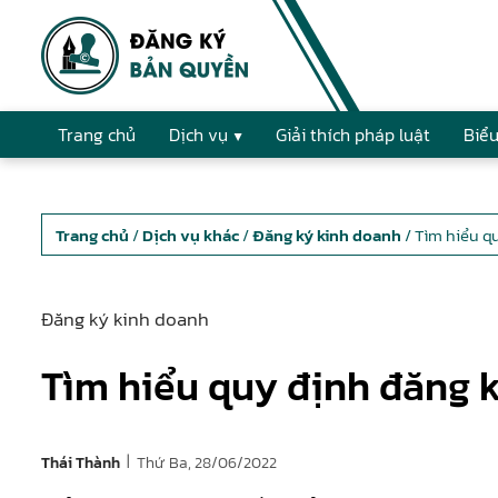
Trang chủ
Dịch vụ
Giải thích pháp luật
Biểu
Trang chủ
/
Dịch vụ khác
/
Đăng ký kinh doanh
/ Tìm hiểu q
Đăng ký kinh doanh
Tìm hiểu quy định đăng k
|
Thứ Ba, 28/06/2022
Thái Thành