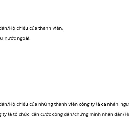
ân/Hộ chiếu của thành viên;
tư nước ngoài.
n/Hộ chiếu của những thành viên công ty là cá nhân, ngườ
ng ty là tổ chức; căn cước công dân/chứng minh nhân dân/H