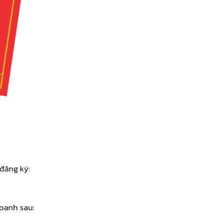
 đăng ký:
doanh sau: