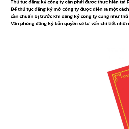
Thủ tục đăng ký công ty cần phải được thực hiện tại 
Để thủ tục đăng ký mở công ty được diễn ra một các
cần chuẩn bị trước khi đăng ký công ty cũng như thủ
Văn phòng đăng ký bản quyền sẽ tư vấn chi tiết nhữn