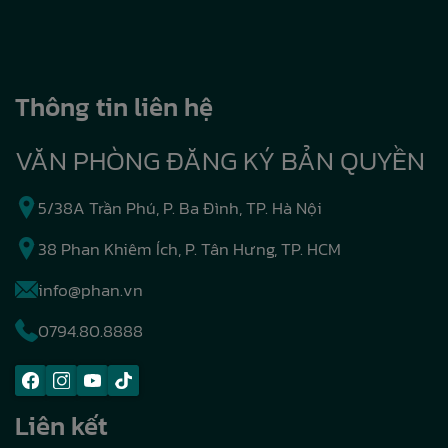
Thông tin liên hệ
VĂN PHÒNG ĐĂNG KÝ BẢN QUYỀN
5/38A Trần Phú, P. Ba Đình, TP. Hà Nội
38 Phan Khiêm Ích, P. Tân Hưng, TP. HCM
info@phan.vn
0794.80.8888
Liên kết