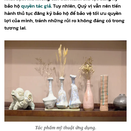
bảo hộ
quyền tác giả
. Tuy nhiên, Quý vị vẫn nên tiến
hành thủ tục đăng ký bảo hộ để bảo vệ tối ưu quyền
lợi của mình, tránh những rủi ro không đáng có trong
tương lai.
Tác phẩm mỹ thuật ứng dụng.