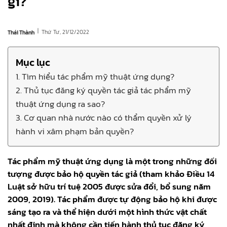
gì?
|
Thứ Tư, 21/12/2022
Thái Thành
Mục lục
1. Tìm hiểu tác phẩm mỹ thuật ứng dụng?
2. Thủ tục đăng ký quyền tác giả tác phẩm mỹ
thuật ứng dụng ra sao?
3. Cơ quan nhà nước nào có thẩm quyền xử lý
hành vi xâm phạm bản quyền?
Tác phẩm mỹ thuật ứng dụng là một trong những đối
tượng được bảo hộ quyền tác giả (tham khảo Điều 14
Luật sở hữu trí tuệ 2005 được sửa đổi, bổ sung năm
2009, 2019). Tác phẩm được tự động bảo hộ khi được
sáng tạo ra và thể hiện dưới một hình thức vật chất
nhất định mà không cần tiến hành thủ tục đăng ký