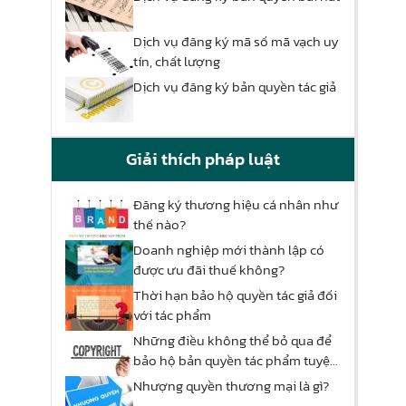
Dịch vụ đăng ký mã số mã vạch uy
tín, chất lượng
Dịch vụ đăng ký bản quyền tác giả
Giải thích pháp luật
Đăng ký thương hiệu cá nhân như
thế nào?
Doanh nghiệp mới thành lập có
được ưu đãi thuế không?
Thời hạn bảo hộ quyền tác giả đối
với tác phẩm
Những điều không thể bỏ qua để
bảo hộ bản quyền tác phẩm tuyệt
đối!
Nhượng quyền thương mại là gì?