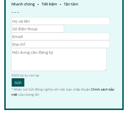
Nhanh chóng • Tiết kiệm • Tận tâm
- - -
1000
ký tự còn lại.
* Nhấn nút Gửi đồng nghĩa với việc bạn chấp thuận
Chính sách bảo
mật
của chúng tôi.