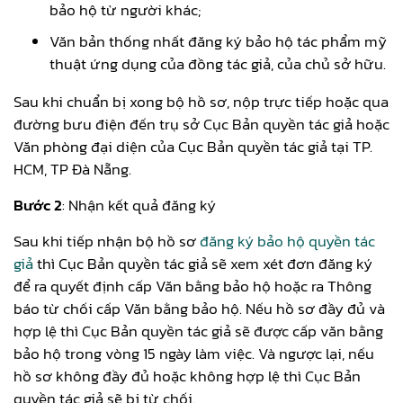
bảo hộ từ người khác;
Văn bản thống nhất đăng ký bảo hộ tác phẩm mỹ
thuật ứng dụng của đồng tác giả, của chủ sở hữu.
Sau khi chuẩn bị xong bộ hồ sơ, nộp trực tiếp hoặc qua
đường bưu điện đến trụ sở Cục Bản quyền tác giả hoặc
Văn phòng đại diện của Cục Bản quyền tác giả tại TP.
HCM, TP Đà Nẵng.
Bước 2
: Nhận kết quả đăng ký
Sau khi tiếp nhận bộ hồ sơ
đăng ký bảo hộ quyền tác
giả
thì Cục Bản quyền tác giả sẽ xem xét đơn đăng ký
để ra quyết định cấp Văn bằng bảo hộ hoặc ra Thông
báo từ chối cấp Văn bằng bảo hộ. Nếu hồ sơ đầy đủ và
hợp lệ thì Cục Bản quyền tác giả sẽ được cấp văn bằng
bảo hộ trong vòng 15 ngày làm việc. Và ngược lại, nếu
hồ sơ không đầy đủ hoặc không hợp lệ thì Cục Bản
quyền tác giả sẽ bị từ chối.