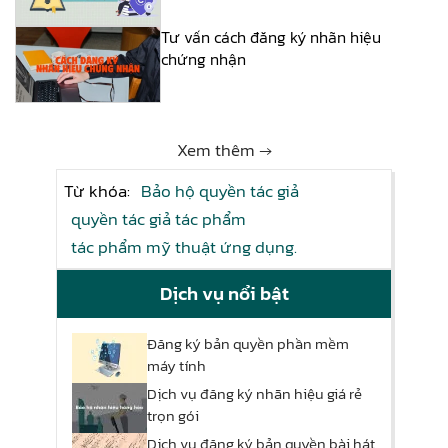
Tư vấn cách đăng ký nhãn hiệu
chứng nhận
Xem thêm →
Từ khóa:
Bảo hộ quyền tác giả
quyền tác giả tác phẩm
tác phẩm mỹ thuật ứng dụng.
Dịch vụ nổi bật
Đăng ký bản quyền phần mềm
máy tính
Dịch vụ đăng ký nhãn hiệu giá rẻ
trọn gói
Dịch vụ đăng ký bản quyền bài hát