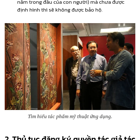
nằm trong đầu của con người) mà chưa được
định hình thì sẽ không được bảo hộ.
Tìm hiểu tác phẩm mỹ thuật ứng dụng.
2.
Thủ tục đăng ký quyền tác giả tác