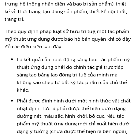
trưng, hệ thống nhận diện và bao bì sản phẩm), thiết
kế về thời trang, tạo dáng sản phẩm, thiết kế nội thất,
trang trí.
Theo quy định pháp luật sở hữu trí tuệ, một tác phẩm
mỹ thuật ứng dụng được bảo hộ bản quyền khi có đầy
đủ các điều kiện sau đây:
Là kết quả của hoạt động sáng tạo: Tác phẩm mỹ
thuật ứng dụng phải do chính tác giả trực tiếp
sáng tạo bằng lao động trí tuệ của mình mà
không sao chép từ bất kỳ tác phẩm của chủ thể
khác;
Phải được định hình dưới một hình thức vật chất
nhật định: Tức là phải được thể hiện dưới dạng
đường nét, màu sắc, hình khối, bố cục. Nếu tác
phẩm mỹ thuật ứng dụng mới chỉ xuất hiện dưới
dạng ý tưởng (chưa được thể hiện ra bên ngoài,