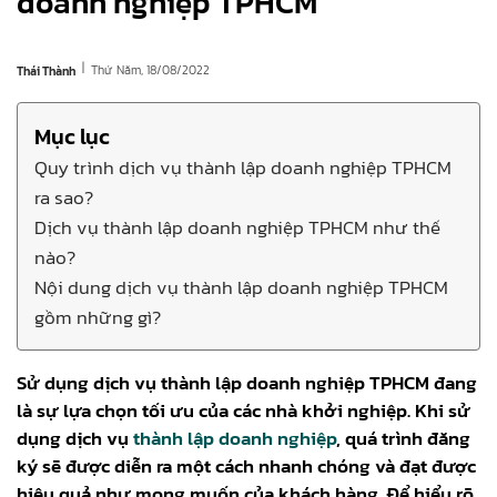
doanh nghiệp TPHCM
|
Thứ Năm, 18/08/2022
Thái Thành
Mục lục
Quy trình dịch vụ thành lập doanh nghiệp TPHCM
ra sao?
Dịch vụ thành lập doanh nghiệp TPHCM như thế
nào?
Nội dung dịch vụ thành lập doanh nghiệp TPHCM
gồm những gì?
Sử dụng dịch vụ thành lập doanh nghiệp TPHCM đang
là sự lựa chọn tối ưu của các nhà khởi nghiệp. Khi sử
dụng dịch vụ
thành lập doanh nghiệp
, quá trình đăng
ký sẽ được diễn ra một cách nhanh chóng và đạt được
hiệu quả như mong muốn của khách hàng. Để hiểu rõ