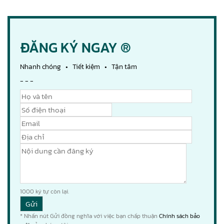
ĐĂNG KÝ NGAY ®
Nhanh chóng • Tiết kiệm • Tận tâm
- - -
1000
ký tự còn lại.
* Nhấn nút Gửi đồng nghĩa với việc bạn chấp thuận
Chính sách bảo