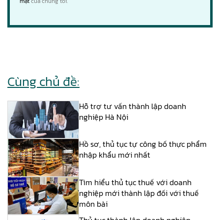
mật
của chúng tôi.
Cùng chủ đề:
Hỗ trợ tư vấn thành lập doanh
nghiệp Hà Nội
Hồ sơ, thủ tục tự công bố thực phẩm
nhập khẩu mới nhất
Tìm hiểu thủ tục thuế với doanh
nghiệp mới thành lập đối với thuế
môn bài