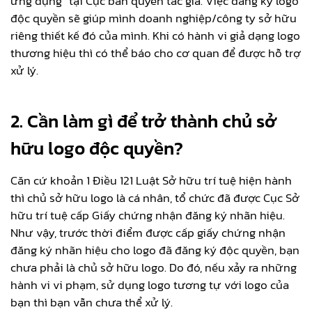
ứng dụng” tại Cục bản quyền tác giả. Việc đăng ký logo
độc quyền sẽ giúp mình doanh nghiệp/công ty sở hữu
riêng thiết kế đó của mình. Khi có hành vi giả dạng logo
thương hiệu thì có thể báo cho cơ quan để được hỗ trợ
xử lý.
2. Cần làm gì để trở thành chủ sở
hữu logo độc quyền?
Căn cứ khoản 1 Điều 121 Luật Sở hữu trí tuệ hiện hành
thì chủ sở hữu logo là cá nhân, tổ chức đã được Cục Sở
hữu trí tuệ cấp Giấy chứng nhận đăng ký nhãn hiệu.
Như vậy, trước thời điểm được cấp giấy chứng nhận
đăng ký nhãn hiệu cho logo đã đăng ký độc quyền, bạn
chưa phải là chủ sở hữu logo. Do đó, nếu xảy ra những
hành vi vi phạm, sử dụng logo tương tự với logo của
bạn thì bạn vẫn chưa thể xử lý.