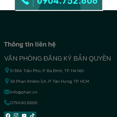
Thông tin liên hệ
VĂN PHÒNG ĐĂNG KÝ BẢN QUYỀN
5/38A Trần Phú, P. Ba Đình, TP. Hà Nội
38 Phan Khiêm Ích, P. Tân Hưng, TP. HCM
info@phan.vn
0794.80.8888