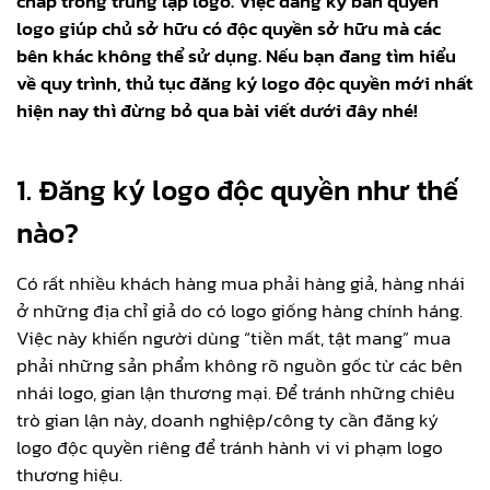
chấp trong trùng lặp logo. Việc đăng ký bản quyền
logo giúp chủ sở hữu có độc quyền sở hữu mà các
bên khác không thể sử dụng. Nếu bạn đang tìm hiểu
về quy trình, thủ tục đăng ký logo độc quyền mới nhất
hiện nay thì đừng bỏ qua bài viết dưới đây nhé!
1. Đăng ký logo độc quyền như thế
nào?
Có rất nhiều khách hàng mua phải hàng giả, hàng nhái
ở những địa chỉ giả do có logo giống hàng chính háng.
Việc này khiến người dùng “tiền mất, tật mang” mua
phải những sản phẩm không rõ nguồn gốc từ các bên
nhái logo, gian lận thương mại. Để tránh những chiêu
trò gian lận này, doanh nghiệp/công ty cần đăng ký
logo độc quyền riêng để tránh hành vi vi phạm logo
thương hiệu.