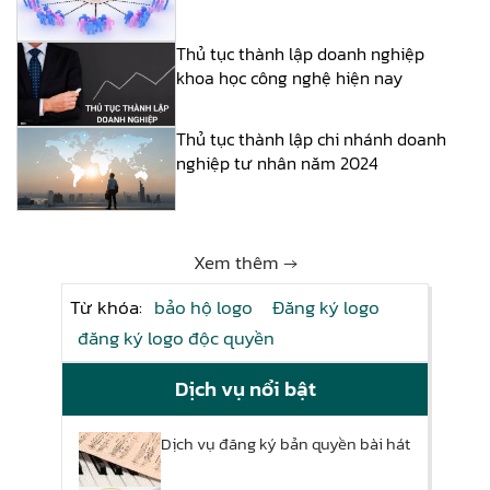
Thủ tục thành lập doanh nghiệp
khoa học công nghệ hiện nay
Thủ tục thành lập chi nhánh doanh
nghiệp tư nhân năm 2024
Xem thêm →
Từ khóa:
bảo hộ logo
Đăng ký logo
đăng ký logo độc quyền
Dịch vụ nổi bật
Dịch vụ đăng ký bản quyền bài hát