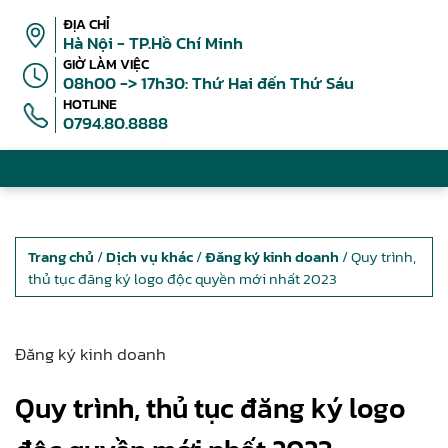
ĐỊA CHỈ
Hà Nội - TP.Hồ Chí Minh
GIỜ LÀM VIỆC
08h00 -> 17h30: Thứ Hai đến Thứ Sáu
HOTLINE
0794.80.8888
Trang chủ
/
Dịch vụ khác
/
Đăng ký kinh doanh
/ Quy trình,
thủ tục đăng ký logo độc quyền mới nhất 2023
Đăng ký kinh doanh
Quy trình, thủ tục đăng ký logo