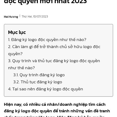
độc quyền mới nhất 2023
|
Thứ Hai, 10/07/2023
Mai Hương
Mục lục
1. Đăng ký logo độc quyền như thế nào?
2. Cần làm gì để trở thành chủ sở hữu logo độc
quyền?
3. Quy trình và thủ tục đăng ký logo độc quyền
như thế nào?
3.1. Quy trình đăng ký logo
3.2. Thủ tục đăng ký logo
4. Tại sao nên đăng ký logo độc quyền
Hiện nay, có nhiều cá nhân/doanh nghiệp tìm cách
đăng ký logo độc quyền để tránh những vấn đề tranh