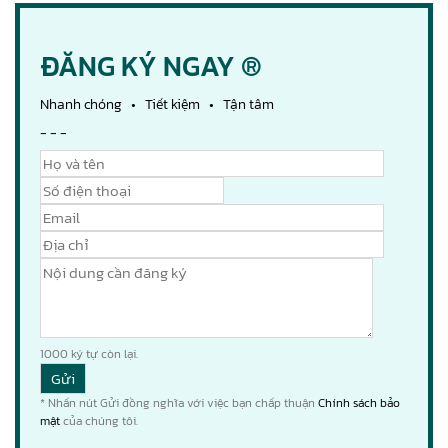
ĐĂNG KÝ NGAY ®
Nhanh chóng • Tiết kiệm • Tận tâm
- - -
1000
ký tự còn lại.
* Nhấn nút Gửi đồng nghĩa với việc bạn chấp thuận
Chính sách bảo
mật
của chúng tôi.