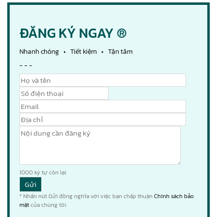
ĐĂNG KÝ NGAY ®
Nhanh chóng • Tiết kiệm • Tận tâm
- - -
1000
ký tự còn lại.
* Nhấn nút Gửi đồng nghĩa với việc bạn chấp thuận
Chính sách bảo
mật
của chúng tôi.