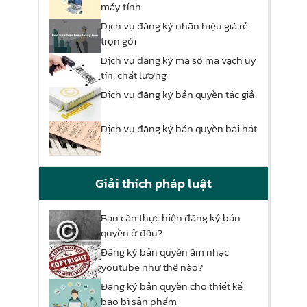
máy tính
Dịch vụ đăng ký nhãn hiệu giá rẻ
trọn gói
Dịch vụ đăng ký mã số mã vạch uy
tín, chất lượng
Dịch vụ đăng ký bản quyền tác giả
Dịch vụ đăng ký bản quyền bài hát
Giải thích pháp luật
Bạn cần thực hiện đăng ký bản
quyền ở đâu?
Đăng ký bản quyền âm nhạc
youtube như thế nào?
Đăng ký bản quyền cho thiết kế
bao bì sản phẩm