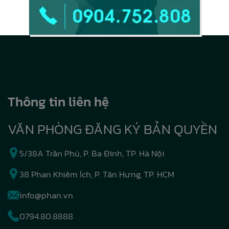
Thông tin liên hệ
VĂN PHÒNG ĐĂNG KÝ BẢN QUYỀN
5/38A Trần Phú, P. Ba Đình, TP. Hà Nội
38 Phan Khiêm Ích, P. Tân Hưng, TP. HCM
info@phan.vn
0794.80.8888