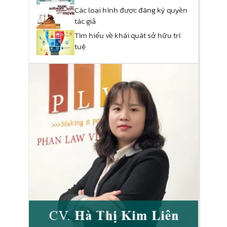
Các loại hình được đăng ký quyền
tác giả
Tìm hiểu về khái quát sở hữu trí
tuệ