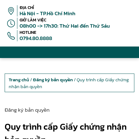
ĐỊA CHỈ
Hà Nội - TP.Hồ Chí Minh
GIỜ LÀM VIỆC
08h00 -> 17h30: Thứ Hai đến Thứ Sáu
HOTLINE
0794.80.8888
Trang chủ
/
Đăng ký bản quyền
/ Quy trình cấp Giấy chứng
nhận bản quyền
Đăng ký bản quyền
Quy trình cấp Giấy chứng nhận