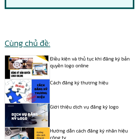
Cùng chủ đề:
Điều kiện và thủ tục khi đăng ký bản
quyền logo online
Cách đăng ký thương hiệu
Giới thiệu dịch vụ đăng ký logo
Hướng dẫn cách đăng ký nhãn hiệu
công ty