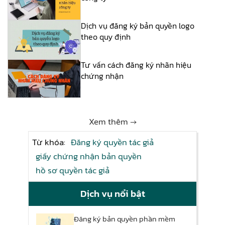
Dịch vụ đăng ký bản quyền logo
theo quy định
Tư vấn cách đăng ký nhãn hiệu
chứng nhận
Xem thêm →
Từ khóa:
Đăng ký quyền tác giả
giấy chứng nhận bản quyền
hồ sơ quyền tác giả
Dịch vụ nổi bật
Đăng ký bản quyền phần mềm