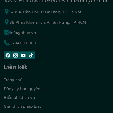
5/38A Trần Phú, P. Ba Đình, TP. Hà Nội
38 Phan Khiêm Ích, P. Tân Hưng, TP. HCM
info@phan.vn
0794.80.8888
Liên kết
Trang chủ
Đăng ký bản quyền
Biểu phí dịch vụ
Giải thích pháp luật