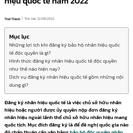
hiệu quốc tế năm 2022
|
Thứ Hai, 12/09/2022
Thái Thành
Mục lục
Những lợi ích khi đăng ký bảo hộ nhãn hiệu quốc
tế độc quyền là gì?
Hình thức đăng ký nhãn hiệu quốc tế độc quyền
như thế nào hiện nay?
Dịch vụ đăng ký nhãn hiệu quốc tế gồm những nội
dung gì?
Đăng ký nhãn hiệu quốc tế là việc chủ sở hữu nhãn
hiệu hoặc người được ủy quyền nộp đơn đăng ký
nhãn hiệu ngoài lãnh thổ chủ sở hữu nhãn hiệu mang
quốc tịch. Mục đích đăng ký là để đề nghị quốc gia nào
đó chấp thuận cấp văn bằng
bảo hộ độc quyền nhãn