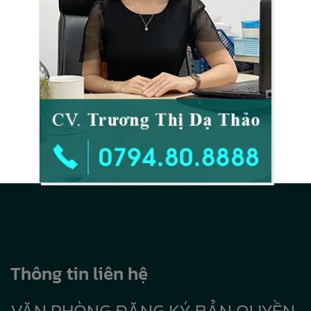
Thông tin liên hệ
VĂN PHÒNG ĐĂNG KÝ BẢN QUYỀN