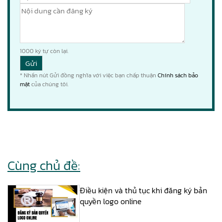
1000
ký tự còn lại.
* Nhấn nút Gửi đồng nghĩa với việc bạn chấp thuận
Chính sách bảo
mật
của chúng tôi.
Cùng chủ đề:
Điều kiện và thủ tục khi đăng ký bản
quyền logo online