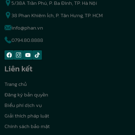
5/38A Trần Phú, P. Ba Đình, TP. Hà Nội
38 Phan Khiêm Ích, P. Tân Hưng, TP. HCM
info@phan.vn
0794.80.8888
Liên kết
Trang chủ
Đăng ký bản quyền
Biểu phí dịch vụ
Giải thích pháp luật
Chính sách bảo mật