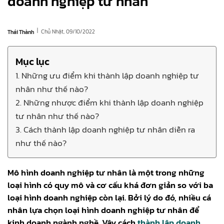
doanh nghiệp tư nhân
|
Chủ Nhật, 09/10/2022
Thái Thành
Mục lục
1. Những ưu điểm khi thành lập doanh nghiệp tư
nhân như thế nào?
2. Những nhược điểm khi thành lập doanh nghiệp
tư nhân như thế nào?
3. Cách thành lập doanh nghiệp tư nhân diễn ra
như thế nào?
Mô hình doanh nghiệp tư nhân là một trong những
loại hình có quy mô và cơ cấu khá đơn giản so với ba
loại hình doanh nghiệp còn lại. Bởi lý do đó, nhiều cá
nhân lựa chọn loại hình doanh nghiệp tư nhân để
kinh doanh ngành nghề. Vậy cách
thành lập doanh