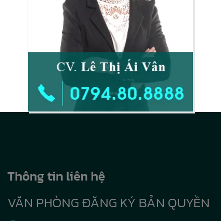
Thông tin liên hệ
VĂN PHÒNG ĐĂNG KÝ BẢN QUYỀN