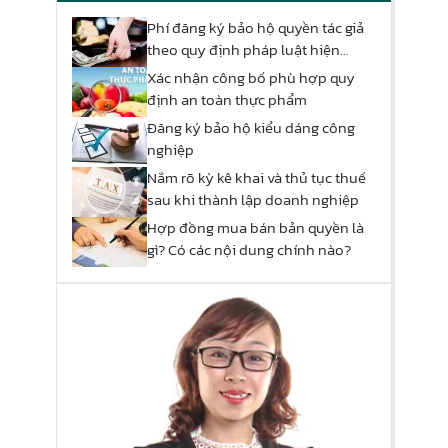
Phí đăng ký bảo hộ quyền tác giả
theo quy định pháp luật hiện
hành
Xác nhận công bố phù hợp quy
định an toàn thực phẩm
Đăng ký bảo hộ kiểu dáng công
nghiệp
Nắm rõ kỳ kê khai và thủ tục thuế
sau khi thành lập doanh nghiệp
Hợp đồng mua bán bản quyền là
gì? Có các nội dung chính nào?