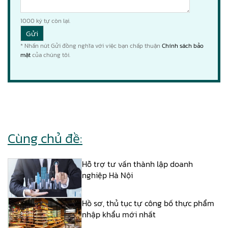
1000
ký tự còn lại.
* Nhấn nút Gửi đồng nghĩa với việc bạn chấp thuận
Chính sách bảo
mật
của chúng tôi.
Cùng chủ đề:
Hỗ trợ tư vấn thành lập doanh
nghiệp Hà Nội
Hồ sơ, thủ tục tự công bố thực phẩm
nhập khẩu mới nhất