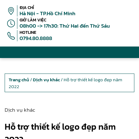
ĐỊA CHỈ
Hà Nội - TP.Hồ Chí Minh
GIỜ LÀM VIỆC
08h00 -> 17h30: Thứ Hai đến Thứ Sáu
HOTLINE
0794.80.8888
Trang chủ
/
Dịch vụ khác
/ Hỗ trợ thiết kế logo đẹp năm
2022
Dịch vụ khác
Hỗ trợ thiết kế logo đẹp năm