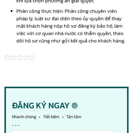
khi lựa chọn phương án giải quyết;
Phân công thực hiện: Phân công chuyên viên
pháp lý, luật sư đại diện theo ủy quyền để thay
mặt khách hàng nộp hồ sơ đăng ký bảo hộ, làm
việc với cơ quan nhà nước có thẩm quyền, theo
dõi hồ sơ cũng như gửi kết quả cho khách hàng.
ĐĂNG KÝ NGAY ®
Nhanh chóng • Tiết kiệm • Tận tâm
- - -