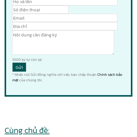
1000
ký tự còn lại.
* Nhấn nút Gửi đồng nghĩa với việc bạn chấp thuận
Chính sách bảo
mật
của chúng tôi.
Cùng chủ đề: