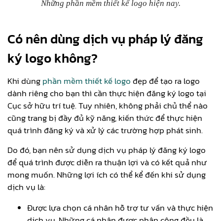
Những phần mềm thiết kế logo hiện nay.
Có nên dùng dịch vụ pháp lý đăng
ký logo không?
Khi dùng
phần mềm thiết kế logo
đẹp để tạo ra logo
dành riêng cho bạn thì cần thực hiện đăng ký logo tại
Cục sở hữu trí tuệ. Tuy nhiên, không phải chủ thể nào
cũng trang bị đầy đủ kỹ năng, kiến thức để thực hiện
quá trình đăng ký và xử lý các trường hợp phát sinh.
Do đó, bạn nên sử dụng dịch vụ pháp lý đăng ký logo
để quá trình được diễn ra thuận lợi và có kết quả như
mong muốn. Những lợi ích có thể kể đến khi sử dụng
dịch vụ là:
Được lựa chọn cá nhân hỗ trợ tư vấn và thực hiện
dịch vụ. Những cá nhân được phân công đều là