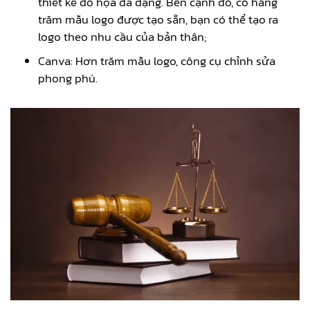
thiết kế đồ họa đa dạng. Bên cạnh đó, có hàng
trăm mẫu logo được tạo sẵn, bạn có thể tạo ra
logo theo nhu cầu của bản thân;
Canva: Hơn trăm mẫu logo, công cụ chỉnh sửa
phong phú.