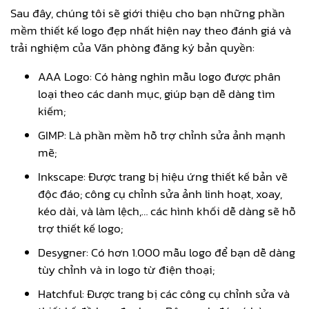
Sau đây, chúng tôi sẽ giới thiệu cho bạn những phần
mềm thiết kế logo đẹp nhất hiện nay theo đánh giá và
trải nghiệm của Văn phòng đăng ký bản quyền:
AAA Logo: Có hàng nghìn mẫu logo được phân
loại theo các danh mục, giúp bạn dễ dàng tìm
kiếm;
GIMP: Là phần mềm hỗ trợ chỉnh sửa ảnh mạnh
mẽ;
Inkscape: Được trang bị hiệu ứng thiết kế bản vẽ
độc đáo; công cụ chỉnh sửa ảnh linh hoạt, xoay,
kéo dài, và làm lệch,… các hình khối dễ dàng sẽ hỗ
trợ thiết kế logo;
Desygner: Có hơn 1.000 mẫu logo để bạn dễ dàng
tùy chỉnh và in logo từ điện thoại;
Hatchful: Được trang bị các công cụ chỉnh sửa và