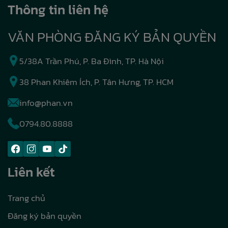
Thông tin liên hệ
VĂN PHÒNG ĐĂNG KÝ BẢN QUYỀN
5/38A Trần Phú, P. Ba Đình, TP. Hà Nội
38 Phan Khiêm Ích, P. Tân Hưng, TP. HCM
info@phan.vn
0794.80.8888
Liên kết
Trang chủ
Đăng ký bản quyền