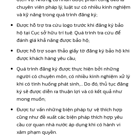
chuyên viên pháp lý, luật sư có nhiều kinh nghiệm
và kỹ năng trong quá trình đăng ký;
Được hỗ trợ tra cứu logo trước khi đăng ký bảo
hộ tại Cục sở hữu trí tuệ. Quá trình tra cứu để
đánh giá khả năng được bảo hộ;
Được hỗ trợ soạn thảo giấy tờ đăng ký bảo hộ khi
được khách hàng yêu cầu;
Quá trình đăng ký được thực hiện bởi những
người có chuyên môn, có nhiều kinh nghiệm xử lý
khi có tình huống phát sinh,… Do đó, thủ tục đăng
ký sẽ được diễn ra thuận lợi và có kết quả như
mong muốn;
Được tư vấn những biện pháp tự vệ thích hợp
cũng như đề xuất các biện pháp thích hợp yêu
cầu cơ quan nhà nước áp dụng khi có hành vi
xâm phạm quyền.