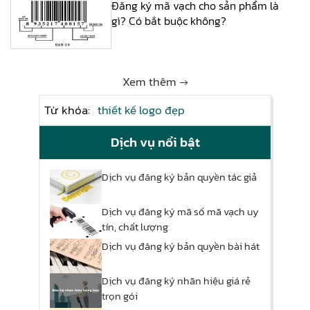
Đăng ký mã vạch cho sản phẩm là
gì? Có bắt buộc không?
Xem thêm →
Từ khóa:
thiết kế logo đẹp
Dịch vụ nổi bật
Dịch vụ đăng ký bản quyền tác giả
Dịch vụ đăng ký mã số mã vạch uy
tín, chất lượng
Dịch vụ đăng ký bản quyền bài hát
Dịch vụ đăng ký nhãn hiệu giá rẻ
trọn gói