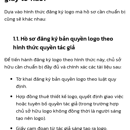
Dựa vào hình thức đăng ký logo mà hồ sơ cần chuẩn bị
cũng sẽ khác nhau:
1.1. Hồ sơ đăng ký bản quyền logo theo
hình thức quyền tác giả
Để tiến hành đăng ký logo theo hình thức này, chủ sở
hữu cần chuẩn bị đầy đủ và chính xác các tài liệu sau:
Tờ khai đăng ký bản quyền logo theo luật quy
định.
Hợp đồng thuê thiết kế logo, quyết định giao việc
hoặc tuyên bố quyền tác giả (trong trường hợp
chủ sở hữu logo không đồng thời là người sáng
tạo nên logo).
Giấy cam đoan từ tác giả sáng tạo ra logo.