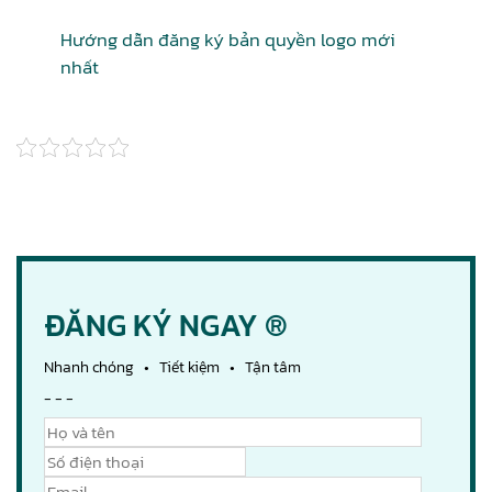
Hướng dẫn đăng ký bản quyền logo mới
nhất
ĐĂNG KÝ NGAY ®
Nhanh chóng • Tiết kiệm • Tận tâm
- - -