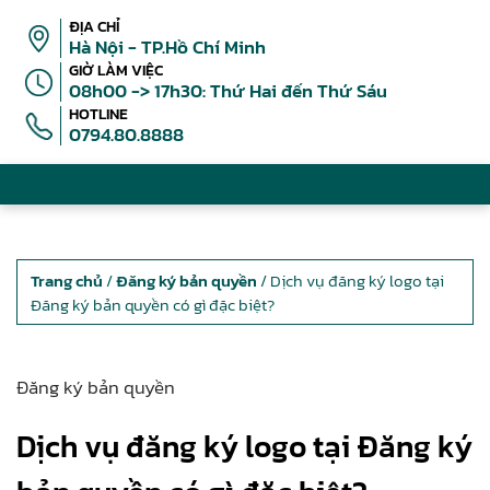
ĐỊA CHỈ
Hà Nội - TP.Hồ Chí Minh
GIỜ LÀM VIỆC
08h00 -> 17h30: Thứ Hai đến Thứ Sáu
HOTLINE
0794.80.8888
Trang chủ
/
Đăng ký bản quyền
/ Dịch vụ đăng ký logo tại
Đăng ký bản quyền có gì đặc biệt?
Đăng ký bản quyền
Dịch vụ đăng ký logo tại Đăng ký