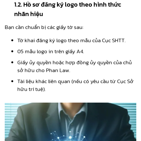
1.2. Hồ sơ đăng ký logo theo hình thức
nhãn hiệu
Bạn cần chuẩn bị các giấy tờ sau:
Tờ khai đăng ký logo theo mẫu của Cục SHTT.
05 mẫu logo in trên giấy A4.
Giấy ủy quyền hoặc hợp đồng ủy quyền của chủ
sở hữu cho Phan Law.
Tài liệu khác liên quan (nếu có yêu cầu từ Cục Sở
hữu trí tuệ).