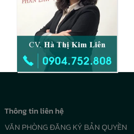
Thông tin liên hệ
VĂN PHÒNG ĐĂNG KÝ BẢN QUYỀN