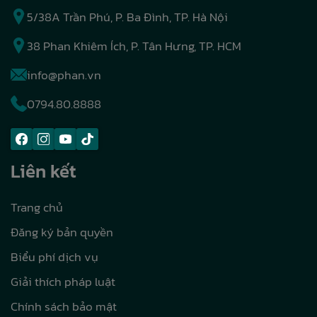
5/38A Trần Phú, P. Ba Đình, TP. Hà Nội
38 Phan Khiêm Ích, P. Tân Hưng, TP. HCM
info@phan.vn
0794.80.8888
Liên kết
Trang chủ
Đăng ký bản quyền
Biểu phí dịch vụ
Giải thích pháp luật
Chính sách bảo mật