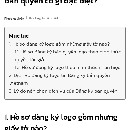
bản quyền có gì đặc biệt?
|
Thứ Bảy, 17/02/2024
Phương Uyên
Mục lục
1. Hồ sơ đăng ký logo gồm những giấy tờ nào?
1.1. Hồ sơ đăng ký bản quyền logo theo hình thức
quyền tác giả
1.2. Hồ sơ đăng ký logo theo hình thức nhãn hiệu
2. Dịch vụ đăng ký logo tại Đăng ký bản quyền
Vietnam
3. Lý do nên chọn dịch vụ của Đăng ký bản quyền
1. Hồ sơ đăng ký logo gồm những
giấy tờ nào?