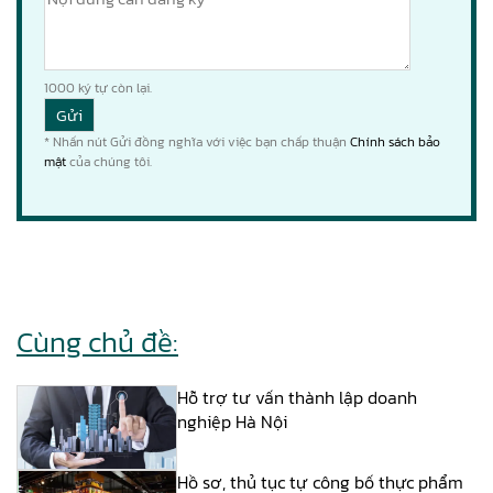
1000
ký tự còn lại.
* Nhấn nút Gửi đồng nghĩa với việc bạn chấp thuận
Chính sách bảo
mật
của chúng tôi.
Cùng chủ đề:
Hỗ trợ tư vấn thành lập doanh
nghiệp Hà Nội
Hồ sơ, thủ tục tự công bố thực phẩm