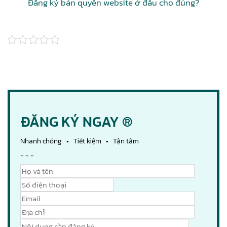
Đăng ký bản quyền website ở đâu cho đúng?
ĐĂNG KÝ NGAY ®
Nhanh chóng • Tiết kiệm • Tận tâm
- - -