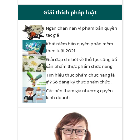
Giải thích pháp luật
Ngăn chặn nạn vi phạm bản quyền
tác giả
Khái niệm bản quyền phần mềm
theo luật 2021
Giải đáp chi tiết về thủ tục công bố
sản phẩm thực phẩm chức năng
Tìm hiểu thực phẩm chức năng là
gì? Số đăng ký thực phẩm chức
năng
Các bên tham gia nhượng quyền
kinh doanh