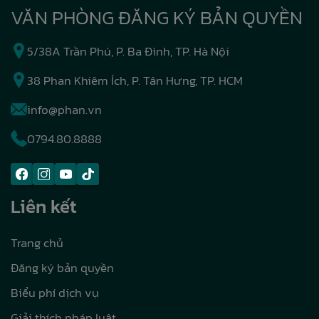
VĂN PHÒNG ĐĂNG KÝ BẢN QUYỀN
5/38A Trần Phú, P. Ba Đình, TP. Hà Nội
38 Phan Khiêm Ích, P. Tân Hưng, TP. HCM
info@phan.vn
0794.80.8888
Liên kết
Trang chủ
Đăng ký bản quyền
Biểu phí dịch vụ
Giải thích pháp luật