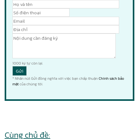
1000
ký tự còn lại.
* Nhấn nút Gửi đồng nghĩa với việc bạn chấp thuận
Chính sách bảo
mật
của chúng tôi.
Cùng chủ đề: