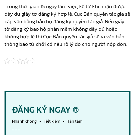
Trong thời gian 15 ngày làm việc, kể từ khi nhận được
đầy đủ giấy tờ đăng ký hợp lệ, Cục Bản quyền tác giả sẽ
cấp văn bằng bảo hộ đăng ký quyền tác giả. Nếu giấy
tờ đăng ký bảo hộ phần mềm không đầy đủ hoặc
không hợp lệ thì Cục Bản quyền tác giả sẽ ra văn bản
thông báo từ chối có nêu rõ lý do cho người nộp đơn.
ĐĂNG KÝ NGAY ®
Nhanh chóng • Tiết kiệm • Tận tâm
- - -