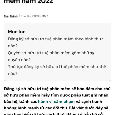
mềm năm 2022
|
Thứ Hai, 08/08/2022
Thái Thành
Mục lục
Đăng ký sở hữu trí tuệ phần mềm theo hình thức
nào?
Quyền sở hữu trí tuệ phần mềm gồm những
quyền nào?
Thủ tục đăng ký sở hữu trí tuệ phần mềm như thế
nào?
Đăng ký sở hữu trí tuệ phần mềm sẽ bảo đảm cho chủ
sở hữu phần mềm máy tính được pháp luật ghi nhận
bảo hộ, tránh các
hành vi xâm phạm
và cạnh tranh
không lành mạnh từ các đối thủ. Bài viết dưới đây sẽ
giúp bạn hiểu rõ hơn cách thức đăng ký bảo hộ sở