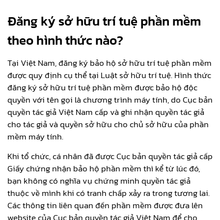
Đăng ký sở hữu trí tuệ phần mềm
theo hình thức nào?
Tại Việt Nam, đăng ký bảo hộ sở hữu trí tuệ phần mềm
được quy định cụ thể tại Luật sở hữu trí tuệ. Hình thức
đăng ký sở hữu trí tuệ phần mềm được bảo hộ độc
quyền với tên gọi là chương trình máy tính, do Cục bản
quyền tác giả Việt Nam cấp và ghi nhận quyền tác giả
cho tác giả và quyền sở hữu cho chủ sở hữu của phần
mềm máy tính.
Khi tổ chức, cá nhân đã được Cục bản quyền tác giả cấp
Giấy chứng nhận bảo hộ phần mềm thì kể từ lúc đó,
bạn không có nghĩa vụ chứng minh quyền tác giả
thuộc về mình khi có tranh chấp xảy ra trong tương lai.
Các thông tin liên quan đến phần mềm được đưa lên
website của Cục bản quyền tác giả Việt Nam để cho