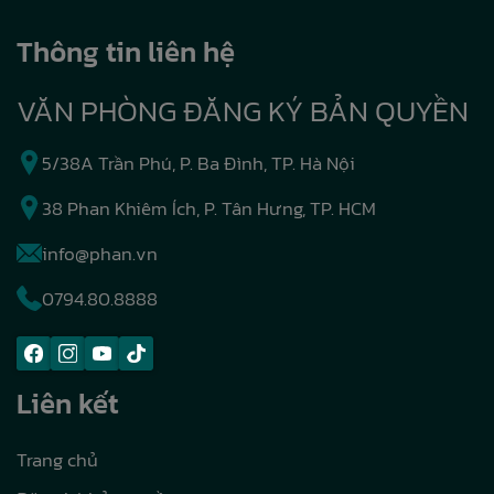
Thông tin liên hệ
VĂN PHÒNG ĐĂNG KÝ BẢN QUYỀN
5/38A Trần Phú, P. Ba Đình, TP. Hà Nội
38 Phan Khiêm Ích, P. Tân Hưng, TP. HCM
info@phan.vn
0794.80.8888
Liên kết
Trang chủ