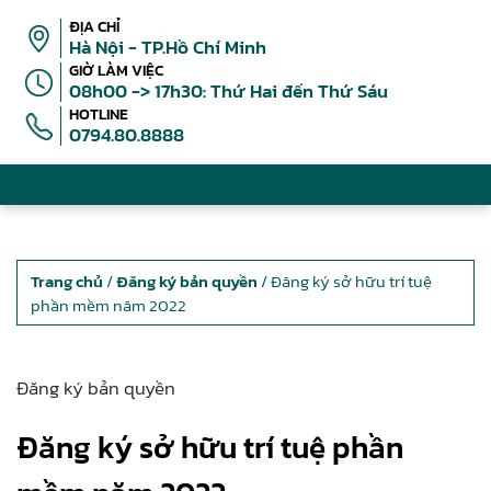
ĐỊA CHỈ
Hà Nội - TP.Hồ Chí Minh
GIỜ LÀM VIỆC
08h00 -> 17h30: Thứ Hai đến Thứ Sáu
HOTLINE
0794.80.8888
Trang chủ
/
Đăng ký bản quyền
/ Đăng ký sở hữu trí tuệ
phần mềm năm 2022
Đăng ký bản quyền
Đăng ký sở hữu trí tuệ phần