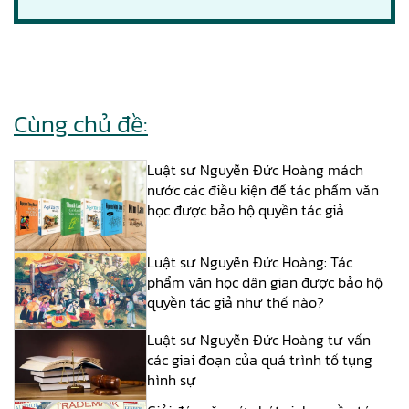
Cùng chủ đề:
Luật sư Nguyễn Đức Hoàng mách
nước các điều kiện để tác phẩm văn
học được bảo hộ quyền tác giả
Luật sư Nguyễn Đức Hoàng: Tác
phẩm văn học dân gian được bảo hộ
quyền tác giả như thế nào?
Luật sư Nguyễn Đức Hoàng tư vấn
các giai đoạn của quá trình tố tụng
hình sự