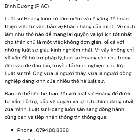
Bình Dương (PIAC).
Luật sư Hoàng luôn có tâm niệm và cố gắng để hoàn
thiện việc tư vấn, bảo vệ khách hàng của mình. Về cách
làm như thế nào để mang lại quyền và lợi ích tốt nhất
cho thân chủ là một việc không đơn giản, kể cả với
những luật sư giàu kinh nghiệm nhất. Vì vậy không chỉ
về vấn đề hỗ trợ pháp lý, luat su Hoang còn chú trọng
đến vấn đề đào tạo, truyền tải kinh nghiệm cho lớp
Luật sư trẻ. Ông vừa là người thầy, vừa là người đồng
nghiệp đáng kính của nhiều thế hệ luật sư.
Bạn có thể liên hệ, trao đổi với luật sư Hoàng để được
tư vấn, hỗ trợ, bảo vệ quyền và lợi ích chính đáng nhất
của mình. Luật sư Hoàng luôn sẵn sàng đồng hành
cùng bạn và tiếp nhận thông tin thông qua:
Phone : 0794.80.8888