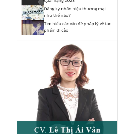
qua mạng 2023
Đăng ký nhãn hiệu thương mại
như thế nào?
Tìm hiểu các vấn đề pháp lý về tác
phẩm di cảo