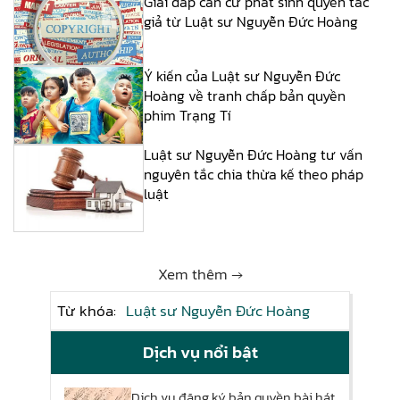
Giải đáp căn cứ phát sinh quyền tác
giả từ Luật sư Nguyễn Đức Hoàng
Ý kiến của Luật sư Nguyễn Đức
Hoàng về tranh chấp bản quyền
phim Trạng Tí
Luật sư Nguyễn Đức Hoàng tư vấn
nguyên tắc chia thừa kế theo pháp
luật
Xem thêm →
Từ khóa:
Luật sư Nguyễn Đức Hoàng
Dịch vụ nổi bật
Dịch vụ đăng ký bản quyền bài hát