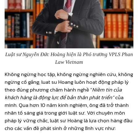
Luật sư Nguyễn Đức Hoàng hiện là Phó trưởng VPLS Phan
Law Vietnam
Không ngừng học tập, không ngừng nghiên cứu, không
ngừng cố gắng; luat su Hoang luôn hoạt động pháp lý
theo đúng phương châm hành nghề “
Niềm tin của
khách hàng là động lực để bản thân phát triển”
của
mình. Qua hơn 10 năm kinh nghiệm, ông đã trở thành
nhân tố sáng giá trong giới luật sư. Với chuyên môn
pháp lý vững chắc, luật sư Hoàng là lựa chọn hàng đầu
cho các vấn đề phát sinh ở những lĩnh vực như: