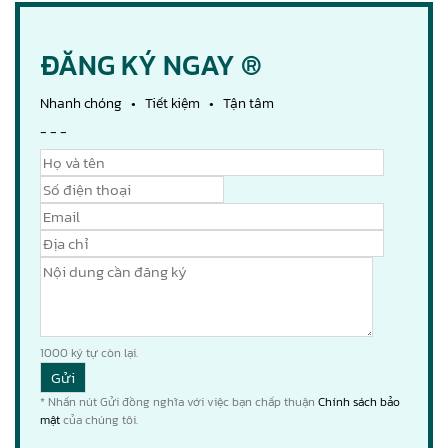
ĐĂNG KÝ NGAY ®
Nhanh chóng • Tiết kiệm • Tận tâm
- - -
1000
ký tự còn lại.
* Nhấn nút Gửi đồng nghĩa với việc bạn chấp thuận
Chính sách bảo
mật
của chúng tôi.