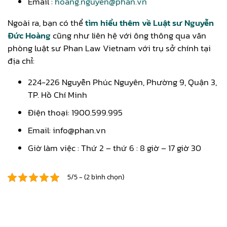
Email :
hoang.nguyen@phan.vn
Ngoài ra, bạn có thể
tìm hiểu thêm về Luật sư Nguyễn
Đức Hoàng
cũng như liên hệ với ông thông qua văn
phòng luật sư Phan Law Vietnam với trụ sở chính tại
địa chỉ:
224-226 Nguyễn Phúc Nguyên, Phường 9, Quận 3,
TP. Hồ Chí Minh
Điện thoại: 1900.599.995
Email: info@phan.vn
Giờ làm việc : Thứ 2 – thứ 6 : 8 giờ – 17 giờ 30
5/5 - (2 bình chọn)