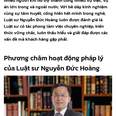
nhiều người khi hỗ trợ thành công nhiều vụ việc, vụ
án lớn trong và ngoài nước. Với bề dày kinh nghiệm
cùng sự tâm huyết, cống hiến hết mình trong nghề,
Luật sư Nguyễn Đức Hoàng luôn được đánh giá là
Luật sư có tác phong làm việc chuyên nghiệp, kiến
thức vững chắc, luôn thấu hiểu và giải đáp được các
vấn đề mà khách hàng gặp phải.
Phương châm hoạt động pháp lý
của Luật sư Nguyễn Đức Hoàng