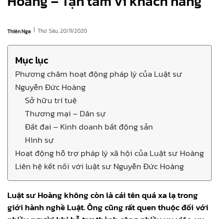
Hoàng – Tận tâm vì khách hàng
|
Thứ Sáu, 20/11/2020
Thiên Nga
Mục lục
Phương châm hoạt động pháp lý của Luật sư
Nguyễn Đức Hoàng
Sở hữu trí tuệ
Thương mại – Dân sự
Đất đai – Kinh doanh bất động sản
Hình sự
Hoạt động hỗ trợ pháp lý xã hội của Luật sư Hoàng
Liên hệ kết nối với luật sư Nguyễn Đức Hoàng
Luật sư Hoàng không còn là cái tên quá xa lạ trong
giới hành nghề Luật. Ông cũng rất quen thuộc đối với