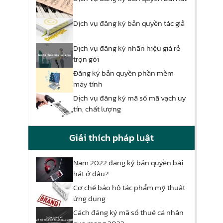
Dịch vụ đăng ký bản quyền tác giả
Dịch vụ đăng ký nhãn hiệu giá rẻ
trọn gói
Đăng ký bản quyền phần mềm
máy tính
Dịch vụ đăng ký mã số mã vạch uy
tín, chất lượng
Giải thích pháp luật
Năm 2022 đăng ký bản quyền bài
hát ở đâu?
Cơ chế bảo hộ tác phẩm mỹ thuật
ứng dụng
Cách đăng ký mã số thuế cá nhân