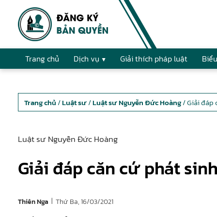
Trang chủ
Dịch vụ
Giải thích pháp luật
Biểu
Trang chủ
/
Luật sư
/
Luật sư Nguyễn Đức Hoàng
/ Giải đáp
Luật sư Nguyễn Đức Hoàng
Giải đáp căn cứ phát sin
|
Thứ Ba, 16/03/2021
Thiên Nga