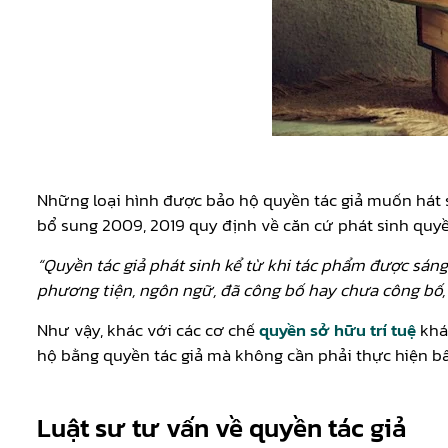
Những loại hình được bảo hộ quyền tác giả muốn hát si
bổ sung 2009, 2019 quy định về căn cứ phát sinh quyền
“
Quyền tác giả phát sinh kể từ khi tác phẩm được sáng 
phương tiện, ngôn ngữ, đã công bố hay ch­ưa công bố,
Như vậy, khác với các cơ chế
quyền sở hữu trí tuệ
khác
hộ bằng quyền tác giả mà không cần phải thực hiện bấ
Luật sư tư vấn về quyền tác giả