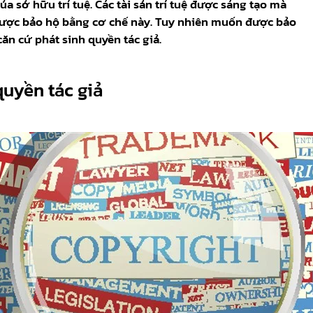
a sở hữu trí tuệ. Các tài sản trí tuệ được sáng tạo mà
 được bảo hộ bằng cơ chế này. Tuy nhiên muốn được bảo
ăn cứ phát sinh quyền tác giả.
quyền tác giả