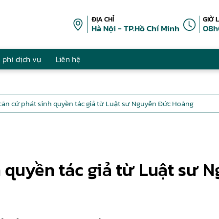
ĐỊA CHỈ
GIỜ 
Hà Nội - TP.Hồ Chí Minh
08h
 phí dịch vụ
Liên hệ
 căn cứ phát sinh quyền tác giả từ Luật sư Nguyễn Đức Hoàng
h quyền tác giả từ Luật sư