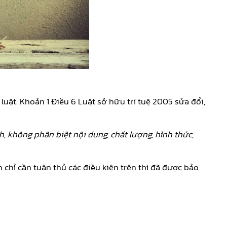
uật. Khoản 1 Điều 6 Luật sở hữu trí tuệ 2005 sửa đổi,
h, không phân biệt nội dung, chất lượng, hình thức,
chỉ cần tuân thủ các điều kiện trên thì đã được bảo