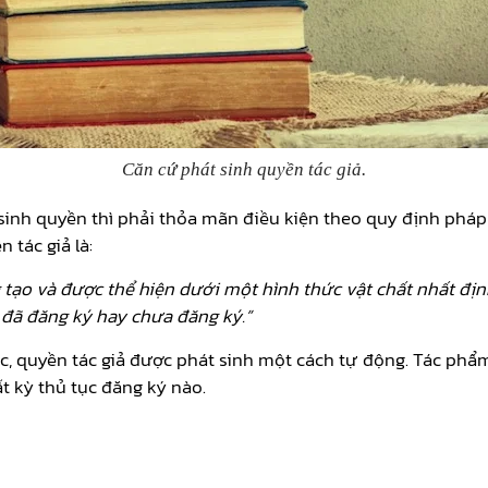
Căn cứ phát sinh quyền tác giả.
nh quyền thì phải thỏa mãn điều kiện theo quy định pháp l
 tác giả là:
tạo và được thể hiện d­ưới một hình thức vật chất nhất địn
 đã đăng ký hay ch­ưa đăng ký.
”
, quyền tác giả được phát sinh một cách tự động. Tác phẩm 
t kỳ thủ tục đăng ký nào.