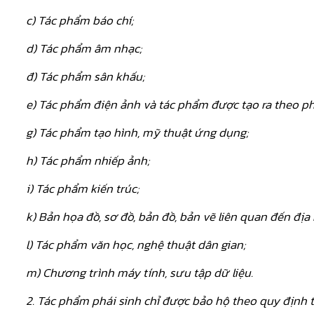
c) Tác phẩm báo chí;
d) Tác phẩm âm nhạc;
đ) Tác phẩm sân khấu;
e) Tác phẩm điện ảnh và tác phẩm được tạo ra theo p
g) Tác phẩm tạo hình, mỹ thuật ứng dụng;
h) Tác phẩm nhiếp ảnh;
i) Tác phẩm kiến trúc;
k) Bản họa đồ, sơ đồ, bản đồ, bản vẽ liên quan đến địa 
l) Tác phẩm văn học, nghệ thuật dân gian;
m) Chương trình máy tính, sưu tập dữ liệu.
2. Tác phẩm phái sinh chỉ được bảo hộ theo quy định