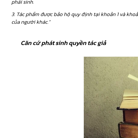
phái sinh.
3. Tác phẩm được bảo hộ quy định tại khoản 1 và khoả
của người khác.”
Căn cứ phát sinh quyền tác giả