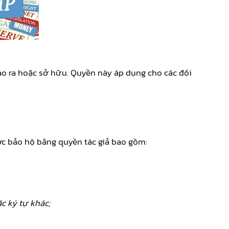
ạo ra hoặc sở hữu. Quyền này áp dụng cho các đối
ợc bảo hộ bằng quyền tác giả bao gồm:
c ký tự khác;