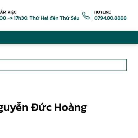
LÀM VIỆC
HOTLINE
00 -> 17h30: Thứ Hai đến Thứ Sáu
0794.80.8888
 Nguyễn Đức Hoàng