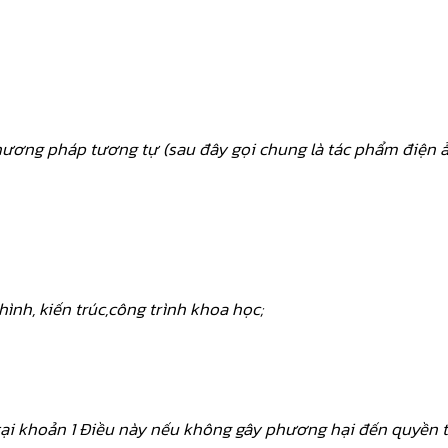
hương pháp tương tự (sau đây gọi chung là tác phẩm điện ả
hình, kiến trúc,công trình khoa học;
 tại khoản 1 Điều này nếu không gây phương hại đến quyền 