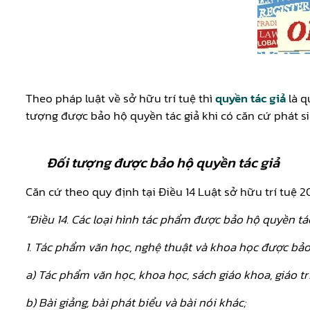
Theo pháp luật về sở hữu trí tuệ thì
quyền tác giả
là q
tượng được bảo hộ quyền tác giả khi có căn cứ phát s
Đối tượng được bảo hộ quyền tác giả
Căn cứ theo quy định tại Điều 14 Luật sở hữu trí tuệ
“Điều 14. Các loại hình tác phẩm được bảo hộ quyền tá
1. Tác phẩm văn học, nghệ thuật và khoa học được bả
a) Tác phẩm văn học, khoa học, sách giáo khoa, giáo t
b) Bài giảng, bài phát biểu và bài nói khác;