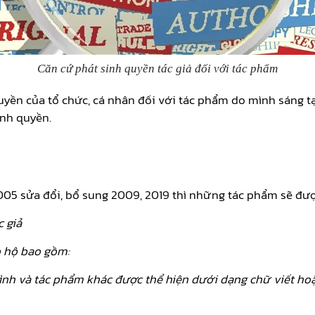
Căn cứ phát sinh quyền tác giả đối với tác phẩm
uyền của tổ chức, cá nhân đối với tác phẩm do mình sáng t
inh quyền.
 2005 sửa đổi, bổ sung 2009, 2019 thì những tác phẩm sẽ đư
c giả
o hộ bao gồm:
rình và tác phẩm khác được thể hiện dưới dạng chữ viết hoặ