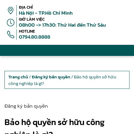
ĐỊA CHỈ
Hà Nội - TP.Hồ Chí Minh
GIỜ LÀM VIỆC
08h00 -> 17h30: Thứ Hai đến Thứ Sáu
HOTLINE
0794.80.8888
Trang chủ
/
Đăng ký bản quyền
/ Bảo hộ quyền sở hữu
công nghiệp là gì?
Đăng ký bản quyền
Bảo hộ quyền sở hữu công