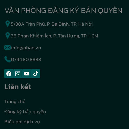
VĂN PHÒNG ĐĂNG KÝ BẢN QUYỀN
5/38A Trần Phú, P. Ba Đình, TP. Hà Nội
38 Phan Khiêm Ích, P. Tân Hưng, TP. HCM
info@phan.vn
0794.80.8888
Liên kết
Trang chủ
Đăng ký bản quyền
Biểu phí dịch vụ