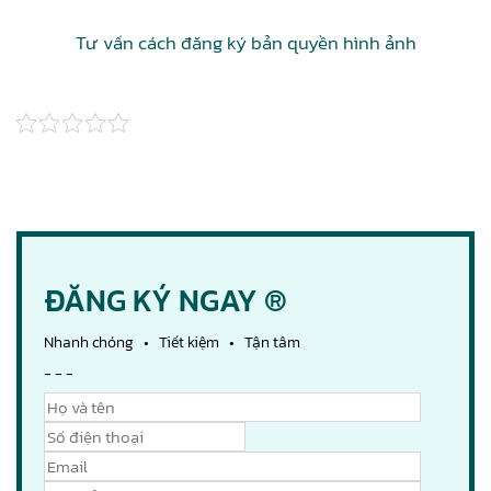
Tư vấn cách đăng ký bản quyền hình ảnh
ĐĂNG KÝ NGAY ®
Nhanh chóng • Tiết kiệm • Tận tâm
- - -