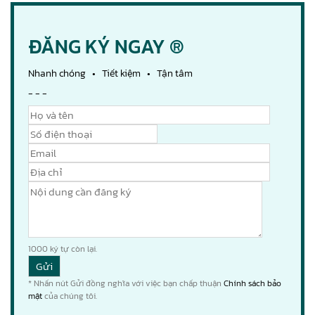
ĐĂNG KÝ NGAY ®
Nhanh chóng • Tiết kiệm • Tận tâm
- - -
1000
ký tự còn lại.
* Nhấn nút Gửi đồng nghĩa với việc bạn chấp thuận
Chính sách bảo
mật
của chúng tôi.