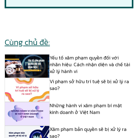
Cùng chủ đề:
Yếu tố xâm phạm quyền đối với
nhãn hiệu: Cách nhận diện và chế tài
xử lý hành vi
Vi phạm sở hữu trí tuệ sẽ bị xử lý ra
sao?
Những hành vi xâm phạm bí mật
kinh doanh ở Việt Nam
Xâm phạm bản quyền sẽ bị xử lý ra
sao?