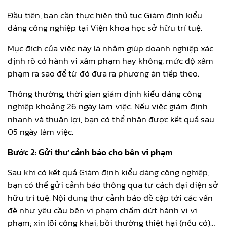
Đầu tiên, bạn cần thực hiện thủ tục Giám định kiểu
dáng công nghiệp tại Viện khoa học sở hữu trí tuệ.
Mục đích của việc này là nhằm giúp doanh nghiệp xác
định rõ có hành vi xâm phạm hay không, mức độ xâm
phạm ra sao để từ đó đưa ra phương án tiếp theo.
Thông thường, thời gian giám định kiểu dáng công
nghiệp khoảng 26 ngày làm việc. Nếu việc giám định
nhanh và thuận lợi, bạn có thể nhận được kết quả sau
05 ngày làm việc.
Bước 2: Gửi thư cảnh báo cho bên vi phạm
Sau khi có kết quả Giám định kiểu dáng công nghiệp,
bạn có thể gửi cảnh báo thông qua tư cách đại diện sở
hữu trí tuệ. Nội dung thư cảnh báo đề cập tới các vấn
đề như yêu cầu bên vi phạm chấm dứt hành vi vi
phạm; xin lỗi công khai; bồi thường thiệt hại (nếu có)…