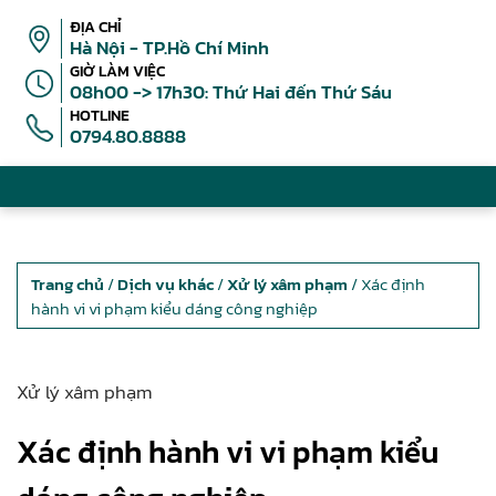
ĐỊA CHỈ
Hà Nội - TP.Hồ Chí Minh
GIỜ LÀM VIỆC
08h00 -> 17h30: Thứ Hai đến Thứ Sáu
HOTLINE
0794.80.8888
Trang chủ
/
Dịch vụ khác
/
Xử lý xâm phạm
/ Xác định
hành vi vi phạm kiểu dáng công nghiệp
Xử lý xâm phạm
Xác định hành vi vi phạm kiểu