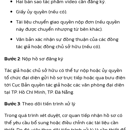
Hai bản sao tác phẩm video cần đăng ký.
Giấy ủy quyền (nếu có).
Tài liệu chuyển giao quyền nộp đơn (nếu quyền
này được chuyển nhượng từ bên khác).
Văn bản xác nhận sự đồng thuận của các đồng
tác giả hoặc đồng chủ sở hữu (nếu có).
Bước 2
: Nộp hồ sơ đăng ký
Tác giả hoặc chủ sở hữu có thể tự nộp hoặc ủy quyền
tổ chức đại diện gửi hồ sơ trực tiếp hoặc qua bưu điện
tới Cục Bản quyền tác giả hoặc các văn phòng đại diện
tại TP. Hồ Chí Minh, TP. Đà Nẵng.
Bước 3
: Theo dõi tiến trình xử lý
Trong quá trình xét duyệt, cơ quan tiếp nhận hồ sơ có
thể yêu cầu bổ sung hoặc điều chỉnh các tài liệu cần
thiết. Do đó, việc theo dõi tiến trình xử lý là cần thiết để