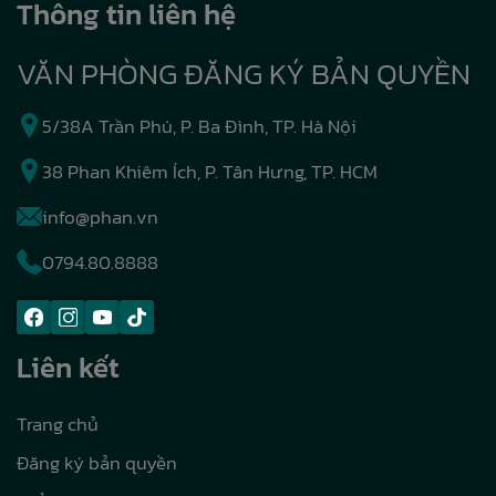
Thông tin liên hệ
VĂN PHÒNG ĐĂNG KÝ BẢN QUYỀN
5/38A Trần Phú, P. Ba Đình, TP. Hà Nội
38 Phan Khiêm Ích, P. Tân Hưng, TP. HCM
info@phan.vn
0794.80.8888
Liên kết
Trang chủ
Đăng ký bản quyền