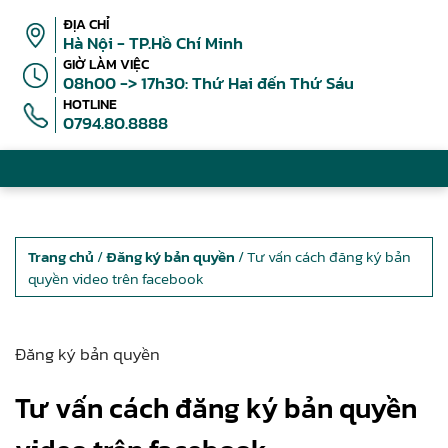
ĐỊA CHỈ
Hà Nội - TP.Hồ Chí Minh
GIỜ LÀM VIỆC
08h00 -> 17h30: Thứ Hai đến Thứ Sáu
HOTLINE
0794.80.8888
Trang chủ
/
Đăng ký bản quyền
/ Tư vấn cách đăng ký bản
quyền video trên facebook
Đăng ký bản quyền
Tư vấn cách đăng ký bản quyền