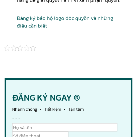
Đăng ký bảo hộ logo độc quyền và những
điều cần biết
ĐĂNG KÝ NGAY ®
Nhanh chóng • Tiết kiệm • Tận tâm
- - -