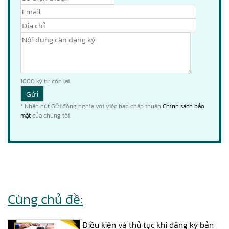
1000
ký tự còn lại.
* Nhấn nút Gửi đồng nghĩa với việc bạn chấp thuận
Chính sách bảo
mật
của chúng tôi.
Cùng chủ đề:
Điều kiện và thủ tục khi đăng ký bản