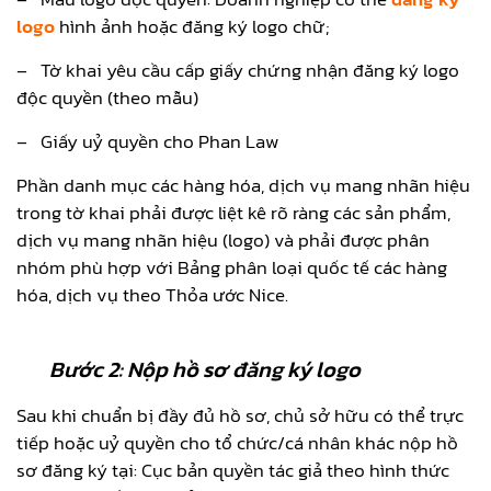
logo
hình ảnh hoặc đăng ký logo chữ;
–
Tờ khai yêu cầu cấp giấy chứng nhận đăng ký logo
độc quyền (theo mẫu)
–
Giấy uỷ quyền cho Phan Law
Phần danh mục các hàng hóa, dịch vụ mang nhãn hiệu
trong tờ khai phải được liệt kê rõ ràng các sản phẩm,
dịch vụ mang nhãn hiệu (logo) và phải được phân
nhóm phù hợp với Bảng phân loại quốc tế các hàng
hóa, dịch vụ theo Thỏa ước Nice.
Bước 2: Nộp hồ sơ đăng ký logo
Sau khi chuẩn bị đầy đủ hồ sơ, chủ sở hữu có thể trực
tiếp hoặc uỷ quyền cho tổ chức/cá nhân khác nộp hồ
sơ đăng ký tại: Cục bản quyền tác giả theo hình thức