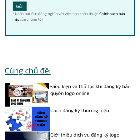
* Nhấn nút Gửi đồng nghĩa với việc bạn chấp thuận
Chính sách bảo
mật
của chúng tôi.
Cùng chủ đề:
Điều kiện và thủ tục khi đăng ký bản
quyền logo online
Cách đăng ký thương hiệu
Giới thiệu dịch vụ đăng ký logo