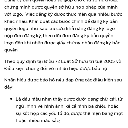
chứng minh được quyền sở hữu hợp pháp của mình
với logo.
Việc đăng ký được thực hiện qua
nhiều bước
khác nhau. Khái quát các bước chính để đăng ký bản
quyền logo như sau: tra cứu khả năng đăng ký logo,
nộp đơn đăng ký, theo dõi đơn đăng ký bản quyền
logo đến khi nhận được giấy chứng nhận đăng ký bản
quyền.
Theo quy định tại Điều 72 Luật Sở hữu trí tuệ 2005 về
Điều kiện chung đối với nhãn hiệu được bảo hộ
Nhãn hiệu được bảo hộ nếu đáp ứng các điều kiện sau
đây:
Là dấu hiệu nhìn thấy được dưới dạng chữ cái, từ
ngữ, hình vẽ, hình ảnh, kể cả hình ba chiều hoặc
sự kết hợp các yếu tố đó, được thể hiện bằng một
hoặc nhiều màu sắc;