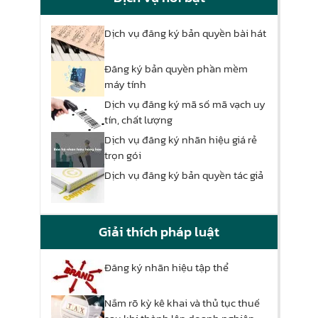
Dịch vụ đăng ký bản quyền bài hát
Đăng ký bản quyền phần mềm
máy tính
Dịch vụ đăng ký mã số mã vạch uy
tín, chất lượng
Dịch vụ đăng ký nhãn hiệu giá rẻ
trọn gói
Dịch vụ đăng ký bản quyền tác giả
Giải thích pháp luật
Đăng ký nhãn hiệu tập thể
Nắm rõ kỳ kê khai và thủ tục thuế