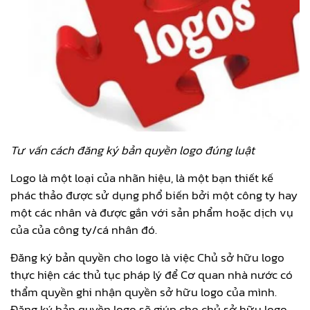
Tư vấn cách đăng ký bản quyền logo đúng luật
Logo là một loại của nhãn hiệu, là một bạn thiết kế
phác thảo được sử dụng phổ biến bởi một công ty hay
một các nhân và được gắn với sản phẩm hoặc dịch vụ
của của công ty/cá nhân đó.
Đăng ký bản quyền cho logo là việc Chủ sở hữu logo
thực hiện các thủ tục pháp lý để Cơ quan nhà nước có
thẩm quyền ghi nhận quyền sở hữu logo của mình.
Đăng ký bản quyền logo sẽ giúp cho chủ sở hữu logo