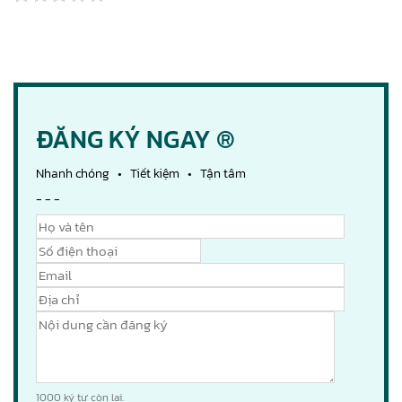
ĐĂNG KÝ NGAY ®
Nhanh chóng • Tiết kiệm • Tận tâm
- - -
1000
ký tự còn lại.