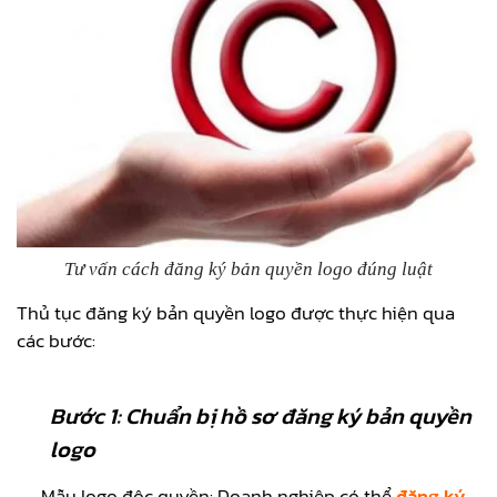
Tư vấn cách đăng ký bản quyền logo đúng luật
Thủ tục đăng ký bản quyền logo được thực hiện qua
các bước:
Bước 1: Chuẩn bị hồ sơ đăng ký bản quyền
logo
–
Mẫu logo độc quyền: Doanh nghiệp có thể
đăng ký