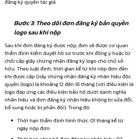
đăng ký quyền tác giả
Bước 3: Theo dõi đơn đăng ký bản quyền
logo sau khi nộp
Sau khi đơn đăng ký được nộp, đơn sẽ được cơ quan
thẩm định kiểm duyệt hồ sơ trước khi đồng ý hoặc từ
chối cấp giấy chứng nhận đăng ký logo cho chủ sở
hữu. Theo luật định, thời gian kể từ khi nộp đơn đến
khi được cấp Giấy chứng nhận đăng ký nhãn hiệu độc
quyền (logo) là khoảng 12 đến 18 tháng (với điều kiện là
logo đáp ứng các điều kiện bảo hộ dưới danh nghĩa
nhãn hiệu và đơn đăng ký nhãn hiệu không bị sửa đổi,
bổ sung hoặc bị phản đối). Trong đó:
Thời hạn thẩm định hình thức: 01 tháng kể từ
ngày nộp đơn.
Thời hạn công bố đơn đăng ký nhãn hiệu: 02