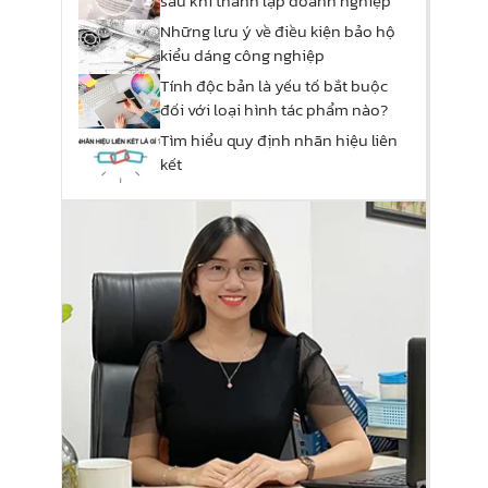
sau khi thành lập doanh nghiệp
Những lưu ý về điều kiện bảo hộ
kiểu dáng công nghiệp
Tính độc bản là yếu tố bắt buộc
đối với loại hình tác phẩm nào?
Tìm hiểu quy định nhãn hiệu liên
kết