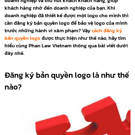
doanh nghiệp và thu hút khách khách hàng, giúp
khách hàng nhớ đến doanh nghiệp của bạn. Khi
doanh nghiệp đã thiết kế được một logo cho mình thì
cần đăng ký bản quyền logo để bảo vệ logo của mình
trước những hành vi xâm phạm? Vậy
cách đăng ký
bản quyền logo
được thực hiện như thế nào, hãy tìm
hiểu cùng Phan Law Vietnam thông qua bài viết dưới
đây nhé.
Đăng ký bản quyền logo là như thế
nào?