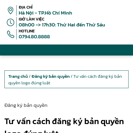
ĐỊA CHỈ
Hà Nội - TP.Hồ Chí Minh
GIỜ LÀM VIỆC
08h00 -> 17h30: Thứ Hai đến Thứ Sáu
HOTLINE
0794.80.8888
Trang chủ
/
Đăng ký bản quyền
/ Tư vấn cách đăng ký bản
quyền logo đúng luật
Đăng ký bản quyền
Tư vấn cách đăng ký bản quyền