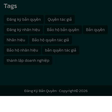
Tags
Đăng ký bản quyền
Quyền tác giả
Đăng ký nhãn hiệu
Bảo hộ bản quyền
Bản quyền
Nhãn hiệu
Bảo hộ quyền tác giả
Bảo hộ nhãn hiệu
bản quyền tác giả
thành lập doanh nghiệp
Đăng Ký Bản Quyền
· Copyright© 2026