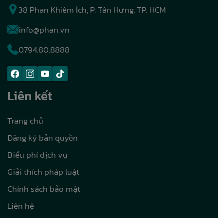
38 Phan Khiêm Ích, P. Tân Hưng, TP. HCM
info@phan.vn
0794.80.8888
Liên kết
Trang chủ
Đăng ký bản quyền
Biểu phí dịch vụ
Giải thích pháp luật
Chính sách bảo mật
Liên hệ