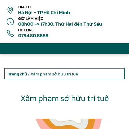
ĐỊA CHỈ
Hà Nội - TP.Hồ Chí Minh
GIỜ LÀM VIỆC
08h00 -> 17h30: Thứ Hai đến Thứ Sáu
HOTLINE
0794.80.8888
Trang chủ
/ Xâm phạm sở hữu trí tuệ
Xâm phạm sở hữu trí tuệ