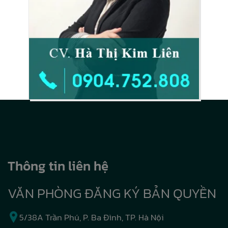
Thông tin liên hệ
VĂN PHÒNG ĐĂNG KÝ BẢN QUYỀN
5/38A Trần Phú, P. Ba Đình, TP. Hà Nội