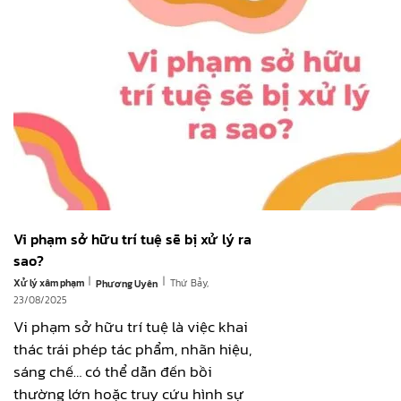
Vi phạm sở hữu trí tuệ sẽ bị xử lý ra
sao?
|
|
Xử lý xâm phạm
Thứ Bảy,
Phương Uyên
23/08/2025
Vi phạm sở hữu trí tuệ là việc khai
thác trái phép tác phẩm, nhãn hiệu,
sáng chế… có thể dẫn đến bồi
thường lớn hoặc truy cứu hình sự