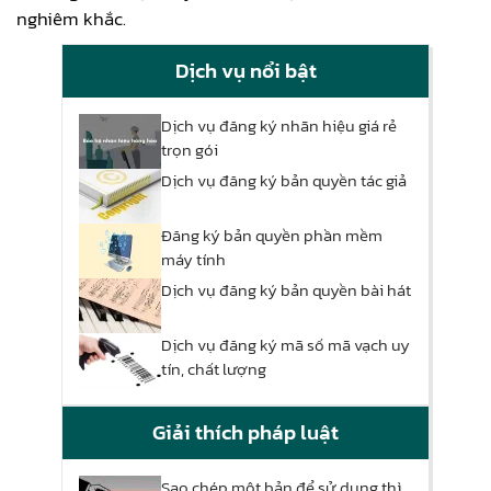
nghiêm khắc.
Dịch vụ nổi bật
Dịch vụ đăng ký nhãn hiệu giá rẻ
trọn gói
Dịch vụ đăng ký bản quyền tác giả
Đăng ký bản quyền phần mềm
máy tính
Dịch vụ đăng ký bản quyền bài hát
Dịch vụ đăng ký mã số mã vạch uy
tín, chất lượng
Giải thích pháp luật
Sao chép một bản để sử dụng thì