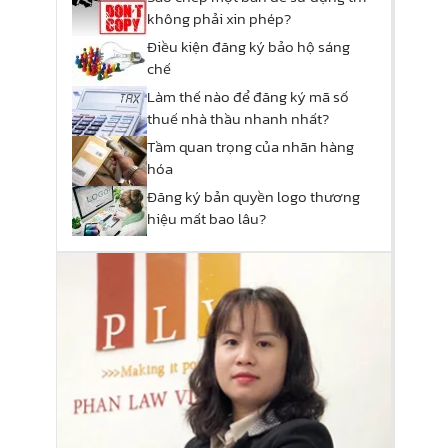
không phải xin phép?
Điều kiện đăng ký bảo hộ sáng
chế
Làm thế nào để đăng ký mã số
thuế nhà thầu nhanh nhất?
Tầm quan trọng của nhãn hàng
hóa
Đăng ký bản quyền logo thương
hiệu mất bao lâu?