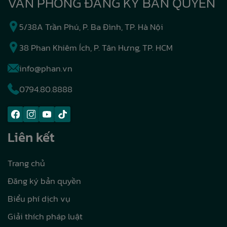
VĂN PHÒNG ĐĂNG KÝ BẢN QUYỀN
5/38A Trần Phú, P. Ba Đình, TP. Hà Nội
38 Phan Khiêm Ích, P. Tân Hưng, TP. HCM
info@phan.vn
0794.80.8888
Liên kết
Trang chủ
Đăng ký bản quyền
Biểu phí dịch vụ
Giải thích pháp luật