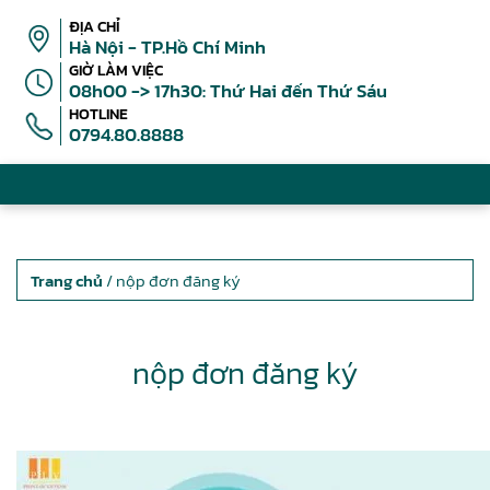
ĐỊA CHỈ
Hà Nội - TP.Hồ Chí Minh
GIỜ LÀM VIỆC
08h00 -> 17h30: Thứ Hai đến Thứ Sáu
HOTLINE
0794.80.8888
Trang chủ
/ nộp đơn đăng ký
nộp đơn đăng ký