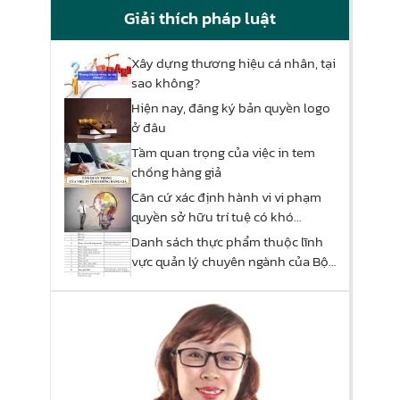
Giải thích pháp luật
Xây dựng thương hiệu cá nhân, tại
sao không?
Hiện nay, đăng ký bản quyền logo
ở đâu
Tầm quan trọng của việc in tem
chống hàng giả
Căn cứ xác định hành vi vi phạm
quyền sở hữu trí tuệ có khó
không?
Danh sách thực phẩm thuộc lĩnh
vực quản lý chuyên ngành của Bộ
Công Thương