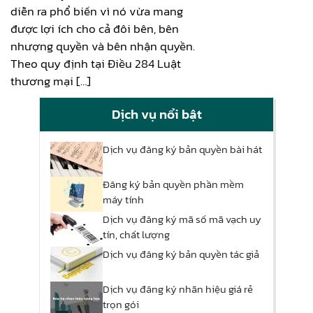
diễn ra phổ biến vì nó vừa mang
được lợi ích cho cả đôi bên, bên
nhượng quyền và bên nhận quyền.
Theo quy định tại Điều 284 Luật
thương mại […]
Dịch vụ nổi bật
Dịch vụ đăng ký bản quyền bài hát
Đăng ký bản quyền phần mềm
máy tính
Dịch vụ đăng ký mã số mã vạch uy
tín, chất lượng
Dịch vụ đăng ký bản quyền tác giả
Dịch vụ đăng ký nhãn hiệu giá rẻ
trọn gói