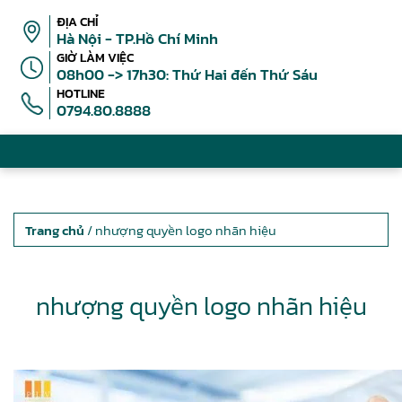
ĐỊA CHỈ
Hà Nội - TP.Hồ Chí Minh
GIỜ LÀM VIỆC
08h00 -> 17h30: Thứ Hai đến Thứ Sáu
HOTLINE
0794.80.8888
Trang chủ
/ nhượng quyền logo nhãn hiệu
nhượng quyền logo nhãn hiệu