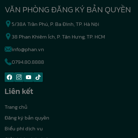
VĂN PHÒNG ĐĂNG KÝ BẢN QUYỀN
5/38A Trần Phú, P. Ba Đình, TP. Hà Nội
38 Phan Khiêm Ích, P. Tân Hưng, TP. HCM
info@phan.vn
0794.80.8888
Liên kết
Trang chủ
Đăng ký bản quyền
Biểu phí dịch vụ