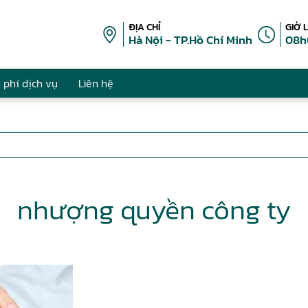
ĐỊA CHỈ
GIỜ 
Hà Nội - TP.Hồ Chí Minh
08h
 phí dịch vụ
Liên hệ
nhượng quyền công ty