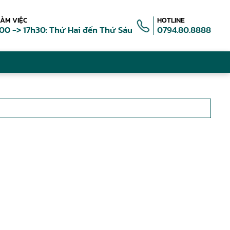
LÀM VIỆC
HOTLINE
00 -> 17h30: Thứ Hai đến Thứ Sáu
0794.80.8888