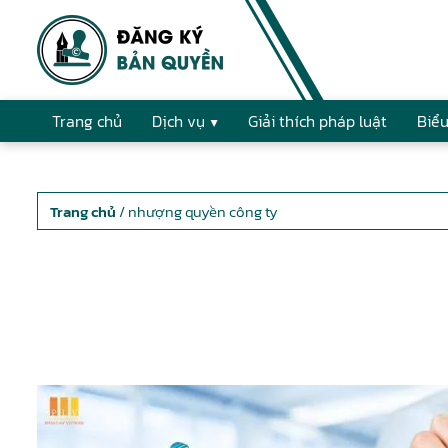
Trang chủ
Dịch vụ
Giải thích pháp luật
Biểu
Trang chủ
/ nhượng quyền công ty