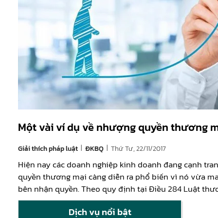
Một vài ví dụ về nhượng quyền thương m
|
|
Giải thích pháp luật
Thứ Tư, 22/11/2017
ĐKBQ
Hiện nay các doanh nghiệp kinh doanh đang cạnh tran
quyền thương mại càng diễn ra phổ biến vì nó vừa ma
bên nhận quyền. Theo quy định tại Điều 284 Luật thư
Dịch vụ nổi bật