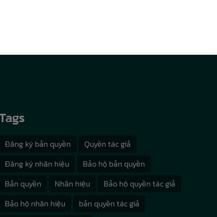
Tags
Đăng ký bản quyền
Quyền tác giả
Đăng ký nhãn hiệu
Bảo hộ bản quyền
Bản quyền
Nhãn hiệu
Bảo hộ quyền tác giả
Bảo hộ nhãn hiệu
bản quyền tác giả