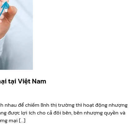
ại tại Việt Nam
h nhau để chiếm lĩnh thị trường thì hoạt động nhượng
ng được lợi ích cho cả đôi bên, bên nhượng quyền và
ơng mại […]