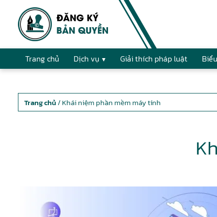
Trang chủ
Dịch vụ
Giải thích pháp luật
Biểu
Trang chủ
/ Khái niệm phần mềm máy tính
Kh