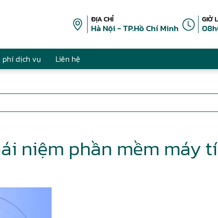
ĐỊA CHỈ
GIỜ 
Hà Nội - TP.Hồ Chí Minh
08h
 phí dịch vụ
Liên hệ
ái niệm phần mềm máy t