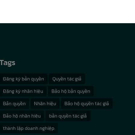
Tags
Đăng ký bản quyền
Quyền tác giả
Đăng ký nhãn hiệu
Bảo hộ bản quyền
Bản quyền
Nhãn hiệu
Bảo hộ quyền tác giả
Bảo hộ nhãn hiệu
bản quyền tác giả
thành lập doanh nghiệp