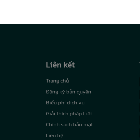
Liên kết
Trang chủ
Đăng ký bản quyền
Biểu phí dịch vụ
Giải thích pháp luật
Chính sách bảo mật
Liên hệ