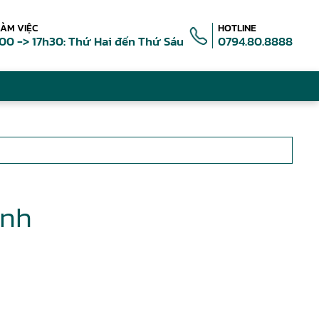
LÀM VIỆC
HOTLINE
00 -> 17h30: Thứ Hai đến Thứ Sáu
0794.80.8888
ính