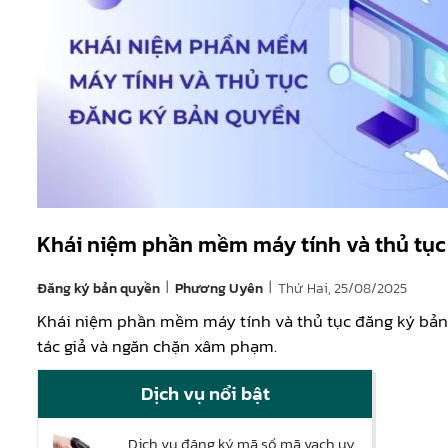
Khái niệm phần mềm máy tính và thủ tục
|
|
Đăng ký bản quyền
Thứ Hai, 25/08/2025
Phương Uyên
Khái niệm phần mềm máy tính và thủ tục đăng ký bản 
tác giả và ngăn chặn xâm phạm.
Dịch vụ nổi bật
Dịch vụ đăng ký mã số mã vạch uy