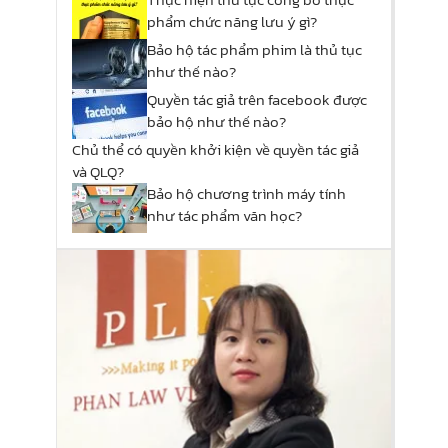
phẩm chức năng lưu ý gì?
Bảo hộ tác phẩm phim là thủ tục
như thế nào?
Quyền tác giả trên facebook được
bảo hộ như thế nào?
Chủ thể có quyền khởi kiện về quyền tác giả
và QLQ?
Bảo hộ chương trình máy tính
như tác phẩm văn học?