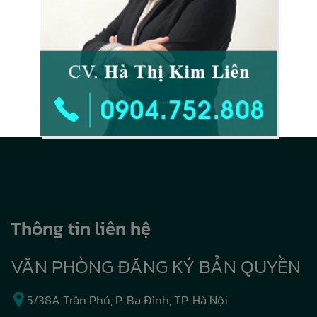
Thông tin liên hệ
VĂN PHÒNG ĐĂNG KÝ BẢN QUYỀN
5/38A Trần Phú, P. Ba Đình, TP. Hà Nội