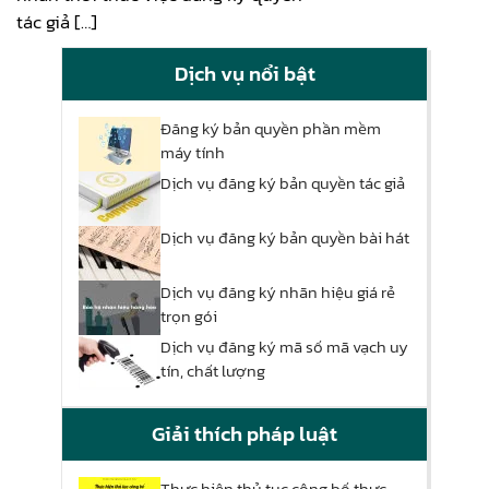
tác giả […]
Dịch vụ nổi bật
Đăng ký bản quyền phần mềm
máy tính
Dịch vụ đăng ký bản quyền tác giả
Dịch vụ đăng ký bản quyền bài hát
Dịch vụ đăng ký nhãn hiệu giá rẻ
trọn gói
Dịch vụ đăng ký mã số mã vạch uy
tín, chất lượng
Giải thích pháp luật
Thực hiện thủ tục công bố thực