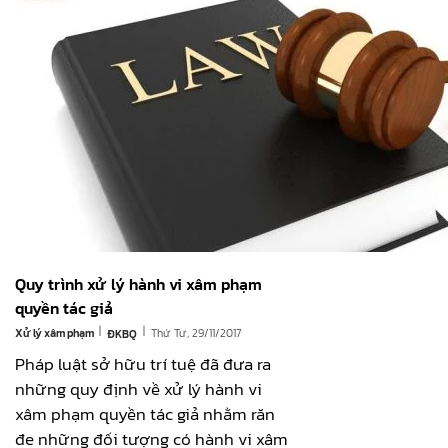
Quy trình xử lý hành vi xâm phạm
quyền tác giả
|
|
Xử lý xâm phạm
Thứ Tư, 29/11/2017
ĐKBQ
Pháp luật sở hữu trí tuệ đã đưa ra
những quy định về xử lý hành vi
xâm phạm quyền tác giả nhằm răn
đe những đối tượng có hành vi xâm