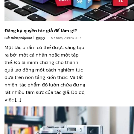
Đăng ký quyền tác giả để làm gì?
|
|
Giải thích pháp luật
Thứ Năm, 28/09/2017
ĐKBQ
Một tác phẩm có thể được sáng tạo
ra bởi một cá nhân hoặc một tập
thể. Đó là minh chứng cho thành
quả lao động một cách nghiêm túc
dựa trên nền tảng kiến thức. Và tất
nhiên, tác phẩm đó luôn chứa đựng
rất nhiều tâm sức của tác giả. Do đó,
việc […]