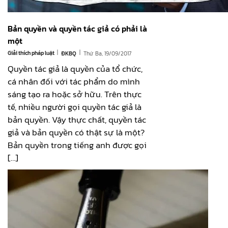
Bản quyền và quyền tác giả có phải là
một
|
|
Giải thích pháp luật
Thứ Ba, 19/09/2017
ĐKBQ
Quyền tác giả là quyền của tổ chức,
cá nhân đối với tác phẩm do mình
sáng tạo ra hoặc sở hữu. Trên thực
tế, nhiều người gọi quyền tác giả là
bản quyền. Vậy thực chất, quyền tác
giả và bản quyền có thật sự là một?
Bản quyền trong tiếng anh được gọi
[…]