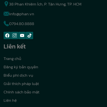
38 Phan Khiêm Ích, P. Tân Hưng, TP. HCM
info@phan.vn
0794.80.8888
Liên kết
Trang chủ
Đăng ký bản quyền
Biểu phí dịch vụ
Giải thích pháp luật
Chính sách bảo mật
Liên hệ