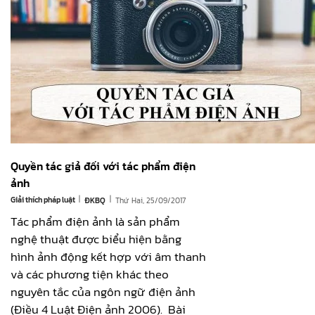
Quyền tác giả đối với tác phẩm điện
ảnh
|
|
Giải thích pháp luật
Thứ Hai, 25/09/2017
ĐKBQ
Tác phẩm điện ảnh là sản phẩm
nghệ thuật được biểu hiện bằng
hình ảnh động kết hợp với âm thanh
và các phương tiện khác theo
nguyên tắc của ngôn ngữ điện ảnh
(Điều 4 Luật Điện ảnh 2006). Bài