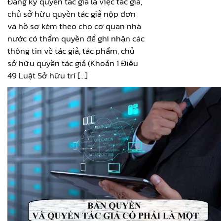
Đăng ký quyền tác giả là việc tác giả,
chủ sở hữu quyền tác giả nộp đơn
và hồ sơ kèm theo cho cơ quan nhà
nước có thẩm quyền để ghi nhận các
thông tin về tác giả, tác phẩm, chủ
sở hữu quyền tác giả (Khoản 1 Điều
49 Luật Sở hữu trí […]