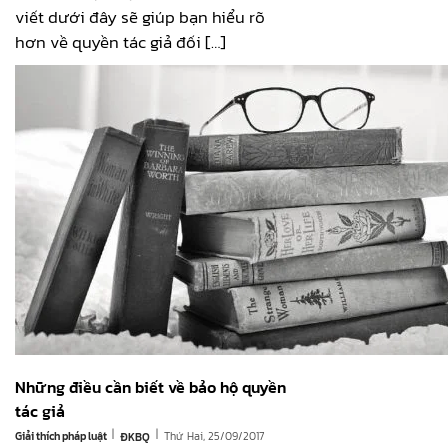
viết dưới đây sẽ giúp bạn hiểu rõ
hơn về quyền tác giả đối […]
Những điều cần biết về bảo hộ quyền
tác giả
|
|
Giải thích pháp luật
Thứ Hai, 25/09/2017
ĐKBQ