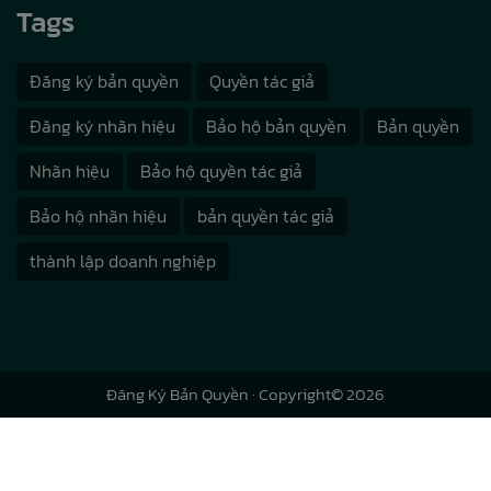
Tags
Đăng ký bản quyền
Quyền tác giả
Đăng ký nhãn hiệu
Bảo hộ bản quyền
Bản quyền
Nhãn hiệu
Bảo hộ quyền tác giả
Bảo hộ nhãn hiệu
bản quyền tác giả
thành lập doanh nghiệp
Đăng Ký Bản Quyền
· Copyright© 2026