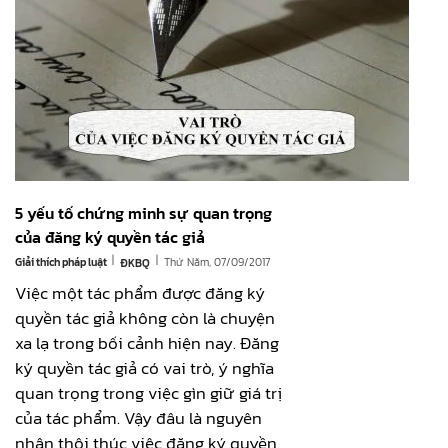
5 yếu tố chứng minh sự quan trọng
của đăng ký quyền tác giả
|
|
Giải thích pháp luật
Thứ Năm, 07/09/2017
ĐKBQ
Việc một tác phẩm được đăng ký
quyền tác giả không còn là chuyện
xa lạ trong bối cảnh hiện nay. Đăng
ký quyền tác giả có vai trò, ý nghĩa
quan trọng trong việc gìn giữ giá trị
của tác phẩm. Vậy đâu là nguyên
nhân thôi thúc việc đăng ký quyền