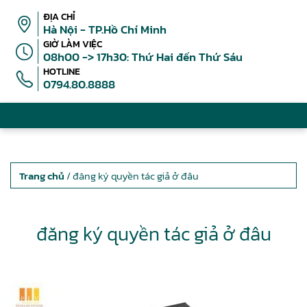
ĐỊA CHỈ
Hà Nội - TP.Hồ Chí Minh
GIỜ LÀM VIỆC
08h00 -> 17h30: Thứ Hai đến Thứ Sáu
HOTLINE
0794.80.8888
Trang chủ
/ đăng ký quyền tác giả ở đâu
đăng ký quyền tác giả ở đâu