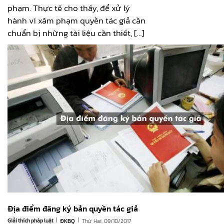
phạm. Thực tế cho thấy, để xử lý
hành vi xâm phạm quyền tác giả cần
chuẩn bị những tài liệu cần thiết, […]
Địa điểm đăng ký bản quyền tác giả
|
|
Giải thích pháp luật
Thứ Hai, 09/10/2017
ĐKBQ