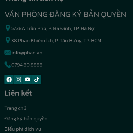
VĂN PHÒNG ĐĂNG KÝ BẢN QUYỀN
5/38A Trần Phú, P. Ba Đình, TP. Hà Nội
38 Phan Khiêm Ích, P. Tân Hưng, TP. HCM
info@phan.vn
0794.80.8888
Liên kết
Trang chủ
Đăng ký bản quyền
Biểu phí dịch vụ