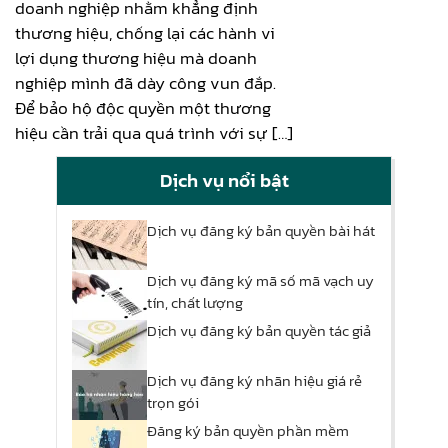
doanh nghiệp nhằm khẳng định
thương hiệu, chống lại các hành vi
lợi dụng thương hiệu mà doanh
nghiệp mình đã dày công vun đắp.
Để bảo hộ độc quyền một thương
hiệu cần trải qua quá trình với sự […]
Dịch vụ nổi bật
Dịch vụ đăng ký bản quyền bài hát
Dịch vụ đăng ký mã số mã vạch uy
tín, chất lượng
Dịch vụ đăng ký bản quyền tác giả
Dịch vụ đăng ký nhãn hiệu giá rẻ
trọn gói
Đăng ký bản quyền phần mềm