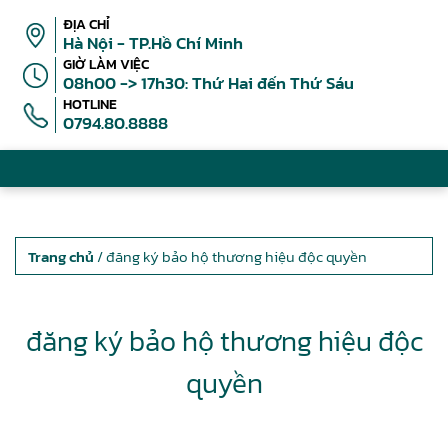
ĐỊA CHỈ
Hà Nội - TP.Hồ Chí Minh
GIỜ LÀM VIỆC
08h00 -> 17h30: Thứ Hai đến Thứ Sáu
HOTLINE
0794.80.8888
Trang chủ
/ đăng ký bảo hộ thương hiệu độc quyền
đăng ký bảo hộ thương hiệu độc
quyền