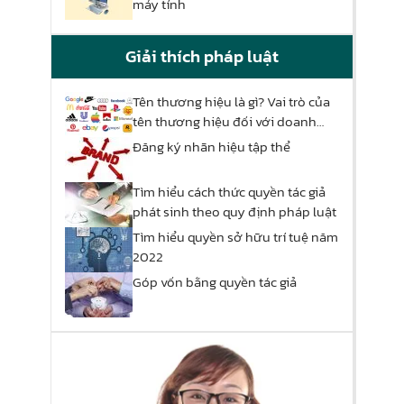
máy tính
Giải thích pháp luật
Tên thương hiệu là gì? Vai trò của
tên thương hiệu đối với doanh
nghiệp
Đăng ký nhãn hiệu tập thể
Tìm hiểu cách thức quyền tác giả
phát sinh theo quy định pháp luật
Tìm hiểu quyền sở hữu trí tuệ năm
2022
Góp vốn bằng quyền tác giả